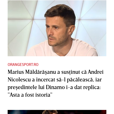
ORANGESPORT.RO
Marius Măldărăşanu a susţinut că Andrei
Nicolescu a încercat să-l păcălească, iar
preşedintele lui Dinamo i-a dat replica:
”Asta a fost istoria”