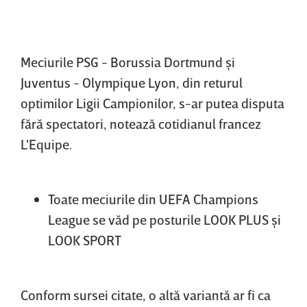
Meciurile PSG - Borussia Dortmund şi
Juventus - Olympique Lyon, din returul
optimilor Ligii Campionilor, s-ar putea disputa
fără spectatori, notează cotidianul francez
L'Equipe.
Toate meciurile din UEFA Champions
League se văd pe posturile LOOK PLUS şi
LOOK SPORT
Conform sursei citate, o altă variantă ar fi ca