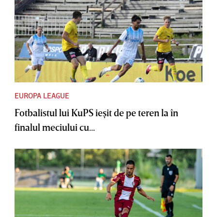
EUROPA LEAGUE
Fotbalistul lui KuPS ieşit de pe teren la în
finalul meciului cu...