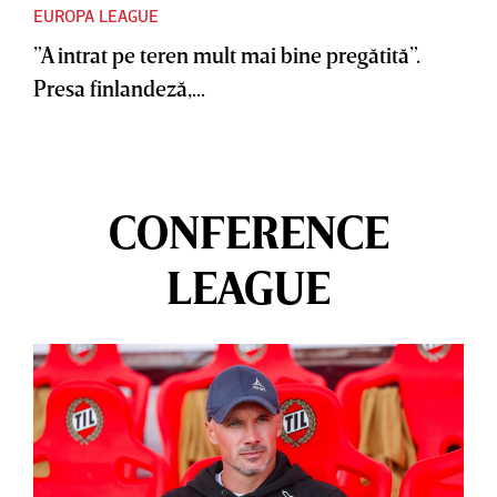
EUROPA LEAGUE
”A intrat pe teren mult mai bine pregătită”.
Presa finlandeză,...
CONFERENCE
LEAGUE