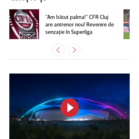
”Am bătut palma!” CFR Cluj
are antrenor nou! Revenire de
senzaţie în Superliga