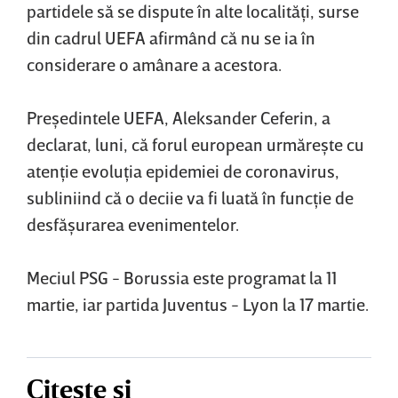
partidele să se dispute în alte localităţi, surse
din cadrul UEFA afirmând că nu se ia în
considerare o amânare a acestora.
Preşedintele UEFA, Aleksander Ceferin, a
declarat, luni, că forul european urmăreşte cu
atenţie evoluţia epidemiei de coronavirus,
subliniind că o deciie va fi luată în funcţie de
desfăşurarea evenimentelor.
Meciul PSG - Borussia este programat la 11
martie, iar partida Juventus - Lyon la 17 martie.
Citește și