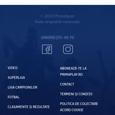
© 2022 PrimaSport
Toate drepturile rezervate.
URMĂREȘTE-NE PE
VIDEO
ABONEAZĂ-TE LA
PRIMAPLAY.RO
SUPERLIGA
CONTACT
LIGA CAMPIONILOR
TERMENI ȘI CONDIȚII
FOTBAL
POLITICA DE COLECTARE
CLASAMENTE ȘI REZULTATE
ACORD COOKIE