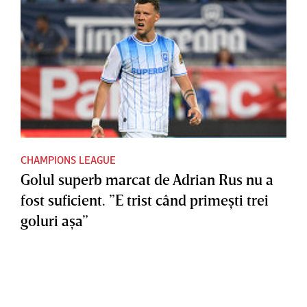
CHAMPIONS LEAGUE
Golul superb marcat de Adrian Rus nu a
fost suficient. ”E trist când primeşti trei
goluri aşa”