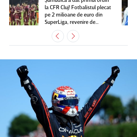
la CFR Cluj! Fotbalistul plecat
pe 2 milioane de euro din
SuperLiga, revenire de
senzaţie în Gruia