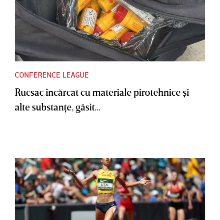
CONFERENCE LEAGUE
Rucsac încărcat cu materiale pirotehnice şi
alte substanţe, găsit...