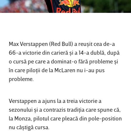
Max Verstappen (Red Bull) a reuşit cea de-a
66-a victorie din carieră şi a 14-a dublă, după
o cursă pe care a dominat-o fără probleme şi
în care piloţii de la McLaren nu i-au pus
probleme.
Verstappen a ajuns la a treia victorie a
sezonului şi a contrazis tradiţia care spune că,
la Monza, pilotul care pleacă din pole-position
nu câştigă cursa.