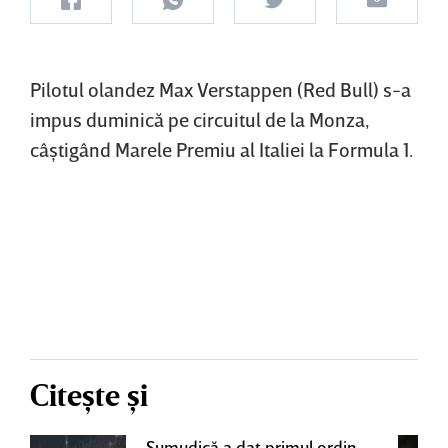
Pilotul olandez Max Verstappen (Red Bull) s-a
impus duminică pe circuitul de la Monza,
câştigând Marele Premiu al Italiei la Formula 1.
Citește și
Şumudică a dat primul ordin