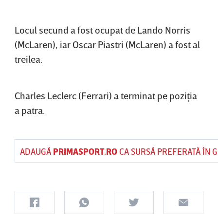
Locul secund a fost ocupat de Lando Norris
(McLaren), iar Oscar Piastri (McLaren) a fost al
treilea.
Charles Leclerc (Ferrari) a terminat pe poziţia
a patra.
ADAUGĂ
PRIMASPORT.RO
CA SURSĂ PREFERATĂ ÎN 