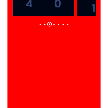
4
0
1