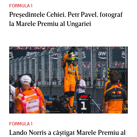
FORMULA 1
Preşedintele Cehiei, Petr Pavel, fotograf
la Marele Premiu al Ungariei
FORMULA 1
Lando Norris a câştigat Marele Premiu al