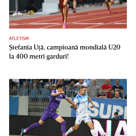
ATLETISM
Ştefania Uţă, campioană mondială U20
la 400 metri garduri!