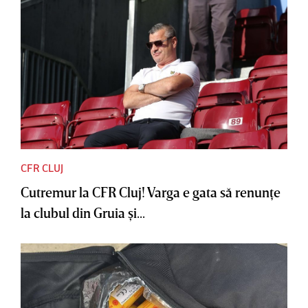
CFR CLUJ
Cutremur la CFR Cluj! Varga e gata să renunţe
la clubul din Gruia şi...