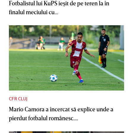
Fotbalistul lui KuPS ieşit de pe teren la în
finalul meciului cu...
CFR CLUJ
Mario Camora a încercat să explice unde a
pierdut fotbalul românesc....