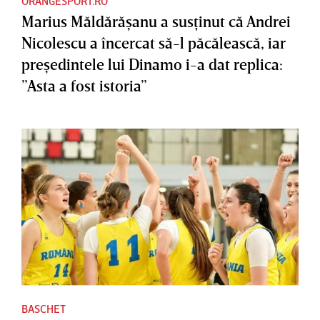
ORANGESPORT.RO
Marius Măldărăşanu a susţinut că Andrei
Nicolescu a încercat să-l păcălească, iar
preşedintele lui Dinamo i-a dat replica:
”Asta a fost istoria”
BASCHET