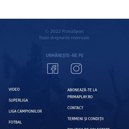
© 2022 PrimaSport
Toate drepturile rezervate.
URMĂREȘTE-NE PE
VIDEO
ABONEAZĂ-TE LA
PRIMAPLAY.RO
SUPERLIGA
CONTACT
LIGA CAMPIONILOR
TERMENI ȘI CONDIȚII
FOTBAL