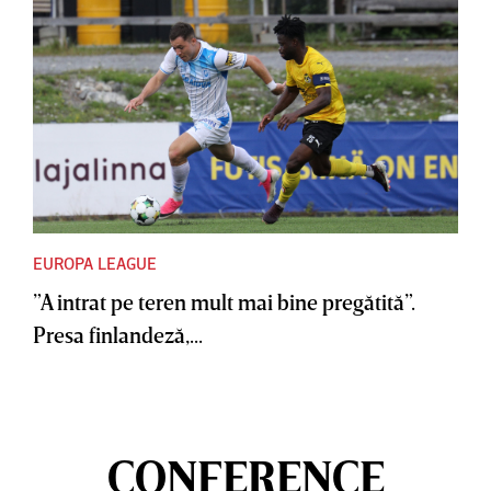
EUROPA LEAGUE
”A intrat pe teren mult mai bine pregătită”.
Presa finlandeză,...
CONFERENCE