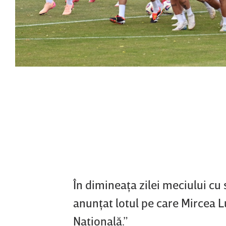
În dimineaţa zilei meciului cu
anunţat lotul pe care Mircea 
Naţională.”