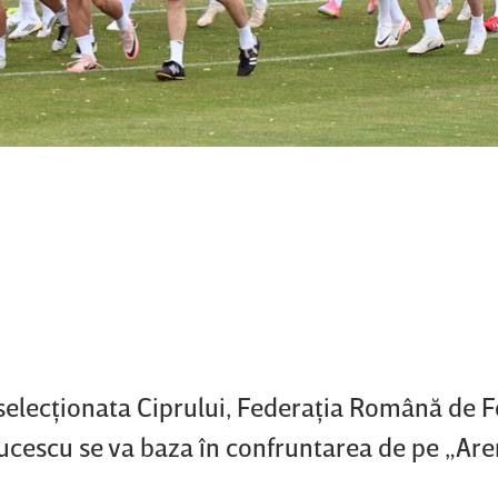
 selecţionata Ciprului, Federaţia Română de F
Lucescu se va baza în confruntarea de pe „Ar