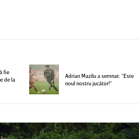
 fie
Adrian Mazilu a semnat: ”Este
e de la
noul nostru jucător!”