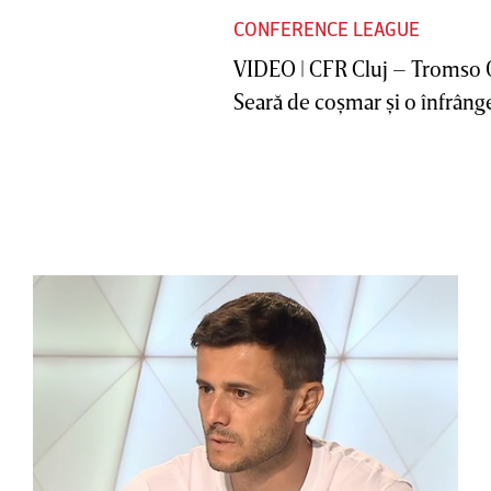
CONFERENCE LEAGUE
VIDEO | CFR Cluj – Tromso 
Seară de coşmar şi o înfrânge