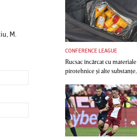
iu, M.
CONFERENCE LEAGUE
Rucsac încărcat cu materiale
pirotehnice şi alte substanţe, 