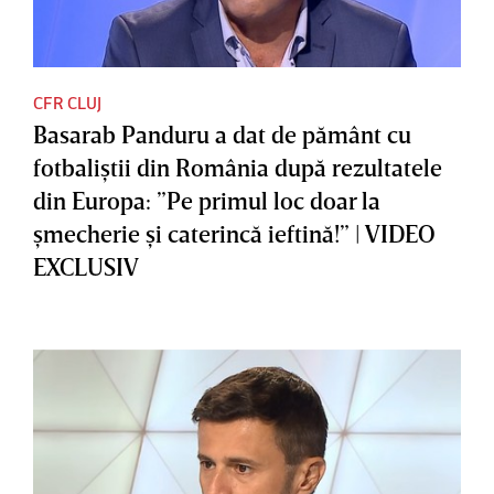
CFR CLUJ
Basarab Panduru a dat de pământ cu
fotbaliştii din România după rezultatele
din Europa: ”Pe primul loc doar la
şmecherie şi caterincă ieftină!” | VIDEO
EXCLUSIV