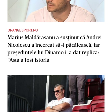
ORANGESPORT.RO
Marius Măldărăşanu a susţinut că Andrei
Nicolescu a încercat să-l păcălească, iar
preşedintele lui Dinamo i-a dat replica:
”Asta a fost istoria”