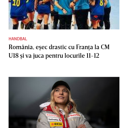
HANDBAL
România, eşec drastic cu Franţa la CM
U18 şi va juca pentru locurile 11-12