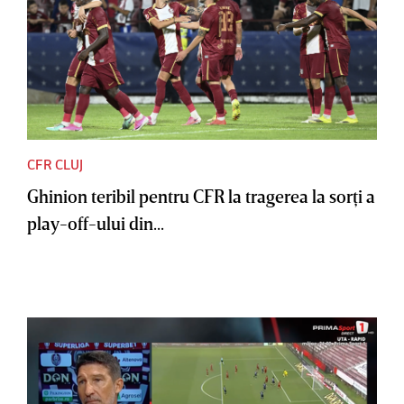
CFR CLUJ
Ghinion teribil pentru CFR la tragerea la sorţi a
play-off-ului din...