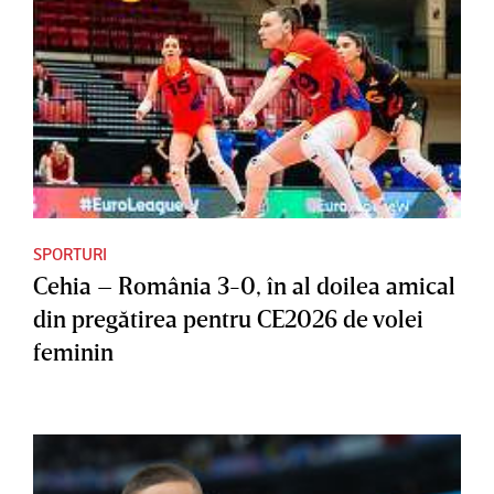
SPORTURI
Cehia – România 3-0, în al doilea amical
din pregătirea pentru CE2026 de volei
feminin