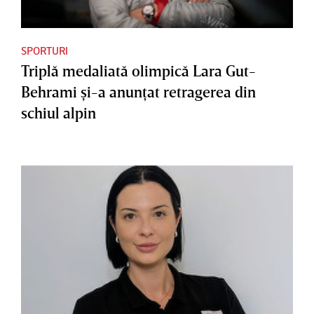
SPORTURI
Triplă medaliată olimpică Lara Gut-
Behrami şi-a anunţat retragerea din
schiul alpin