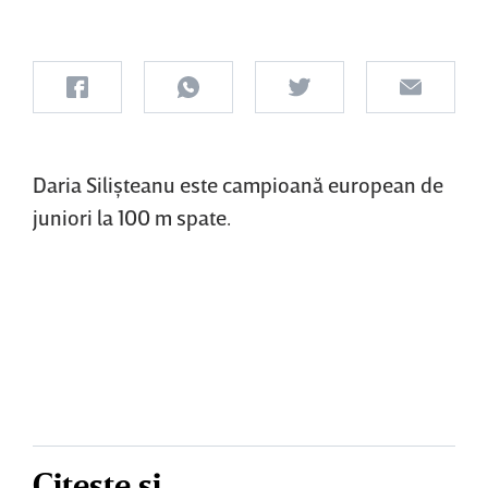
Daria Silişteanu este campioană european de
juniori la 100 m spate.
Citește și