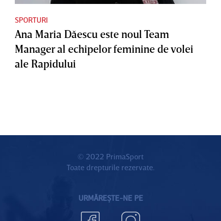
SPORTURI
Ana Maria Dăescu este noul Team
Manager al echipelor feminine de volei
ale Rapidului
© 2022 PrimaSport
Toate drepturile rezervate.
URMĂREȘTE-NE PE