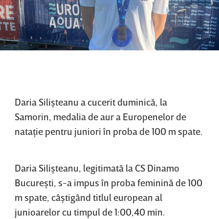
Daria Silişteanu a cucerit duminică, la
Samorin, medalia de aur a Europenelor de
nataţie pentru juniori în proba de 100 m spate.
Daria Silişteanu, legitimată la CS Dinamo
Bucureşti, s-a impus în proba feminină de 100
m spate, câştigând titlul european al
junioarelor cu timpul de 1:00,40 min.