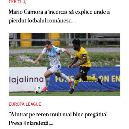
CFR CLUJ
Mario Camora a încercat să explice unde a
pierdut fotbalul românesc....
EUROPA LEAGUE
”A intrat pe teren mult mai bine pregătită”.
Presa finlandeză,...