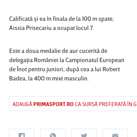
Calificată şi ea în finala de la 100 m spate,
Aissia Prisecariu a ocupat locul 7.
Este a doua medalie de aur cucerită de
delegaţia României la Campionatul European
de Înot pentru juniori, după cea a lui Robert
Badea, la 400 m mixt masculin.
ADAUGĂ
PRIMASPORT.RO
CA SURSĂ PREFERATĂ ÎN 