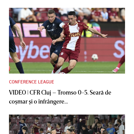
CONFERENCE LEAGUE
VIDEO | CFR Cluj – Tromso 0-5. Seară de
coşmar şi o înfrângere...