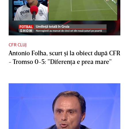
CFR CLUJ
Antonio Folha, scurt şi la obiect după CFR
- Tromso 0-5: ”Diferenţa e prea mare”