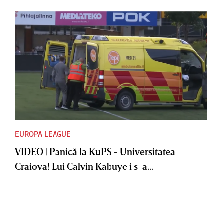
EUROPA LEAGUE
VIDEO | Panică la KuPS - Universitatea
Craiova! Lui Calvin Kabuye i s-a...