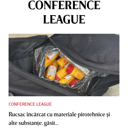
CONFERENCE
LEAGUE
CONFERENCE LEAGUE
Rucsac încărcat cu materiale pirotehnice şi
alte substanţe, găsit...