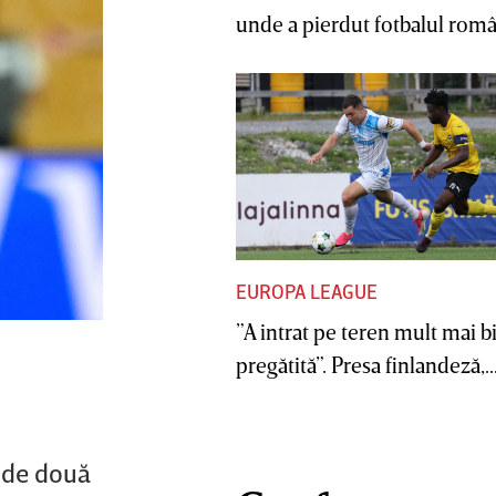
unde a pierdut fotbalul român
EUROPA LEAGUE
”A intrat pe teren mult mai b
pregătită”. Presa finlandeză,..
d de două