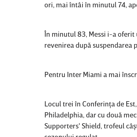
ori, mai întâi în minutul 74, a
În minutul 83, Messi i-a oferit
revenirea după suspendarea pr
Pentru Inter Miami a mai înscr
Locul trei în Conferinţa de Est,
Philadelphia, dar cu două meciu
Supporters' Shield, trofeul câş
sezonului regulat.