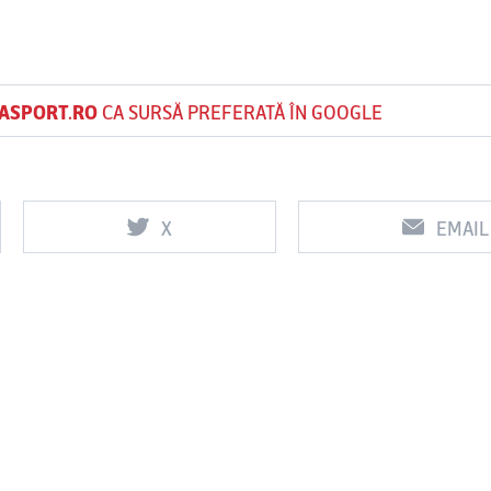
ASPORT.RO
CA SURSĂ PREFERATĂ ÎN GOOGLE
X
EMAIL