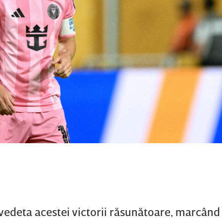
t vedeta acestei victorii răsunătoare, marcân