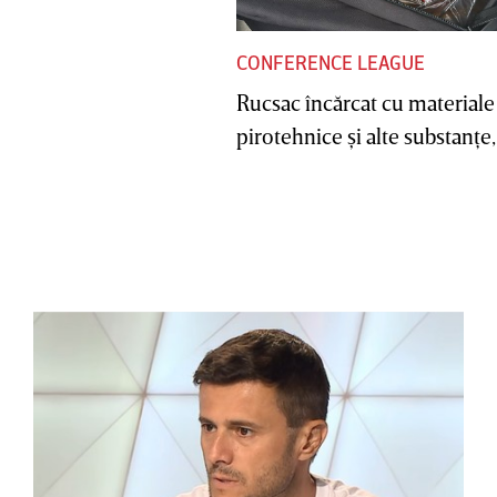
CONFERENCE LEAGUE
Rucsac încărcat cu materiale
pirotehnice şi alte substanţe, 