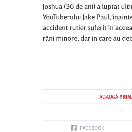
Joshua (36 de ani) a luptat u
YouTuberului Jake Paul, înaint
accident rutier suferit în aceea
răni minore, dar în care au dec
ADAUGĂ
PRIM
FACEBOOK