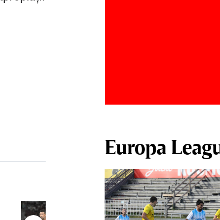
Europa Leag
Antonio Folha a fost demis de la