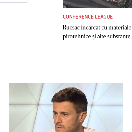
CONFERENCE LEAGUE
Rucsac încărcat cu materiale
pirotehnice şi alte substanţe, 