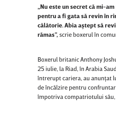
„Nu este un secret că mi-am 
pentru a fi gata să revin în r
călătorie. Abia aştept să rev
rămas”,
scrie boxerul în comu
Boxerul britanic Anthony Joshu
25 iulie, la Riad, în Arabia Sa
întrerupt cariera, au anunţat l
de încălzire pentru confruntar
împotriva compatriotului său, 