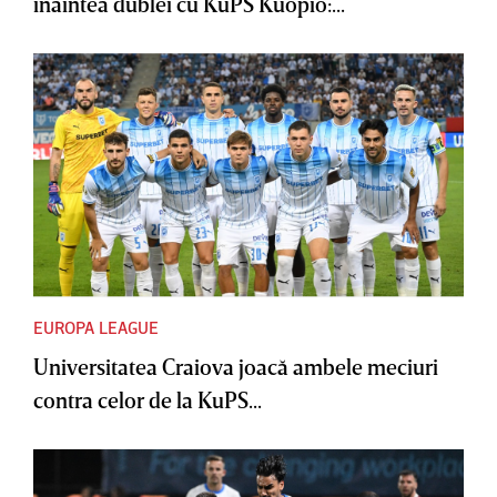
înaintea dublei cu KuPS Kuopio:...
EUROPA LEAGUE
Universitatea Craiova joacă ambele meciuri
contra celor de la KuPS...