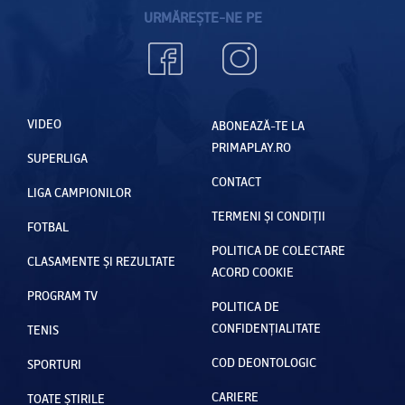
URMĂREȘTE-NE PE
VIDEO
ABONEAZĂ-TE LA
PRIMAPLAY.RO
SUPERLIGA
CONTACT
LIGA CAMPIONILOR
TERMENI ȘI CONDIȚII
FOTBAL
POLITICA DE COLECTARE
CLASAMENTE ȘI REZULTATE
ACORD COOKIE
PROGRAM TV
POLITICA DE
CONFIDENȚIALITATE
TENIS
COD DEONTOLOGIC
SPORTURI
CARIERE
TOATE ȘTIRILE