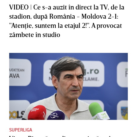
VIDEO | Ce s-a auzit în direct la TV, de la
stadion, după România - Moldova 2-1:
"Atenţie, suntem la etajul 2!". A provocat
zâmbete în studio
SUPERLIGA