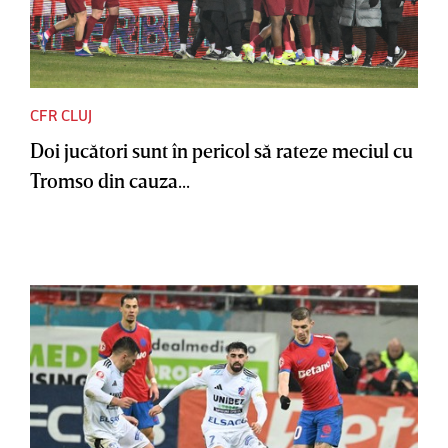
CFR CLUJ
Doi jucători sunt în pericol să rateze meciul cu
Tromso din cauza...