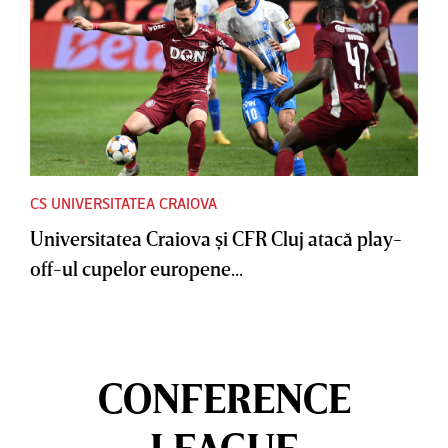
CS UNIVERSITATEA CRAIOVA
Universitatea Craiova şi CFR Cluj atacă play-
off-ul cupelor europene...
CONFERENCE