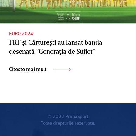
EURO 2024
FRF şi Cărtureşti au lansat banda
desenată ”Generaţia de Suflet”
Citește mai mult
© 2022 PrimaSport
Toate drepturile rezervate.