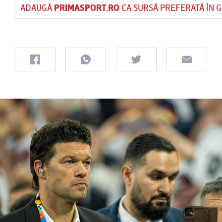
ADAUGĂ
PRIMASPORT.RO
CA SURSĂ PREFERATĂ ÎN 