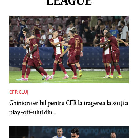
LEAGUE
CFR CLUJ
Ghinion teribil pentru CFR la tragerea la sorţi a
play-off-ului din...