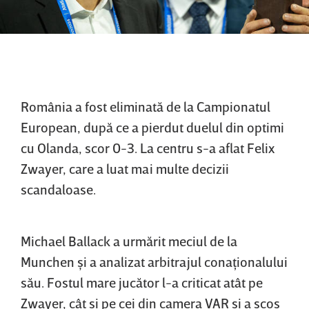
România a fost eliminată de la Campionatul
European, după ce a pierdut duelul din optimi
cu Olanda, scor 0-3. La centru s-a aflat Felix
Zwayer, care a luat mai multe decizii
scandaloase.
Michael Ballack a urmărit meciul de la
Munchen şi a analizat arbitrajul conaţionalului
său. Fostul mare jucător l-a criticat atât pe
Zwayer, cât şi pe cei din camera VAR şi a scos