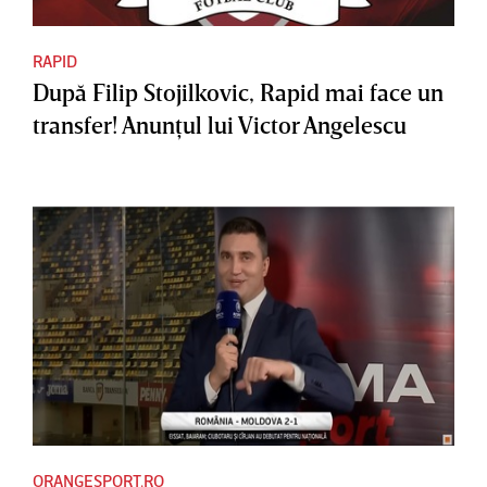
RAPID
După Filip Stojilkovic, Rapid mai face un
transfer! Anunţul lui Victor Angelescu
ORANGESPORT.RO