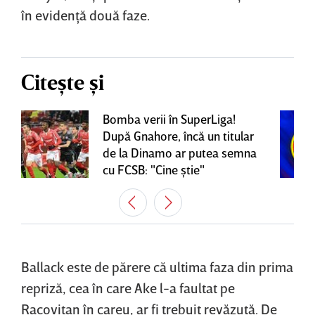
în evidenţă două faze.
Citește și
Bomba verii în SuperLiga!
După Gnahore, încă un titular
de la Dinamo ar putea semna
cu FCSB: "Cine ştie"
Ballack este de părere că ultima faza din prima
repriză, cea în care Ake l-a faultat pe
Racoviţan în careu, ar fi trebuit revăzută. De