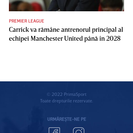
PREMIER LEAGUE
Carrick va rămâne antrenorul principal al
echipei Manchester United până în 2028
© 2022 PrimaSport
Toate drepturile rezervate.
URMĂREȘTE-NE PE