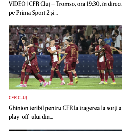
VIDEO | CFR Cluj – Tromso, ora 19:30, în direct
pe Prima Sport 2 şi...
CFR CLUJ
Ghinion teribil pentru CFR la tragerea la sorţi a
play-off-ului din...