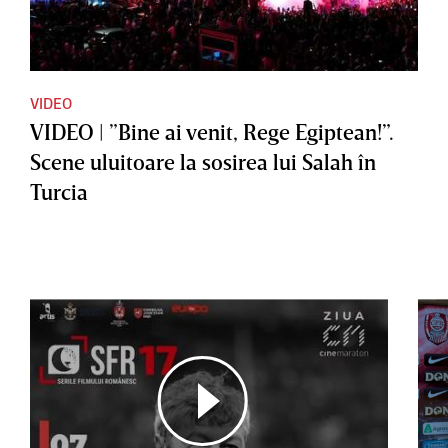
VIDEO
VIDEO | ”Bine ai venit, Rege Egiptean!”.
Scene uluitoare la sosirea lui Salah în
Turcia