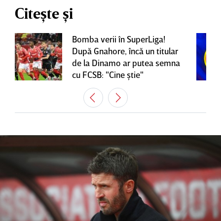
Citește și
Bomba verii în SuperLiga!
După Gnahore, încă un titular
de la Dinamo ar putea semna
cu FCSB: "Cine ştie"