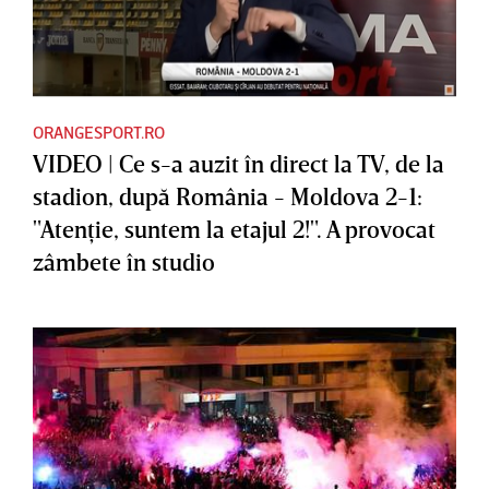
ORANGESPORT.RO
VIDEO | Ce s-a auzit în direct la TV, de la
stadion, după România - Moldova 2-1:
"Atenţie, suntem la etajul 2!". A provocat
zâmbete în studio