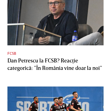
FCSB
Dan Petrescu la FCSB? Reacţie
categorică: ”În România vine doar la noi”