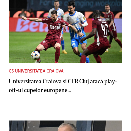
CS UNIVERSITATEA CRAIOVA
Universitatea Craiova şi CFR Cluj atacă play-
off-ul cupelor europene...