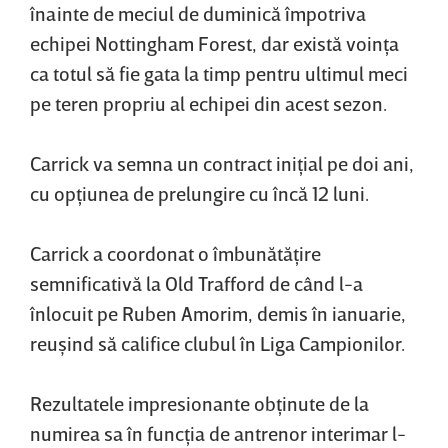
înainte de meciul de duminică împotriva
echipei Nottingham Forest, dar există voinţa
ca totul să fie gata la timp pentru ultimul meci
pe teren propriu al echipei din acest sezon.
Carrick va semna un contract iniţial pe doi ani,
cu opţiunea de prelungire cu încă 12 luni.
Carrick a coordonat o îmbunătăţire
semnificativă la Old Trafford de când l-a
înlocuit pe Ruben Amorim, demis în ianuarie,
reuşind să califice clubul în Liga Campionilor.
Rezultatele impresionante obţinute de la
numirea sa în funcţia de antrenor interimar l-