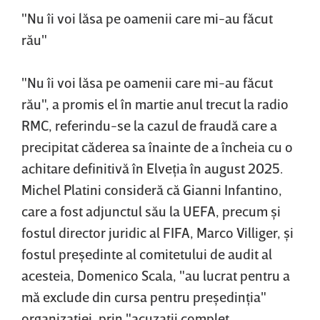
"Nu îi voi lăsa pe oamenii care mi-au făcut
rău"
"Nu îi voi lăsa pe oamenii care mi-au făcut
rău", a promis el în martie anul trecut la radio
RMC, referindu-se la cazul de fraudă care a
precipitat căderea sa înainte de a încheia cu o
achitare definitivă în Elveţia în august 2025.
Michel Platini consideră că Gianni Infantino,
care a fost adjunctul său la UEFA, precum şi
fostul director juridic al FIFA, Marco Villiger, şi
fostul preşedinte al comitetului de audit al
acesteia, Domenico Scala, "au lucrat pentru a
mă exclude din cursa pentru preşedinţia"
organizaţiei, prin "acuzaţii complet