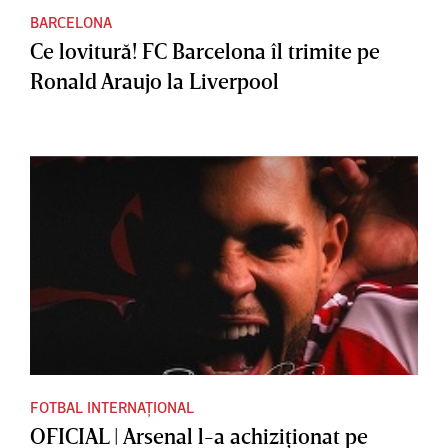
BARCELONA
Ce lovitură! FC Barcelona îl trimite pe
Ronald Araujo la Liverpool
FOTBAL INTERNAȚIONAL
OFICIAL | Arsenal l-a achiziţionat pe