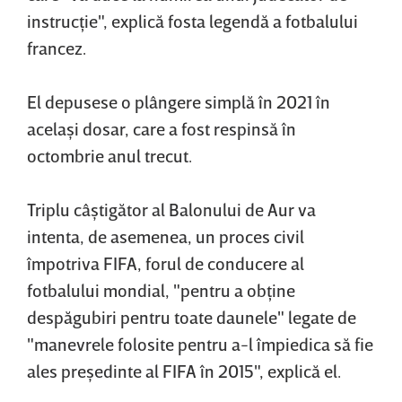
instrucţie", explică fosta legendă a fotbalului
francez.
El depusese o plângere simplă în 2021 în
acelaşi dosar, care a fost respinsă în
octombrie anul trecut.
Triplu câştigător al Balonului de Aur va
intenta, de asemenea, un proces civil
împotriva FIFA, forul de conducere al
fotbalului mondial, "pentru a obţine
despăgubiri pentru toate daunele" legate de
"manevrele folosite pentru a-l împiedica să fie
ales preşedinte al FIFA în 2015", explică el.