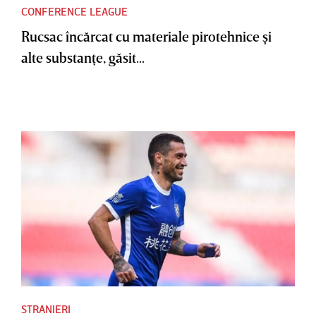
CONFERENCE LEAGUE
Rucsac încărcat cu materiale pirotehnice şi
alte substanţe, găsit...
STRANIERI