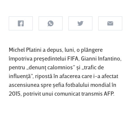
Michel Platini a depus, luni, o plângere
împotriva preşedintelui FIFA, Gianni Infantino,
pentru „denunţ calomnios” şi „trafic de
influenţă”, ripostă în afacerea care i-a afectat
ascensiunea spre şefia fotbalului mondial în
2015, potrivit unui comunicat transmis AFP.