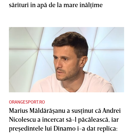
sărituri în apă de la mare înălţime
ORANGESPORT.RO
Marius Măldărăşanu a susţinut că Andrei
Nicolescu a încercat să-l păcălească, iar
preşedintele lui Dinamo i-a dat replica: