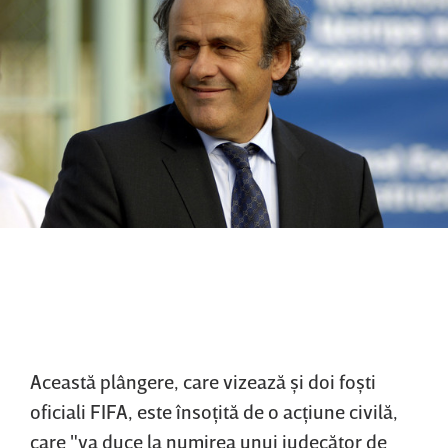
Această plângere, care vizează şi doi foşti
oficiali FIFA, este însoţită de o acţiune civilă,
care "va duce la numirea unui judecător de