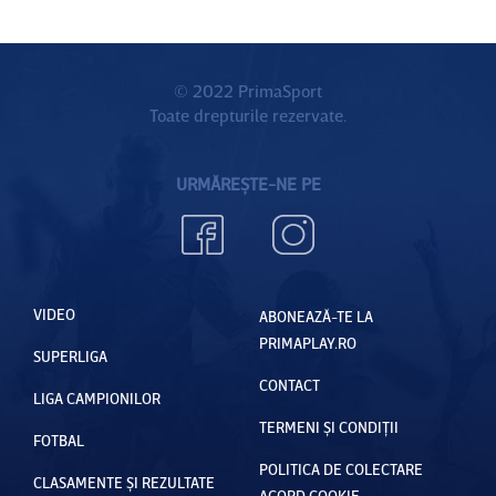
© 2022 PrimaSport
Toate drepturile rezervate.
URMĂREȘTE-NE PE
VIDEO
ABONEAZĂ-TE LA
PRIMAPLAY.RO
SUPERLIGA
CONTACT
LIGA CAMPIONILOR
TERMENI ȘI CONDIȚII
FOTBAL
POLITICA DE COLECTARE
CLASAMENTE ȘI REZULTATE
ACORD COOKIE