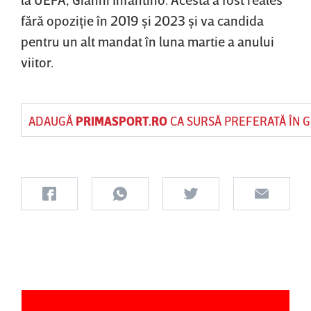
fără opoziţie în 2019 şi 2023 şi va candida
pentru un alt mandat în luna martie a anului
viitor.
ADAUGĂ
PRIMASPORT.RO
CA SURSĂ PREFERATĂ ÎN 