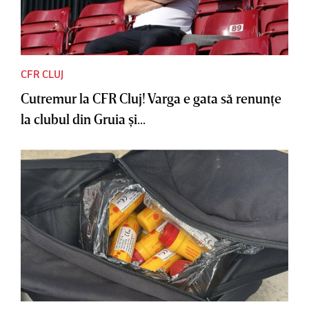
CFR CLUJ
Cutremur la CFR Cluj! Varga e gata să renunţe
la clubul din Gruia şi...