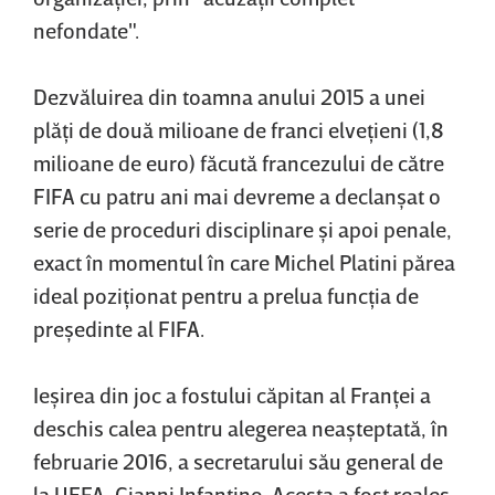
nefondate".
Dezvăluirea din toamna anului 2015 a unei
plăţi de două milioane de franci elveţieni (1,8
milioane de euro) făcută francezului de către
FIFA cu patru ani mai devreme a declanşat o
serie de proceduri disciplinare şi apoi penale,
exact în momentul în care Michel Platini părea
ideal poziţionat pentru a prelua funcţia de
preşedinte al FIFA.
Ieşirea din joc a fostului căpitan al Franţei a
deschis calea pentru alegerea neaşteptată, în
februarie 2016, a secretarului său general de
la UEFA, Gianni Infantino. Acesta a fost reales