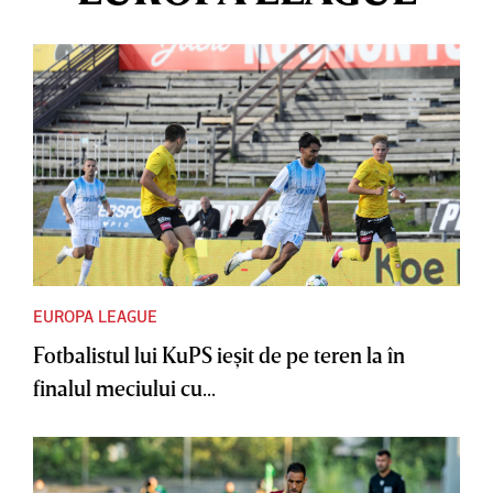
EUROPA LEAGUE
Fotbalistul lui KuPS ieşit de pe teren la în
finalul meciului cu...