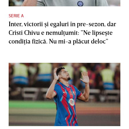
SERIE A
Inter, victorii şi egaluri în pre-sezon, dar
Cristi Chivu e nemulţumit: ”Ne lipseşte
condiţia fizică. Nu mi-a plăcut deloc”