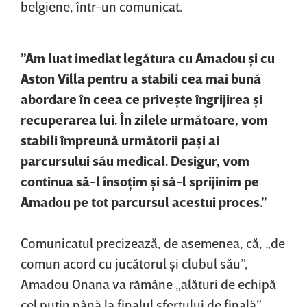
belgiene, într-un comunicat.
”Am luat imediat legătura cu Amadou şi cu
Aston Villa pentru a stabili cea mai bună
abordare în ceea ce priveşte îngrijirea şi
recuperarea lui. În zilele următoare, vom
stabili împreună următorii paşi ai
parcursului său medical. Desigur, vom
continua să-l însoţim şi să-l sprijinim pe
Amadou pe tot parcursul acestui proces.”
Comunicatul precizează, de asemenea, că, „de
comun acord cu jucătorul şi clubul său”,
Amadou Onana va rămâne „alături de echipă
cel puţin până la finalul sfertului de finală”,