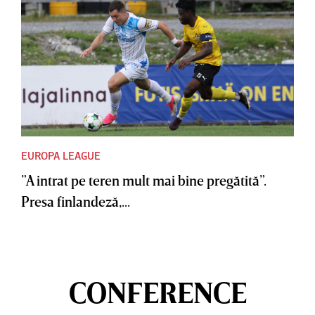
EUROPA LEAGUE
”A intrat pe teren mult mai bine pregătită”.
Presa finlandeză,...
CONFERENCE