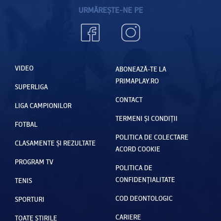
URMĂREȘTE-NE PE
VIDEO
ABONEAZĂ-TE LA
PRIMAPLAY.RO
SUPERLIGA
CONTACT
LIGA CAMPIONILOR
TERMENI ȘI CONDIȚII
FOTBAL
POLITICA DE COLECTARE
CLASAMENTE ȘI REZULTATE
ACORD COOKIE
PROGRAM TV
POLITICA DE
CONFIDENȚIALITATE
TENIS
COD DEONTOLOGIC
SPORTURI
CARIERE
TOATE ȘTIRILE