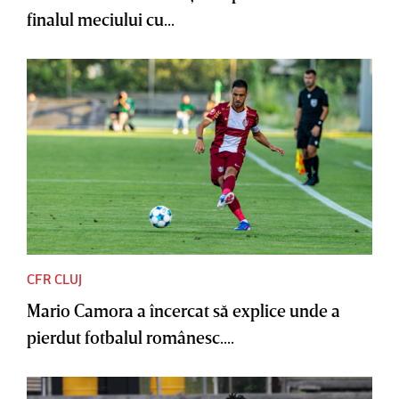
finalul meciului cu...
CFR CLUJ
Mario Camora a încercat să explice unde a
pierdut fotbalul românesc....