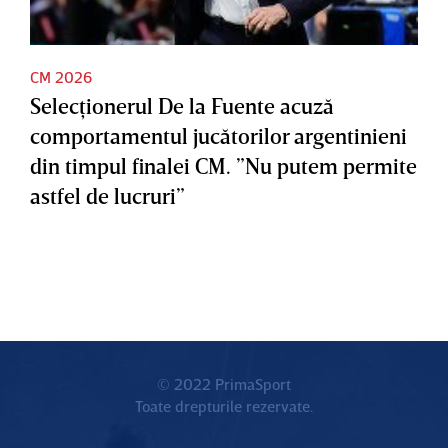
CM 2026
Selecţionerul De la Fuente acuză
comportamentul jucătorilor argentinieni
din timpul finalei CM. ”Nu putem permite
astfel de lucruri”
© 2022 PrimaSport
Toate drepturile rezervate.