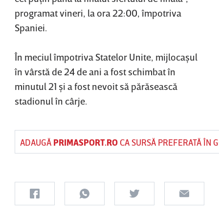
programat vineri, la ora 22:00, împotriva
Spaniei.
În meciul împotriva Statelor Unite, mijlocaşul
în vârstă de 24 de ani a fost schimbat în
minutul 21 şi a fost nevoit să părăsească
stadionul în cârje.
ADAUGĂ
PRIMASPORT.RO
CA SURSĂ PREFERATĂ ÎN 