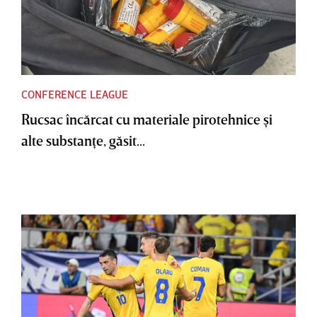
CONFERENCE LEAGUE
Rucsac încărcat cu materiale pirotehnice şi
alte substanţe, găsit...