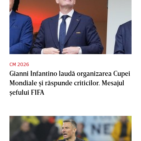
CM 2026
Gianni Infantino laudă organizarea Cupei
Mondiale şi răspunde criticilor. Mesajul
şefului FIFA