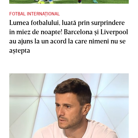
FOTBAL INTERNAȚIONAL
Lumea fotbalului, luată prin surprindere
în miez de noapte! Barcelona şi Liverpool
au ajuns la un acord la care nimeni nu se
aştepta