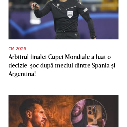
CM 2026
Arbitrul finalei Cupei Mondiale a luat o
decizie-şoc după meciul dintre Spania şi
Argentina!