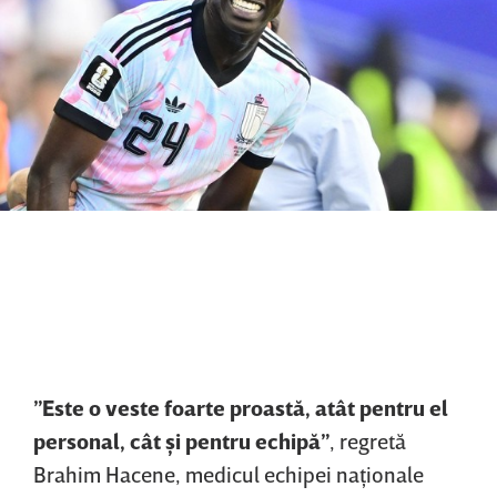
”Este o veste foarte proastă, atât pen
tru el
personal, cât şi pentru echipă”
, regretă
Brahim Hacene, medicul echipei naţionale