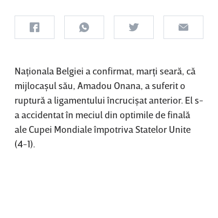
Naţionala Belgiei a confirmat, marţi seară, că
mijlocaşul său, Amadou Onana, a suferit o
ruptură a ligamentului încrucişat anterior. El s-
a accidentat în meciul din optimile de finală
ale Cupei Mondiale împotriva Statelor Unite
(4-1).