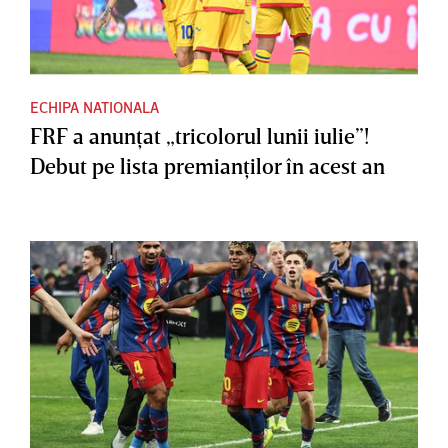
ECHIPA NATIONALA
FRF a anunţat „tricolorul lunii iulie”!
Debut pe lista premianţilor în acest an