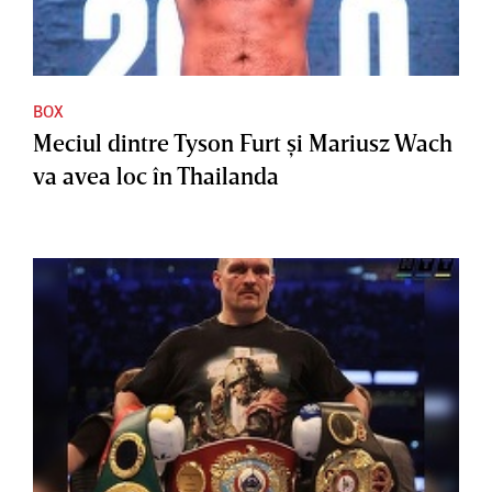
BOX
Meciul dintre Tyson Furt şi Mariusz Wach
va avea loc în Thailanda