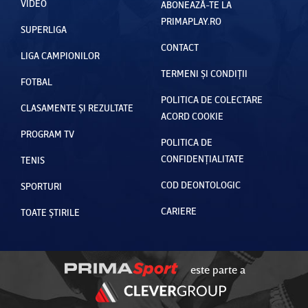
VIDEO
ABONEAZĂ-TE LA
PRIMAPLAY.RO
SUPERLIGA
CONTACT
LIGA CAMPIONILOR
TERMENI ȘI CONDIȚII
FOTBAL
POLITICA DE COLECTARE
CLASAMENTE ȘI REZULTATE
ACORD COOKIE
PROGRAM TV
POLITICA DE
CONFIDENȚIALITATE
TENIS
COD DEONTOLOGIC
SPORTURI
CARIERE
TOATE ȘTIRILE
este parte a