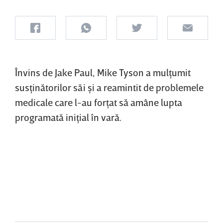
Învins de Jake Paul, Mike Tyson a mulţumit
susţinătorilor săi şi a reamintit de problemele
medicale care l-au forţat să amâne lupta
programată iniţial în vară.