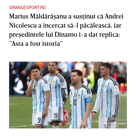
ORANGESPORT.RO
Marius Măldărăşanu a susţinut că Andrei
Nicolescu a încercat să-l păcălească, iar
preşedintele lui Dinamo i-a dat replica:
”Asta a fost istoria”