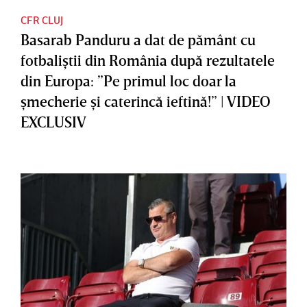
CFR CLUJ
Basarab Panduru a dat de pământ cu
fotbaliştii din România după rezultatele
din Europa: ”Pe primul loc doar la
şmecherie şi caterincă ieftină!” | VIDEO
EXCLUSIV