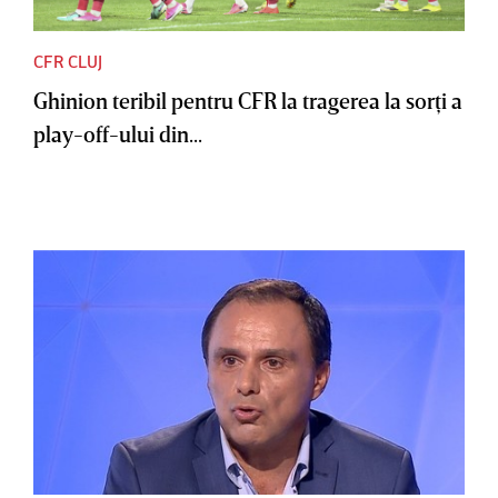
CFR CLUJ
Ghinion teribil pentru CFR la tragerea la sorţi a
play-off-ului din...