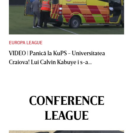
EUROPA LEAGUE
VIDEO | Panică la KuPS - Universitatea
Craiova! Lui Calvin Kabuye i s-a...
CONFERENCE
LEAGUE