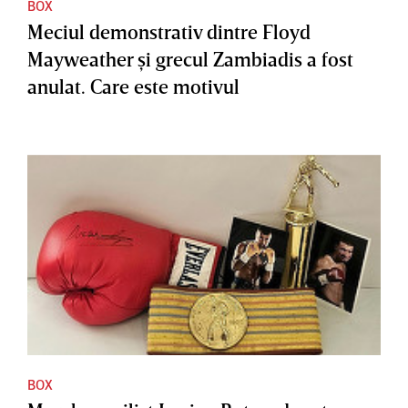
BOX
Meciul demonstrativ dintre Floyd
Mayweather şi grecul Zambiadis a fost
anulat. Care este motivul
BOX