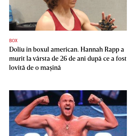
BOX
Doliu în boxul american. Hannah Rapp a
murit la vârsta de 26 de ani după ce a fost
lovită de o maşină