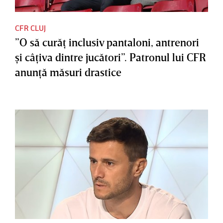
CFR CLUJ
”O să curăţ inclusiv pantaloni, antrenori
şi câţiva dintre jucători”. Patronul lui CFR
anunţă măsuri drastice