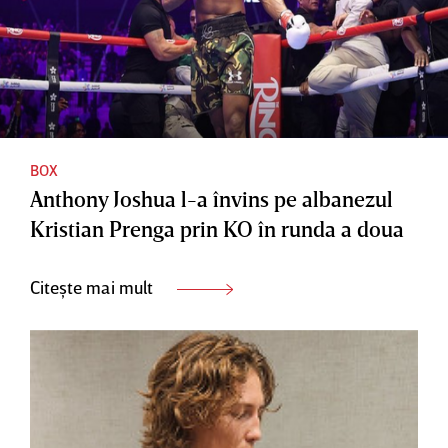
BOX
Anthony Joshua l-a învins pe albanezul
Kristian Prenga prin KO în runda a doua
Citește mai mult