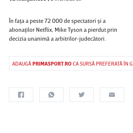
În faţa a peste 72 000 de spectatori şi a
abonaţilor Netflix, Mike Tyson a pierdut prin
decizia unanimă a arbitrilor-judecători.
ADAUGĂ
PRIMASPORT.RO
CA SURSĂ PREFERATĂ ÎN 