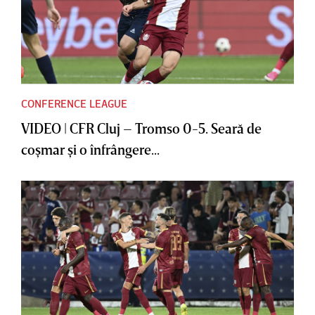
CONFERENCE LEAGUE
VIDEO | CFR Cluj – Tromso 0-5. Seară de
coşmar şi o înfrângere...