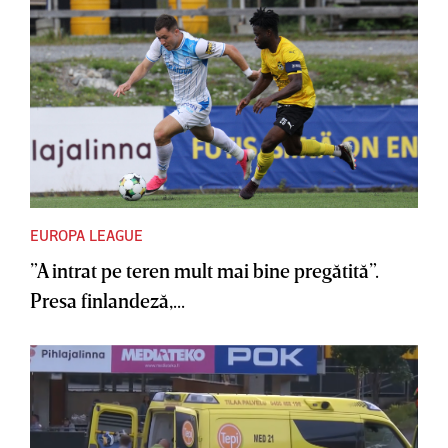
EUROPA LEAGUE
”A intrat pe teren mult mai bine pregătită”.
Presa finlandeză,...