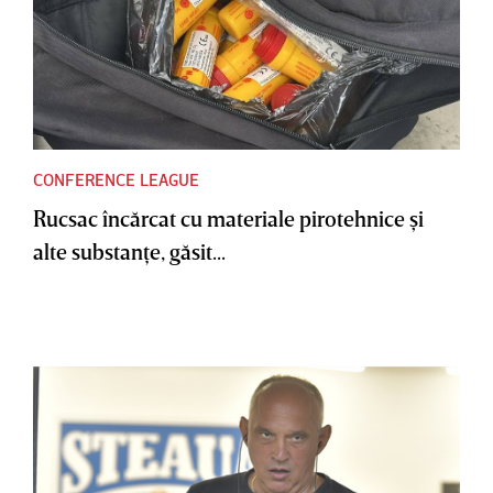
CONFERENCE LEAGUE
Rucsac încărcat cu materiale pirotehnice şi
alte substanţe, găsit...