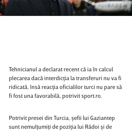
Tehnicianul a declarat recent că ia în calcul
plecarea dacă interdicţia la transferuri nu va fi
ridicată, însă reacţia oficialilor turci nu pare să
fi fost una favorabilă, potrivit sport.ro.
Potrivit presei din Turcia, şefii lui Gaziantep
sunt nemulţumiţi de poziţia lui Rădoi şi de