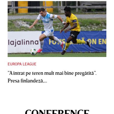
EUROPA LEAGUE
”A intrat pe teren mult mai bine pregătită”.
Presa finlandeză,...
CONFERENCE