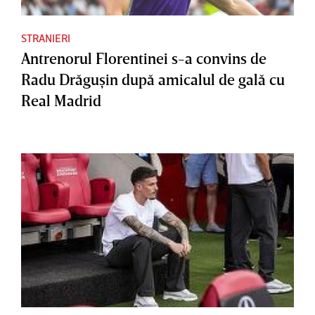
STRANIERI
Antrenorul Florentinei s-a convins de
Radu Drăguşin după amicalul de gală cu
Real Madrid