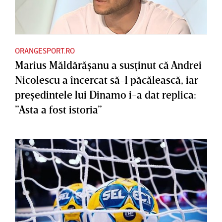
ORANGESPORT.RO
Marius Măldărăşanu a susţinut că Andrei
Nicolescu a încercat să-l păcălească, iar
preşedintele lui Dinamo i-a dat replica:
”Asta a fost istoria”