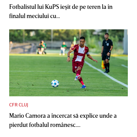
Fotbalistul lui KuPS ieşit de pe teren la în
finalul meciului cu...
CFR CLUJ
Mario Camora a încercat să explice unde a
pierdut fotbalul românesc....