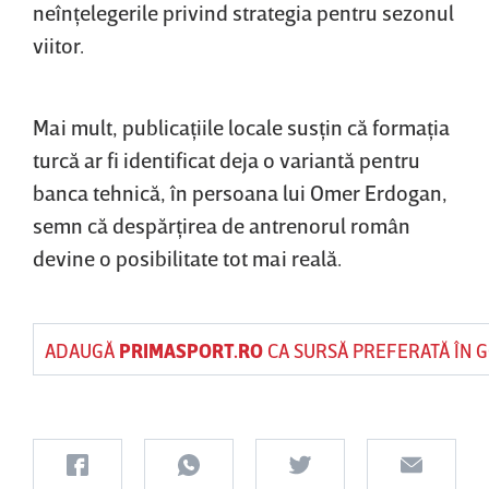
neînţelegerile privind strategia pentru sezonul
viitor.
Mai mult, publicaţiile locale susţin că formaţia
turcă ar fi identificat deja o variantă pentru
banca tehnică, în persoana lui Omer Erdogan,
semn că despărţirea de antrenorul român
devine o posibilitate tot mai reală.
ADAUGĂ
PRIMASPORT.RO
CA SURSĂ PREFERATĂ ÎN 