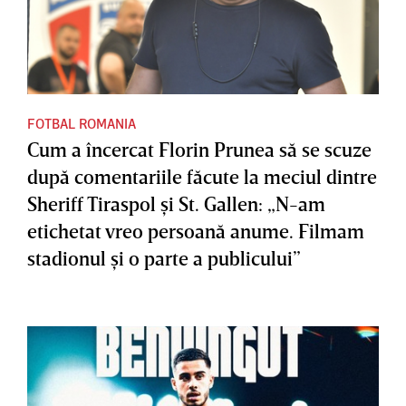
FOTBAL ROMANIA
Cum a încercat Florin Prunea să se scuze
după comentariile făcute la meciul dintre
Sheriff Tiraspol şi St. Gallen: „N-am
etichetat vreo persoană anume. Filmam
stadionul şi o parte a publicului”