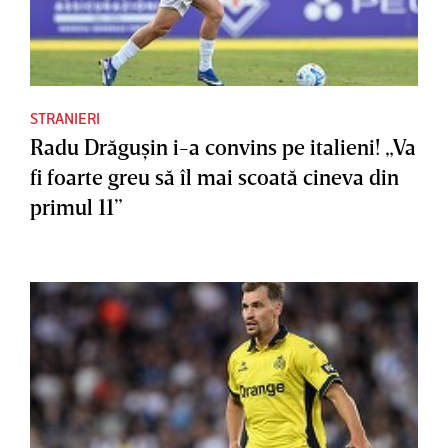
STRANIERI
Radu Drăguşin i-a convins pe italieni! „Va
fi foarte greu să îl mai scoată cineva din
primul 11”