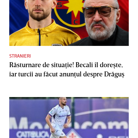
STRANIERI
Răsturnare de situaţie! Becali îl doreşte,
iar turcii au făcut anunţul despre Drăguş