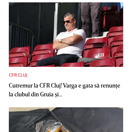
CFR CLUJ
Cutremur la CFR Cluj! Varga e gata să renunţe
la clubul din Gruia şi...