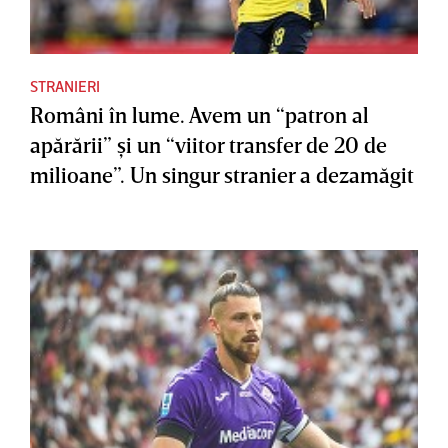
STRANIERI
Români în lume. Avem un “patron al
apărării” şi un “viitor transfer de 20 de
milioane”. Un singur stranier a dezamăgit