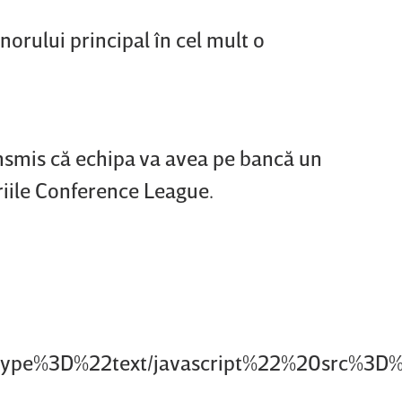
enorului principal în cel mult o
ansmis că echipa va avea pe bancă un
ariile Conference League.
%20type%3D%22text/javascript%22%20src%3