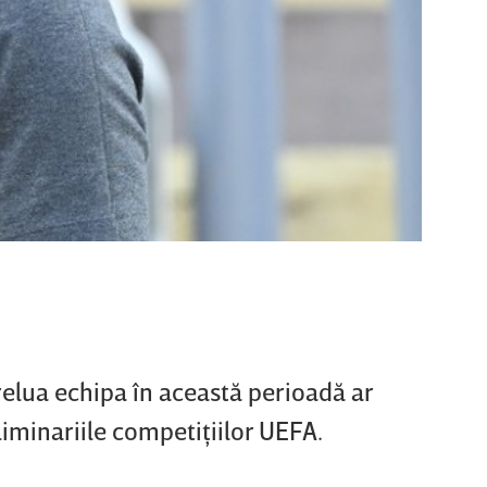
relua echipa în această perioadă ar
eliminariile competiţiilor UEFA.