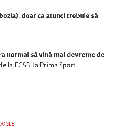
bozia), doar că atunci trebuie să
 era normal să vină mai devreme de
 de la FCSB, la Prima Sport.
GOOGLE