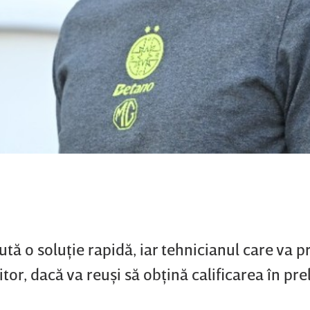
tă o soluţie rapidă, iar tehnicianul care va p
itor, dacă va reuşi să obţină calificarea în pr