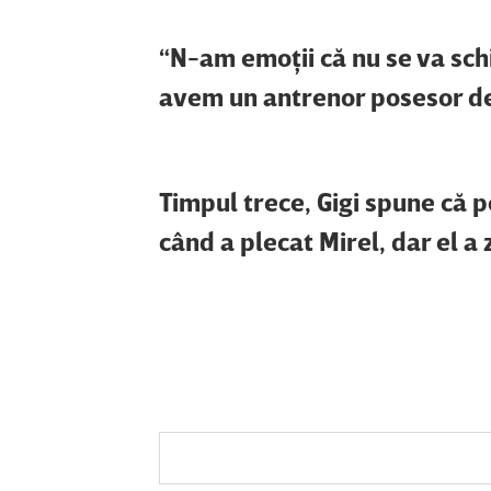
“N-am emoţii că nu se va schi
avem un antrenor posesor de
Timpul trece, Gigi spune că 
când a plecat Mirel, dar el a