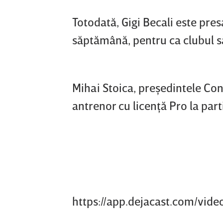
Totodată, Gigi Becali este presa
săptămână, pentru ca clubul s
Mihai Stoica, preşedintele Con
antrenor cu licenţă Pro la par
https://app.dejacast.com/v