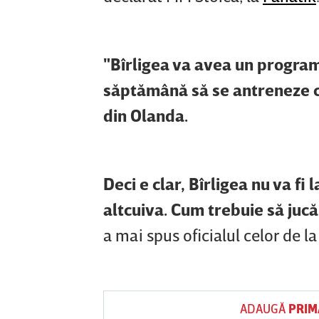
"Bîrligea va avea un program
săptămână să se antreneze c
din Olanda.
Deci e clar, Bîrligea nu va fi
altcuiva. Cum trebuie să jucăm
a mai spus oficialul celor de la
ADAUGĂ
PRIM