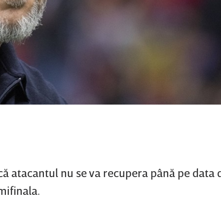
 că atacantul nu se va recupera până pe data 
mifinala.