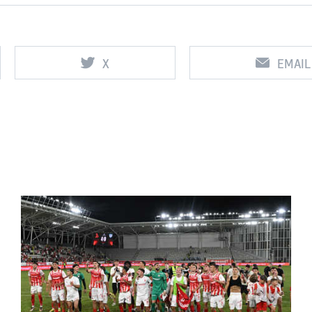
X
EMAIL