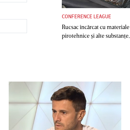
CONFERENCE LEAGUE
Rucsac încărcat cu materiale
pirotehnice şi alte substanţe, 