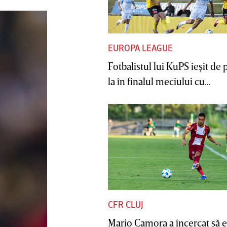
EUROPA LEAGUE
Fotbalistul lui KuPS ieşit de 
la în finalul meciului cu...
CFR CLUJ
Mario Camora a încercat să e