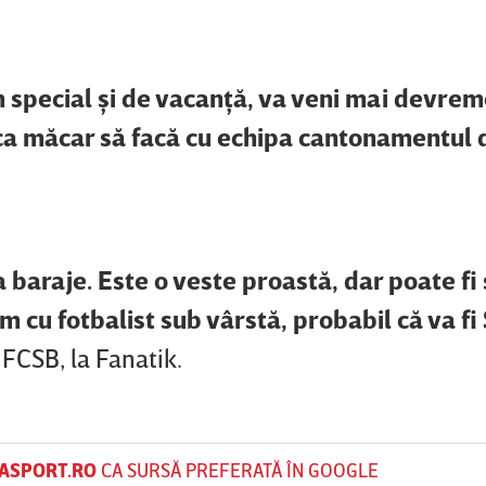
 special şi de vacanţă, va veni mai devrem
a măcar să facă cu echipa cantonamentul 
 la baraje. Este o veste proastă, dar poate fi
 cu fotbalist sub vârstă, probabil că va fi 
 FCSB, la Fanatik.
ASPORT.RO
CA SURSĂ PREFERATĂ ÎN GOOGLE