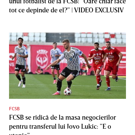
unui fotbalist de la FCSB: ”Oare chiar face
tot ce depinde de el?” | VIDEO EXCLUSIV
FCSB
FCSB se ridică de la masa negocierilor
pentru transferul lui Jovo Lukic: ”E o