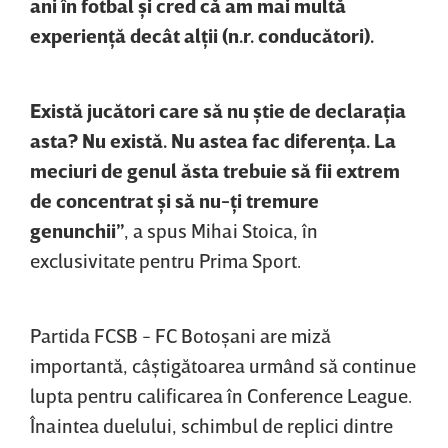
ani în fotbal şi cred că am mai multă
experienţă decât alţii (n.r. conducători).
Există jucători care să nu ştie de declaraţia
asta? Nu există. Nu astea fac diferenţa. La
meciuri de genul ăsta trebuie să fii extrem
de concentrat şi să nu-ţi tremure
genunchii”
, a spus Mihai Stoica, în
exclusivitate pentru Prima Sport.
Partida FCSB - FC Botoşani are miză
importantă, câştigătoarea urmând să continue
lupta pentru calificarea în Conference League.
Înaintea duelului, schimbul de replici dintre