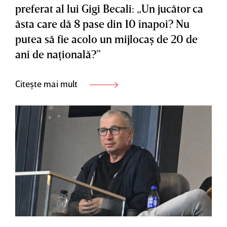
preferat al lui Gigi Becali: „Un jucător ca
ăsta care dă 8 pase din 10 înapoi? Nu
putea să fie acolo un mijlocaş de 20 de
ani de naţională?”
Citește mai mult