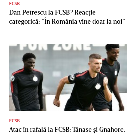
FCSB
Dan Petrescu la FCSB? Reacţie
categorică: ”În România vine doar la noi”
FCSB
Atac în rafală la FCSB: Tănase şi Gnahore,