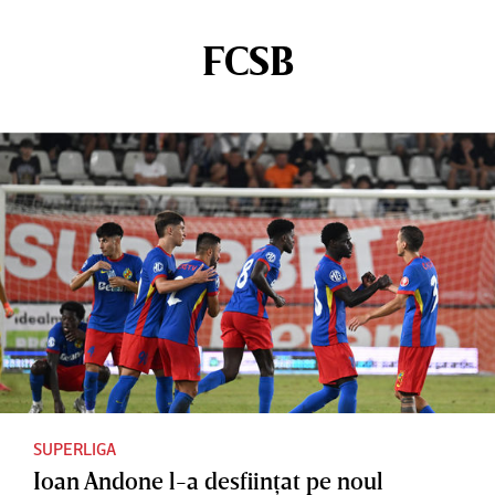
FCSB
SUPERLIGA
Ioan Andone l-a desfiinţat pe noul