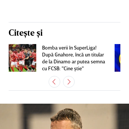
Citește și
Bomba verii în SuperLiga!
După Gnahore, încă un titular
de la Dinamo ar putea semna
cu FCSB: "Cine ştie"