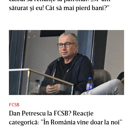
săturat şi eu! Cât să mai pierd bani?”
FCSB
Dan Petrescu la FCSB? Reacţie
categorică: ”În România vine doar la noi”