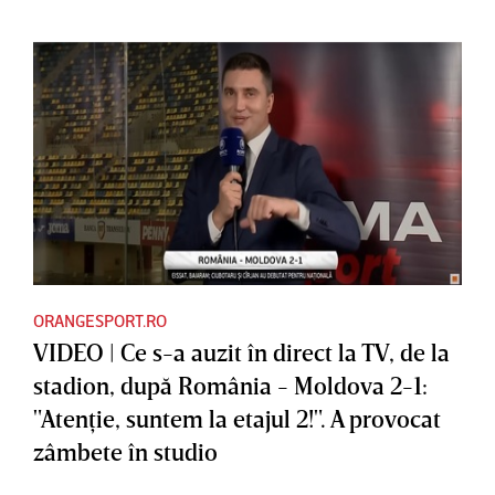
ORANGESPORT.RO
VIDEO | Ce s-a auzit în direct la TV, de la
stadion, după România - Moldova 2-1:
"Atenţie, suntem la etajul 2!". A provocat
zâmbete în studio