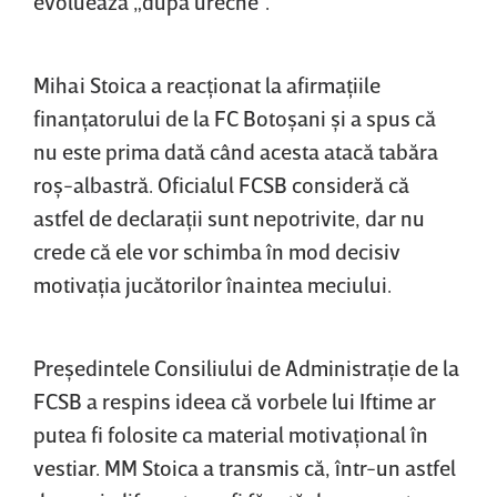
evoluează „după ureche”.
Mihai Stoica a reacţionat la afirmaţiile
finanţatorului de la FC Botoşani şi a spus că
nu este prima dată când acesta atacă tabăra
roş-albastră. Oficialul FCSB consideră că
astfel de declaraţii sunt nepotrivite, dar nu
crede că ele vor schimba în mod decisiv
motivaţia jucătorilor înaintea meciului.
Preşedintele Consiliului de Administraţie de la
FCSB a respins ideea că vorbele lui Iftime ar
putea fi folosite ca material motivaţional în
vestiar. MM Stoica a transmis că, într-un astfel