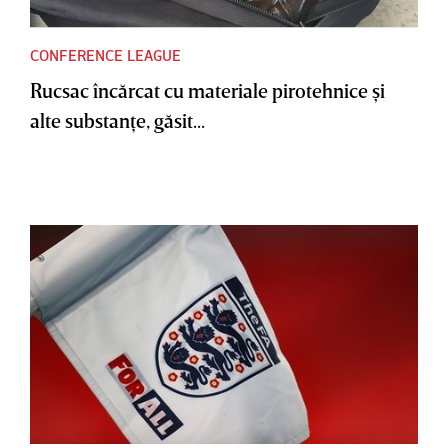
CONFERENCE LEAGUE
Rucsac încărcat cu materiale pirotehnice şi
alte substanţe, găsit...