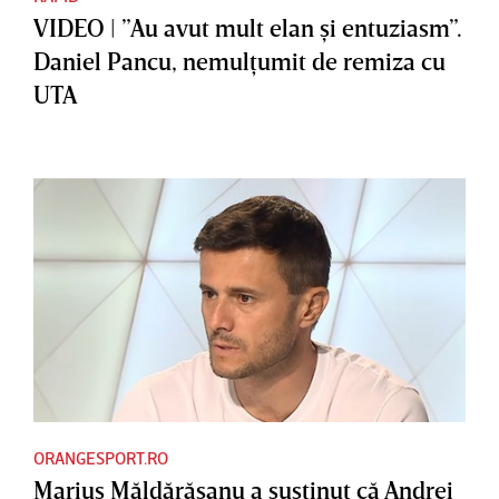
VIDEO | ”Au avut mult elan şi entuziasm”.
Daniel Pancu, nemulţumit de remiza cu
UTA
ORANGESPORT.RO
Marius Măldărăşanu a susţinut că Andrei