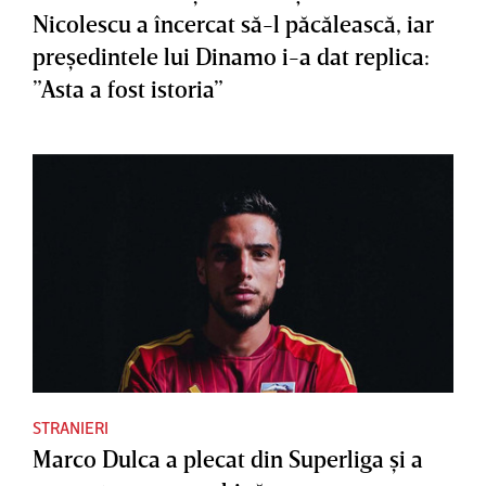
Nicolescu a încercat să-l păcălească, iar
preşedintele lui Dinamo i-a dat replica:
”Asta a fost istoria”
STRANIERI
Marco Dulca a plecat din Superliga şi a