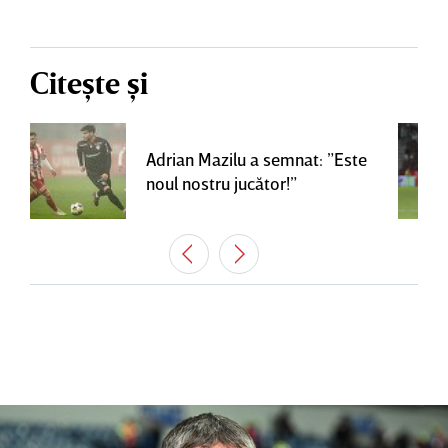
Citește și
Adrian Mazilu a semnat: ”Este
noul nostru jucător!”