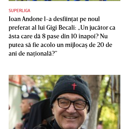
SUPERLIGA
Ioan Andone l-a desfiinţat pe noul
preferat al lui Gigi Becali: „Un jucător ca
ăsta care dă 8 pase din 10 înapoi? Nu
putea să fie acolo un mijlocaş de 20 de
ani de naţională?”