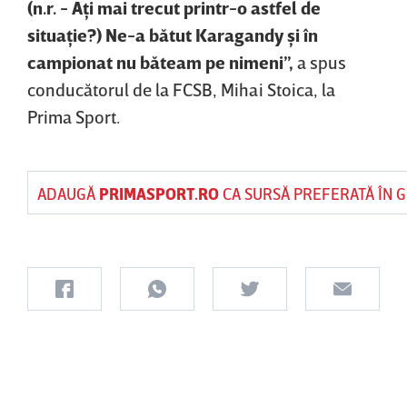
(n.r. - Aţi mai trecut printr-o astfel de
situaţie?) Ne-a bătut Karagandy şi în
campionat nu băteam pe nimeni”,
a spus
conducătorul de la FCSB, Mihai Stoica, la
Prima Sport.
ADAUGĂ
PRIMASPORT.RO
CA SURSĂ PREFERATĂ ÎN 