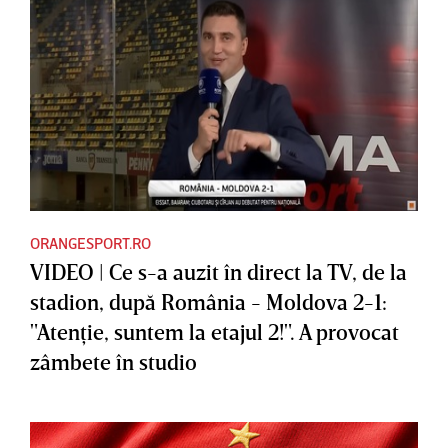
ORANGESPORT.RO
VIDEO | Ce s-a auzit în direct la TV, de la
stadion, după România - Moldova 2-1:
"Atenţie, suntem la etajul 2!". A provocat
zâmbete în studio