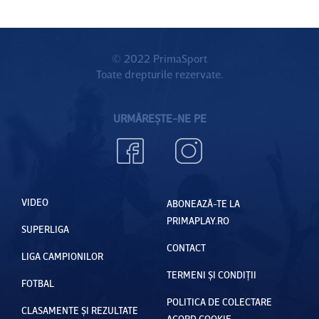
© 2022 PrimaSport
Toate drepturile rezervate.
URMĂREȘTE-NE PE
VIDEO
ABONEAZĂ-TE LA
PRIMAPLAY.RO
SUPERLIGA
CONTACT
LIGA CAMPIONILOR
TERMENI ȘI CONDIȚII
FOTBAL
POLITICA DE COLECTARE
CLASAMENTE ȘI REZULTATE
ACORD COOKIE