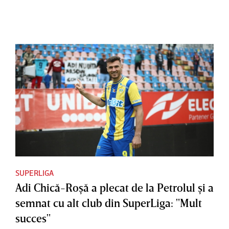
SUPERLIGA
Adi Chică-Roşă a plecat de la Petrolul şi a
semnat cu alt club din SuperLiga: "Mult
succes"