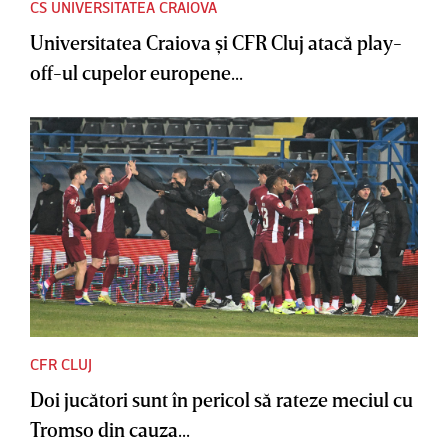
CS UNIVERSITATEA CRAIOVA
Universitatea Craiova şi CFR Cluj atacă play-
off-ul cupelor europene...
CFR CLUJ
Doi jucători sunt în pericol să rateze meciul cu
Tromso din cauza...