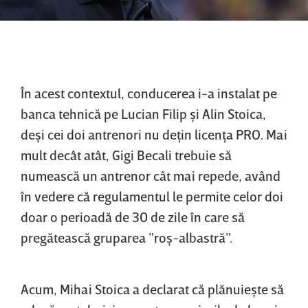
În acest contextul, conducerea i-a instalat pe
banca tehnică pe Lucian Filip şi Alin Stoica,
deşi cei doi antrenori nu deţin licenţa PRO. Mai
mult decât atât, Gigi Becali trebuie să
numească un antrenor cât mai repede, având
în vedere că regulamentul le permite celor doi
doar o perioadă de 30 de zile în care să
pregătească gruparea ”roş-albastră”.
Acum, Mihai Stoica a declarat că plănuieşte să