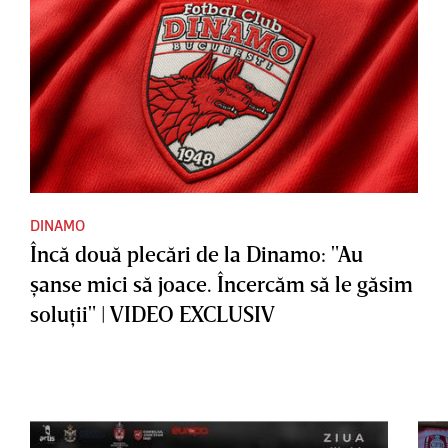
DINAMO
Încă două plecări de la Dinamo: "Au
şanse mici să joace. Încercăm să le găsim
soluţii" | VIDEO EXCLUSIV