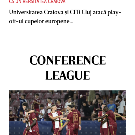
CS UNIVERSITATEA CRAIOVA
Universitatea Craiova şi CFR Cluj atacă play-
off-ul cupelor europene...
CONFERENCE
LEAGUE