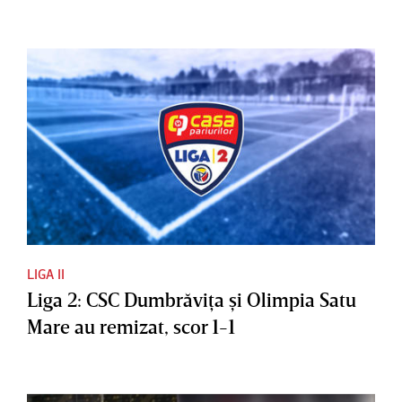
LIGA II
Liga 2: CSC Dumbrăviţa şi Olimpia Satu
Mare au remizat, scor 1-1