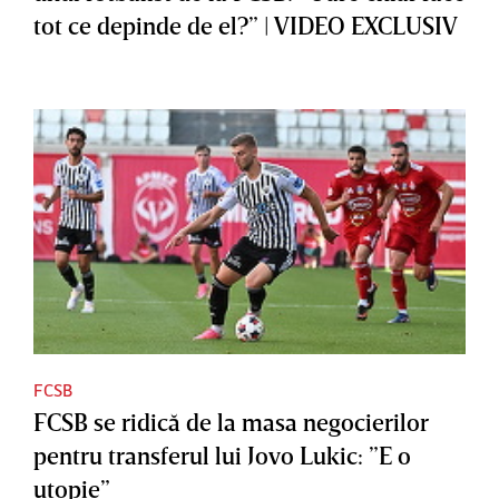
tot ce depinde de el?” | VIDEO EXCLUSIV
FCSB
FCSB se ridică de la masa negocierilor
pentru transferul lui Jovo Lukic: ”E o
utopie”