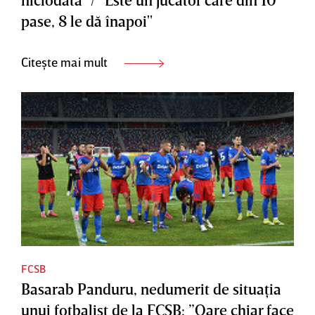
pase, 8 le dă înapoi"
Citește mai mult
FCSB
Basarab Panduru, nedumerit de situaţia
unui fotbalist de la FCSB: ”Oare chiar face