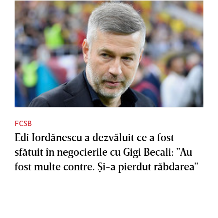
FCSB
Edi Iordănescu a dezvăluit ce a fost
sfătuit în negocierile cu Gigi Becali: ”Au
fost multe contre. Şi-a pierdut răbdarea”