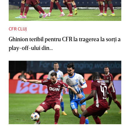
CFR CLUJ
Ghinion teribil pentru CFR la tragerea la sorţi a
play-off-ului din...