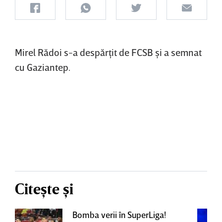
Mirel Rădoi s-a despărţit de FCSB şi a semnat
cu Gaziantep.
Citește și
Bomba verii în SuperLiga!