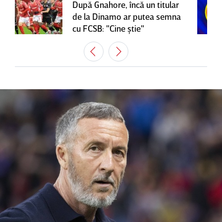
După Gnahore, încă un titular
de la Dinamo ar putea semna
cu FCSB: "Cine ştie"