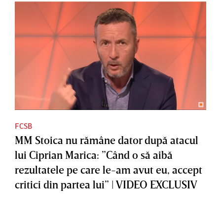
FCSB
MM Stoica nu rămâne dator după atacul
lui Ciprian Marica: ”Când o să aibă
rezultatele pe care le-am avut eu, accept
critici din partea lui” | VIDEO EXCLUSIV