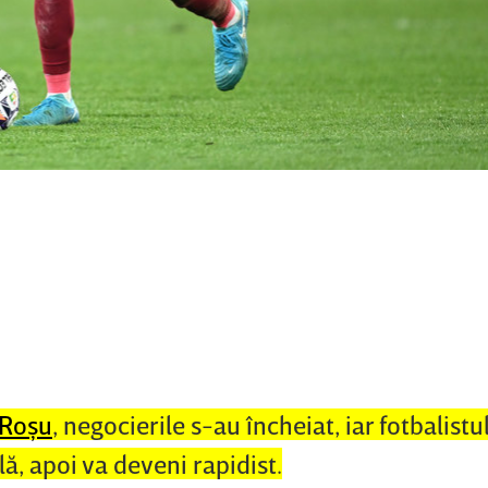
Roşu
, negocierile s-au încheiat, iar fotbalist
ă, apoi va deveni rapidist.