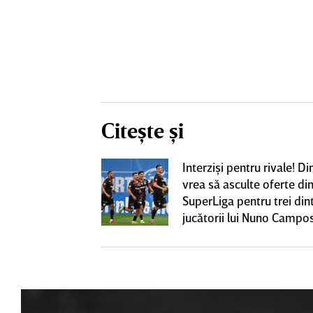
Citește și
iversitatea
Interzişi pentru rivale! 
pioana României
vrea să asculte oferte di
 iniţiativa în
SuperLiga pentru trei din
jucătorii lui Nuno Campo