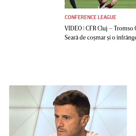
CONFERENCE LEAGUE
VIDEO | CFR Cluj – Tromso 
Seară de coşmar şi o înfrânge