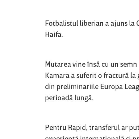
Fotbalistul liberian a ajuns la
Haifa.
Mutarea vine însă cu un semn d
Kamara a suferit o fractură la 
din preliminariile Europa Leagu
perioadă lungă.
Pentru Rapid, transferul ar pu
experienţă internaţională şi p