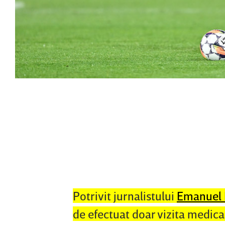
Potrivit jurnalistului
Emanuel 
de efectuat doar vizita medical