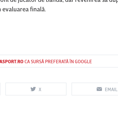
 evaluarea finală.
ASPORT.RO
CA SURSĂ PREFERATĂ ÎN GOOGLE
X
EMAIL