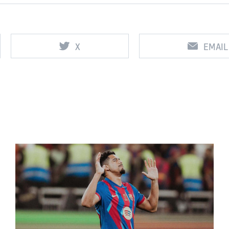
X
EMAIL