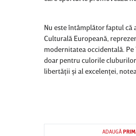
Nu este întâmplător faptul că a
Culturală Europeană, reprezen
modernitatea occidentală. Pe 1
doar pentru culorile cluburilor
libertăţii şi al excelenţei, notea
ADAUGĂ
PRIM