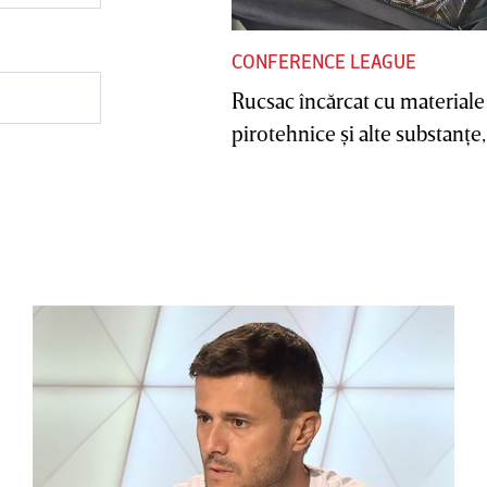
CONFERENCE LEAGUE
Rucsac încărcat cu materiale
pirotehnice şi alte substanţe, 