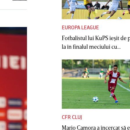
cu Varga
EUROPA LEAGUE
Fotbalistul lui KuPS ieşit de 
la în finalul meciului cu...
CFR CLUJ
Mario Camora a încercat să e