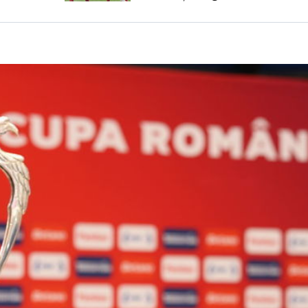
variantă pentru banca tehnică |
EXCLUSIV