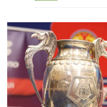
 cu Rapid: „Un
aştepta
 putem accepta”