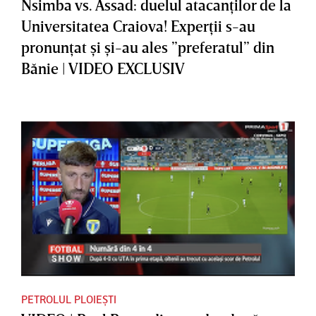
Nsimba vs. Assad: duelul atacanţilor de la
Universitatea Craiova! Experţii s-au
pronunţat şi şi-au ales ”preferatul” din
Bănie | VIDEO EXCLUSIV
PETROLUL PLOIEȘTI