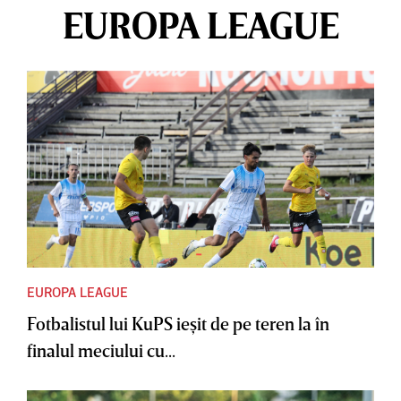
EUROPA LEAGUE
EUROPA LEAGUE
Fotbalistul lui KuPS ieşit de pe teren la în
finalul meciului cu...