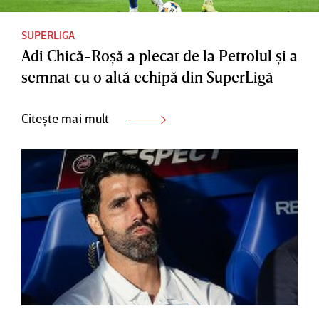
SUPERLIGA
Adi Chică-Roşă a plecat de la Petrolul şi a
semnat cu o altă echipă din SuperLigă
Citește mai mult