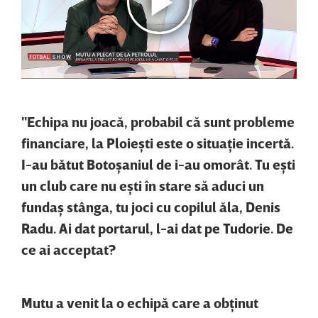
"Echipa nu joacă, probabil că sunt probleme
financiare, la Ploieşti este o situaţie incertă.
I-au bătut Botoşaniul de i-au omorât. Tu eşti
un club care nu eşti în stare să aduci un
fundaş stânga, tu joci cu copilul ăla, Denis
Radu. Ai dat portarul, l-ai dat pe Tudorie. De
ce ai acceptat?
Mutu a venit la o echipă care a obţinut