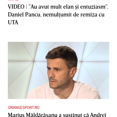
VIDEO | ”Au avut mult elan şi entuziasm”.
Daniel Pancu, nemulţumit de remiza cu
UTA
ORANGESPORT.RO
Marius Măldărăşanu a susţinut că Andrei