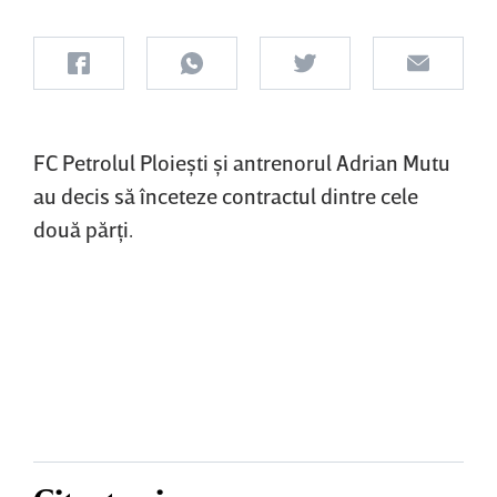
FC Petrolul Ploieşti şi antrenorul Adrian Mutu
au decis să înceteze contractul dintre cele
două părţi.