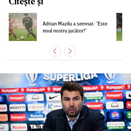
Citește și
Adrian Mazilu a semnat: ”Este
noul nostru jucător!”