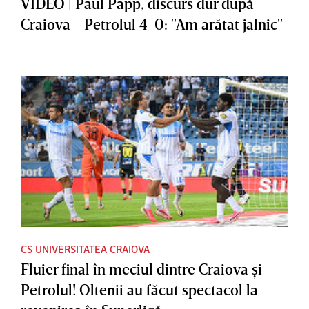
VIDEO | Paul Papp, discurs dur după
Craiova - Petrolul 4-0: "Am arătat jalnic"
CS UNIVERSITATEA CRAIOVA
Fluier final în meciul dintre Craiova şi
Petrolul! Oltenii au făcut spectacol la