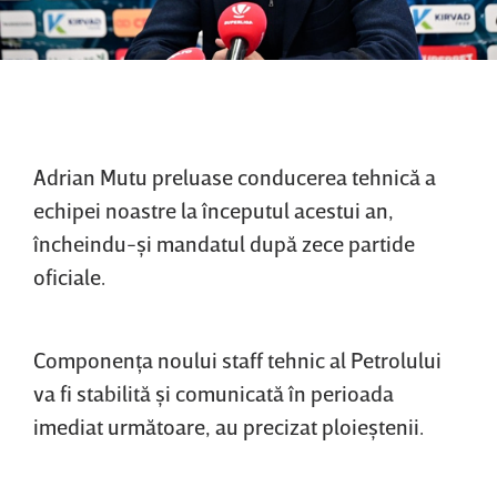
Adrian Mutu preluase conducerea tehnică a
echipei noastre la începutul acestui an,
încheindu-şi mandatul după zece partide
oficiale.
Componenţa noului staff tehnic al Petrolului
va fi stabilită şi comunicată în perioada
imediat următoare, au precizat ploieştenii.