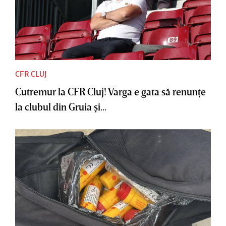
CFR CLUJ
Cutremur la CFR Cluj! Varga e gata să renunţe
la clubul din Gruia şi...