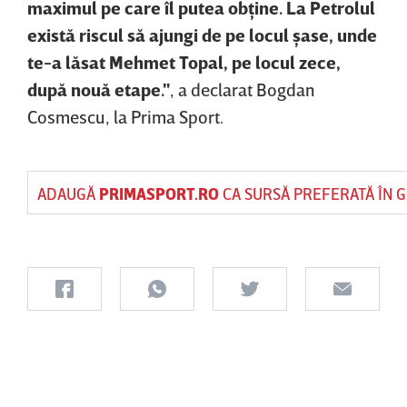
maximul pe care îl putea obţine. La Petrolul
există riscul să ajungi de pe locul şase, unde
te-a lăsat Mehmet Topal, pe locul zece,
după nouă etape."
, a declarat Bogdan
Cosmescu, la Prima Sport.
ADAUGĂ
PRIMASPORT.RO
CA SURSĂ PREFERATĂ ÎN 