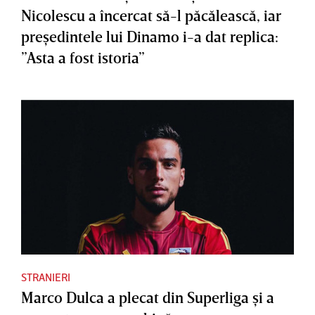
Nicolescu a încercat să-l păcălească, iar
preşedintele lui Dinamo i-a dat replica:
”Asta a fost istoria”
STRANIERI
Marco Dulca a plecat din Superliga şi a