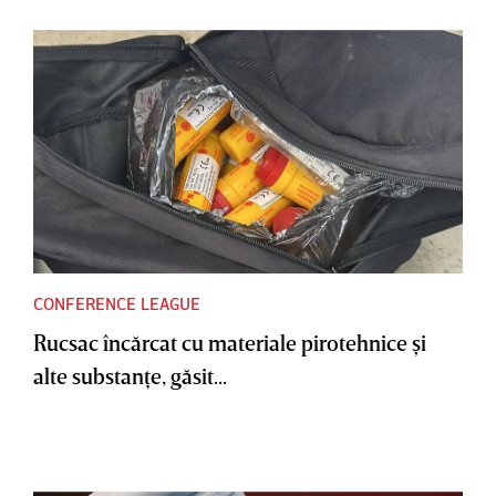
CONFERENCE LEAGUE
Rucsac încărcat cu materiale pirotehnice şi
alte substanţe, găsit...