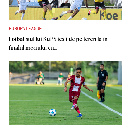
EUROPA LEAGUE
Fotbalistul lui KuPS ieşit de pe teren la în
finalul meciului cu...