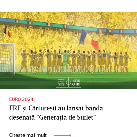
EURO 2024
FRF şi Cărtureşti au lansat banda
desenată ”Generaţia de Suflet”
Citește mai mult