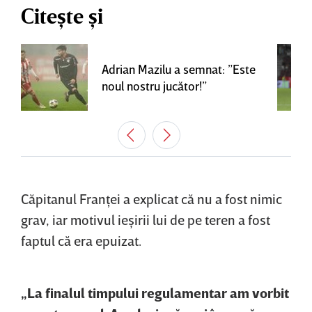
Citește și
Adrian Mazilu a semnat: ”Este
noul nostru jucător!”
Căpitanul Franţei a explicat că nu a fost nimic
grav, iar motivul ieşirii lui de pe teren a fost
faptul că era epuizat.
„La finalul timpului regulamentar am vorbit