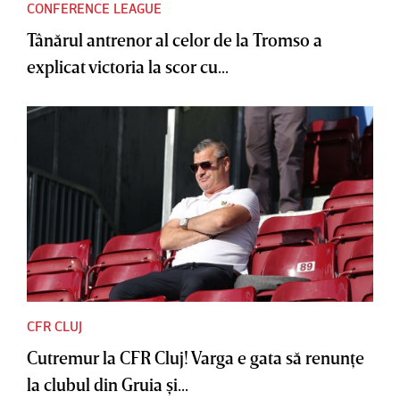
CONFERENCE LEAGUE
Tânărul antrenor al celor de la Tromso a
explicat victoria la scor cu...
CFR CLUJ
Cutremur la CFR Cluj! Varga e gata să renunţe
la clubul din Gruia şi...