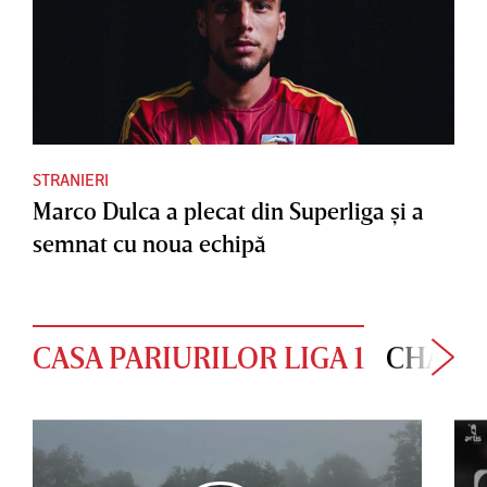
STRANIERI
Marco Dulca a plecat din Superliga şi a
semnat cu noua echipă
CASA PARIURILOR LIGA 1
CHAMP