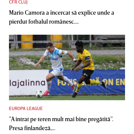
CFR CLUJ
Mario Camora a încercat să explice unde a
pierdut fotbalul românesc....
EUROPA LEAGUE
”A intrat pe teren mult mai bine pregătită”.
Presa finlandeză,...