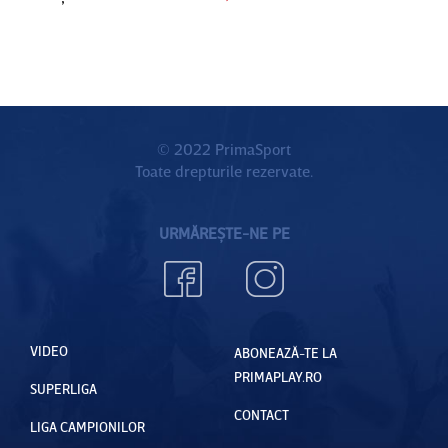
© 2022 PrimaSport
Toate drepturile rezervate.
URMĂREȘTE-NE PE
VIDEO
ABONEAZĂ-TE LA
PRIMAPLAY.RO
SUPERLIGA
CONTACT
LIGA CAMPIONILOR