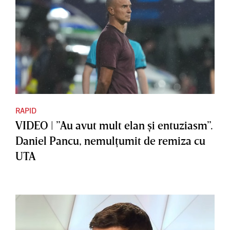
RAPID
VIDEO | ”Au avut mult elan şi entuziasm”.
Daniel Pancu, nemulţumit de remiza cu
UTA