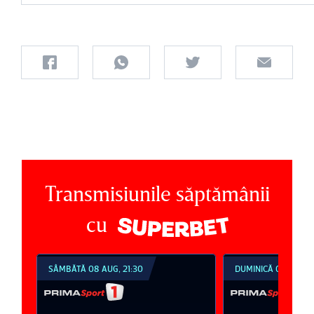
Transmisiunile săptămânii
cu
SÂMBĂTĂ 08 AUG, 21:30
DUMINICĂ 09 AUG, 1