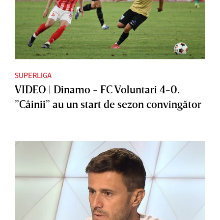
SUPERLIGA
VIDEO | Dinamo - FC Voluntari 4-0.
”Câinii” au un start de sezon convingător