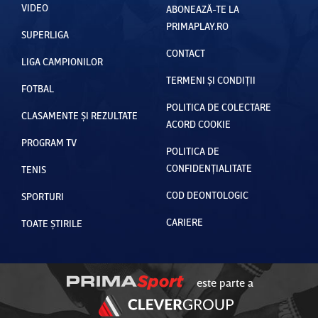
VIDEO
ABONEAZĂ-TE LA
PRIMAPLAY.RO
SUPERLIGA
CONTACT
LIGA CAMPIONILOR
TERMENI ȘI CONDIȚII
FOTBAL
POLITICA DE COLECTARE
CLASAMENTE ȘI REZULTATE
ACORD COOKIE
PROGRAM TV
POLITICA DE
CONFIDENȚIALITATE
TENIS
COD DEONTOLOGIC
SPORTURI
CARIERE
TOATE ȘTIRILE
este parte a