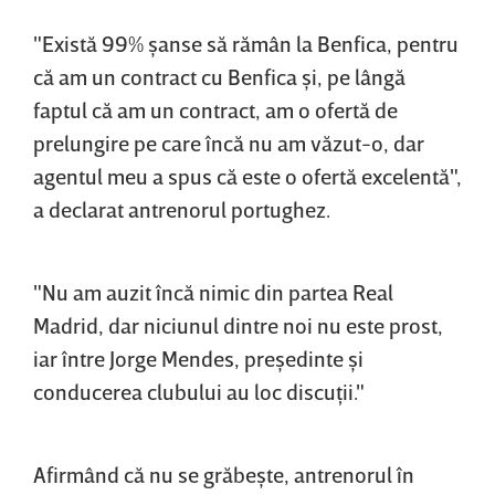
"Există 99% şanse să rămân la Benfica, pentru
că am un contract cu Benfica şi, pe lângă
faptul că am un contract, am o ofertă de
prelungire pe care încă nu am văzut-o, dar
agentul meu a spus că este o ofertă excelentă",
a declarat antrenorul portughez.
"Nu am auzit încă nimic din partea Real
Madrid, dar niciunul dintre noi nu este prost,
iar între Jorge Mendes, preşedinte şi
conducerea clubului au loc discuţii."
Afirmând că nu se grăbeşte, antrenorul în