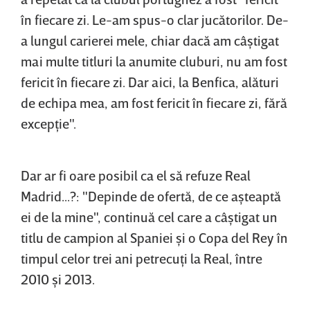
în fiecare zi. Le-am spus-o clar jucătorilor. De-
a lungul carierei mele, chiar dacă am câştigat
mai multe titluri la anumite cluburi, nu am fost
fericit în fiecare zi. Dar aici, la Benfica, alături
de echipa mea, am fost fericit în fiecare zi, fără
excepţie".
Dar ar fi oare posibil ca el să refuze Real
Madrid...?: "Depinde de ofertă, de ce aşteaptă
ei de la mine", continuă cel care a câştigat un
titlu de campion al Spaniei şi o Copa del Rey în
timpul celor trei ani petrecuţi la Real, între
2010 şi 2013.