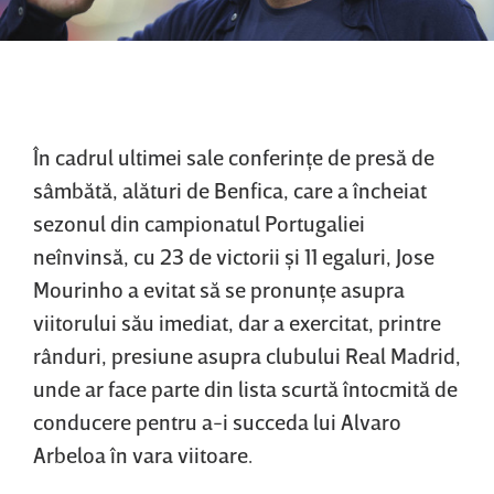
În cadrul ultimei sale conferinţe de presă de
sâmbătă, alături de Benfica, care a încheiat
sezonul din campionatul Portugaliei
neînvinsă, cu 23 de victorii şi 11 egaluri, Jose
Mourinho a evitat să se pronunţe asupra
viitorului său imediat, dar a exercitat, printre
rânduri, presiune asupra clubului Real Madrid,
unde ar face parte din lista scurtă întocmită de
conducere pentru a-i succeda lui Alvaro
Arbeloa în vara viitoare.