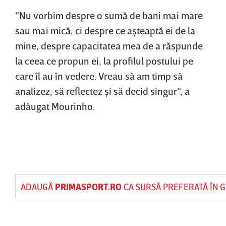
"Nu vorbim despre o sumă de bani mai mare
sau mai mică, ci despre ce aşteaptă ei de la
mine, despre capacitatea mea de a răspunde
la ceea ce propun ei, la profilul postului pe
care îl au în vedere. Vreau să am timp să
analizez, să reflectez şi să decid singur", a
adăugat Mourinho.
ADAUGĂ
PRIMASPORT.RO
CA SURSĂ PREFERATĂ ÎN 