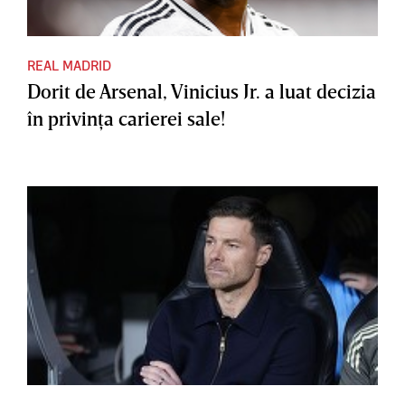
REAL MADRID
Dorit de Arsenal, Vinicius Jr. a luat decizia
în privinţa carierei sale!