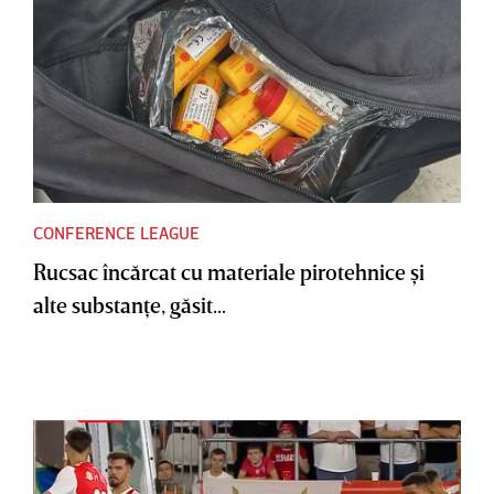
CONFERENCE LEAGUE
Rucsac încărcat cu materiale pirotehnice şi
alte substanţe, găsit...