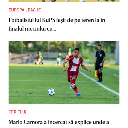
EUROPA LEAGUE
Fotbalistul lui KuPS ieşit de pe teren la în
finalul meciului cu...
CFR CLUJ
Mario Camora a încercat să explice unde a