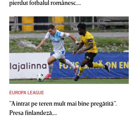
pierdut fotbalul românesc....
EUROPA LEAGUE
”A intrat pe teren mult mai bine pregătită”.
Presa finlandeză,...