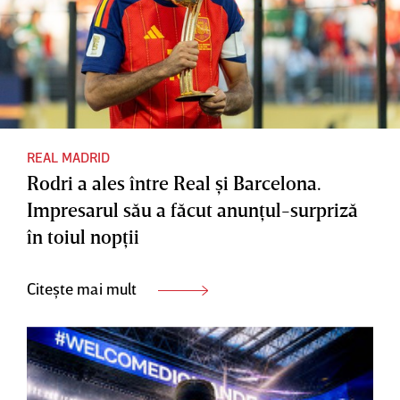
REAL MADRID
Rodri a ales între Real şi Barcelona.
Impresarul său a făcut anunţul-surpriză
în toiul nopţii
Citește mai mult