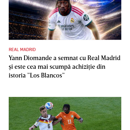
REAL MADRID
Yann Diomande a semnat cu Real Madrid
şi este cea mai scumpă achiziţie din
istoria ”Los Blancos”