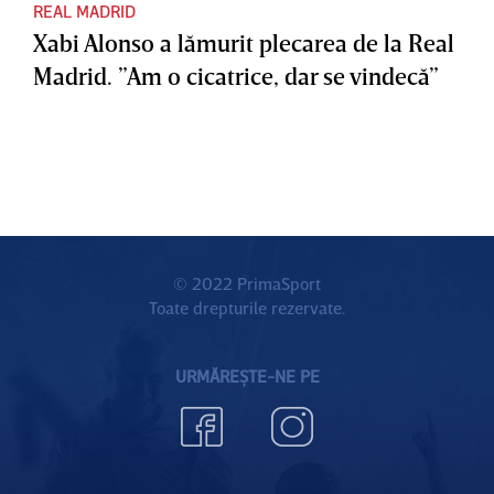
REAL MADRID
Xabi Alonso a lămurit plecarea de la Real
Madrid. ”Am o cicatrice, dar se vindecă”
© 2022 PrimaSport
Toate drepturile rezervate.
URMĂREȘTE-NE PE