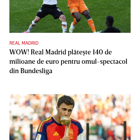
REAL MADRID
WOW! Real Madrid plăteşte 140 de
milioane de euro pentru omul-spectacol
din Bundesliga