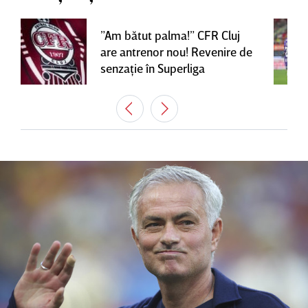
”Am bătut palma!” CFR Cluj
are antrenor nou! Revenire de
senzaţie în Superliga