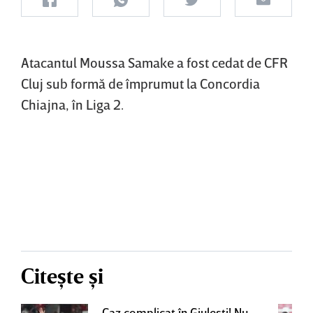
Atacantul Moussa Samake a fost cedat de CFR
Cluj sub formă de împrumut la Concordia
Chiajna, în Liga 2.
Citește și
Caz complicat în Giuleşti! Nu