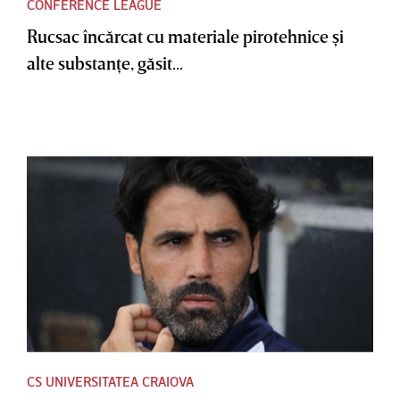
CONFERENCE LEAGUE
Rucsac încărcat cu materiale pirotehnice şi
alte substanţe, găsit...
CS UNIVERSITATEA CRAIOVA