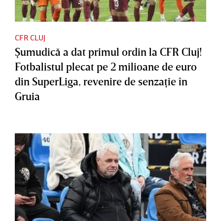
CFR CLUJ
Şumudică a dat primul ordin la CFR Cluj!
Fotbalistul plecat pe 2 milioane de euro
din SuperLiga, revenire de senzaţie în
Gruia