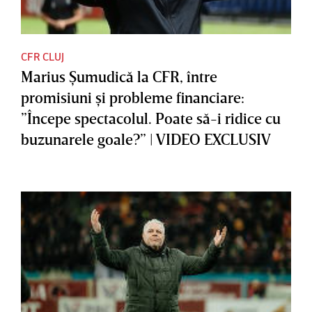
CFR CLUJ
Marius Şumudică la CFR, între
promisiuni şi probleme financiare:
”Începe spectacolul. Poate să-i ridice cu
buzunarele goale?” | VIDEO EXCLUSIV