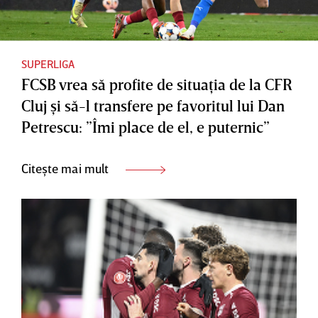
SUPERLIGA
FCSB vrea să profite de situaţia de la CFR
Cluj şi să-l transfere pe favoritul lui Dan
Petrescu: ”Îmi place de el, e puternic”
Citește mai mult