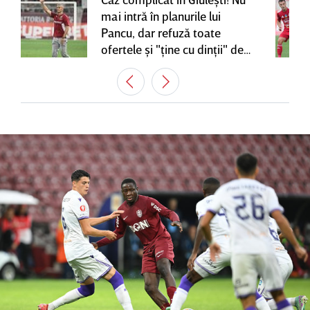
mai intră în planurile lui
Pancu, dar refuză toate
ofertele şi "ţine cu dinţii" de
contractul cu Rapid