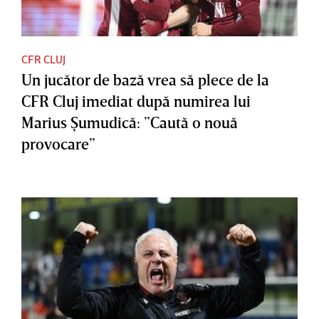
CFR CLUJ
Un jucător de bază vrea să plece de la
CFR Cluj imediat după numirea lui
Marius Şumudică: ”Caută o nouă
provocare”