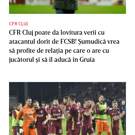
CFR CLUJ
CFR Cluj poate da lovitura verii cu
atacantul dorit de FCSB! Şumudică vrea
să profite de relaţia pe care o are cu
jucătorul şi să îl aducă în Gruia