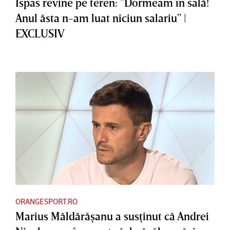
Ispas revine pe teren: "Dormeam în sală!
Anul ăsta n-am luat niciun salariu" |
EXCLUSIV
ORANGESPORT.RO
Marius Măldărăşanu a susţinut că Andrei