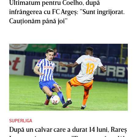
Ultimatum pentru Coelho, după
înfrângerea cu FC Argeş: ”Sunt îngrijorat.
Cauţionăm până joi”
SUPERLIGA
După un calvar care a durat 14 luni, Rareş