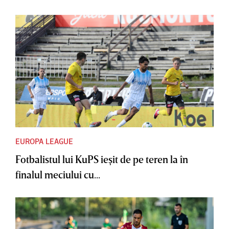
EUROPA LEAGUE
Fotbalistul lui KuPS ieşit de pe teren la în
finalul meciului cu...