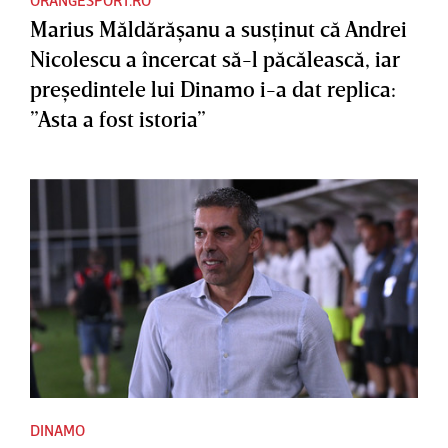
Marius Măldărăşanu a susţinut că Andrei
Nicolescu a încercat să-l păcălească, iar
preşedintele lui Dinamo i-a dat replica:
”Asta a fost istoria”
DINAMO