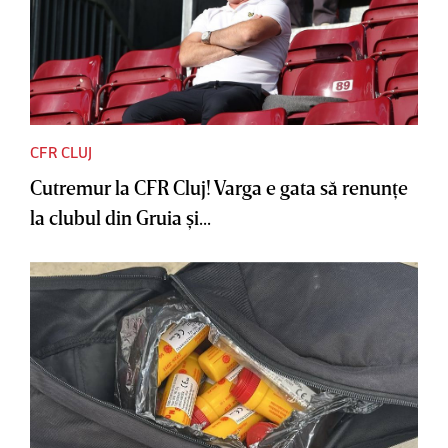
CFR CLUJ
Cutremur la CFR Cluj! Varga e gata să renunţe
la clubul din Gruia şi...