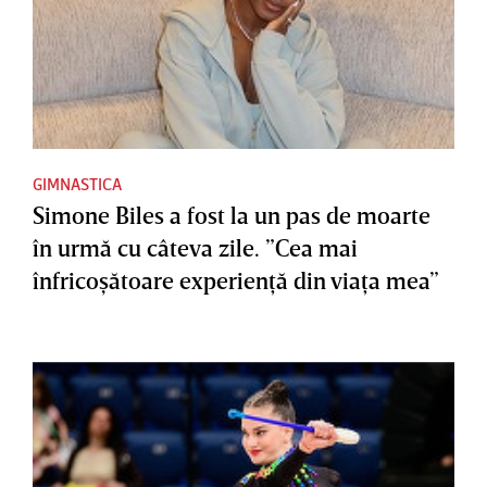
GIMNASTICA
Simone Biles a fost la un pas de moarte
în urmă cu câteva zile. ”Cea mai
înfricoşătoare experienţă din viaţa mea”