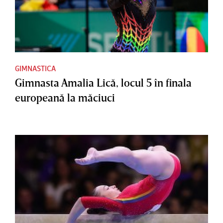
GIMNASTICA
Gimnasta Amalia Lică, locul 5 în finala
europeană la măciuci