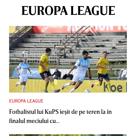
EUROPA LEAGUE
EUROPA LEAGUE
Fotbalistul lui KuPS ieşit de pe teren la în
finalul meciului cu...