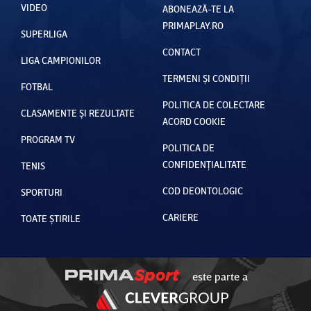
VIDEO
ABONEAZĂ-TE LA
PRIMAPLAY.RO
SUPERLIGA
CONTACT
LIGA CAMPIONILOR
TERMENI ȘI CONDIȚII
FOTBAL
POLITICA DE COLECTARE
CLASAMENTE ȘI REZULTATE
ACORD COOKIE
PROGRAM TV
POLITICA DE
CONFIDENȚIALITATE
TENIS
COD DEONTOLOGIC
SPORTURI
CARIERE
TOATE ȘTIRILE
este parte a