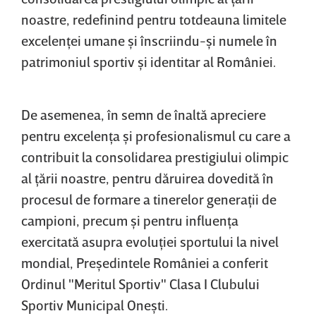
noastre, redefinind pentru totdeauna limitele
excelenţei umane şi înscriindu-şi numele în
patrimoniul sportiv şi identitar al României.
De asemenea, în semn de înaltă apreciere
pentru excelenţa şi profesionalismul cu care a
contribuit la consolidarea prestigiului olimpic
al ţării noastre, pentru dăruirea dovedită în
procesul de formare a tinerelor generaţii de
campioni, precum şi pentru influenţa
exercitată asupra evoluţiei sportului la nivel
mondial, Preşedintele României a conferit
Ordinul "Meritul Sportiv" Clasa I Clubului
Sportiv Municipal Oneşti.