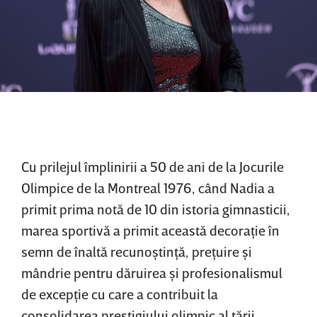
Cu prilejul împlinirii a 50 de ani de la Jocurile
Olimpice de la Montreal 1976, când Nadia a
primit prima notă de 10 din istoria gimnasticii,
marea sportivă a primit această decoraţie în
semn de înaltă recunoştinţă, preţuire şi
mândrie pentru dăruirea şi profesionalismul
de excepţie cu care a contribuit la
consolidarea prestigiului olimpic al ţării