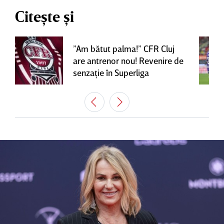
Citește și
”Am bătut palma!” CFR Cluj
are antrenor nou! Revenire de
senzaţie în Superliga