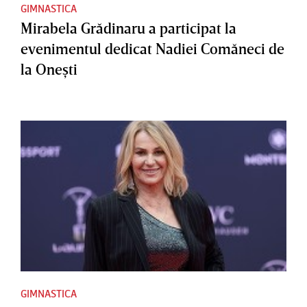
GIMNASTICA
Mirabela Grădinaru a participat la
evenimentul dedicat Nadiei Comăneci de
la Oneşti
GIMNASTICA