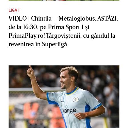
LIGA II
VIDEO | Chindia – Metaloglobus, ASTĂZI,
de la 16:30, pe Prima Sport 1 şi
PrimaPlay.ro! Târgoviştenii, cu gândul la
revenirea în Superligă