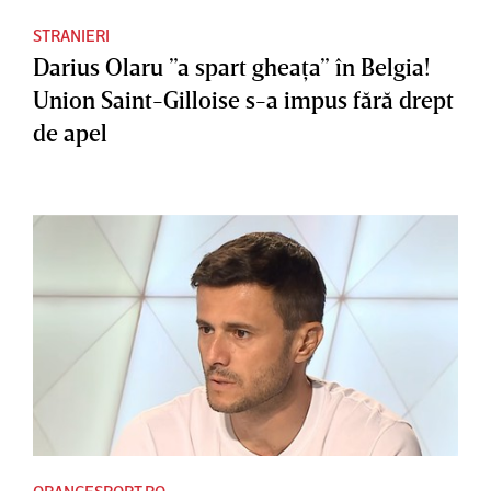
STRANIERI
Darius Olaru ”a spart gheaţa” în Belgia!
Union Saint-Gilloise s-a impus fără drept
de apel
ORANGESPORT.RO