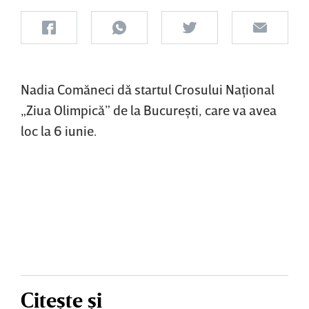
Nadia Comăneci dă startul Crosului Naţional
„Ziua Olimpică” de la Bucureşti, care va avea
loc la 6 iunie.
Citește și