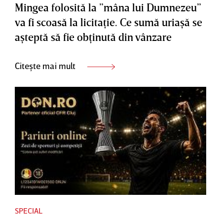
Mingea folosită la ”mâna lui Dumnezeu”
va fi scoasă la licitaţie. Ce sumă uriaşă se
aşteptă să fie obţinută din vânzare
Citește mai mult
SPECIAL