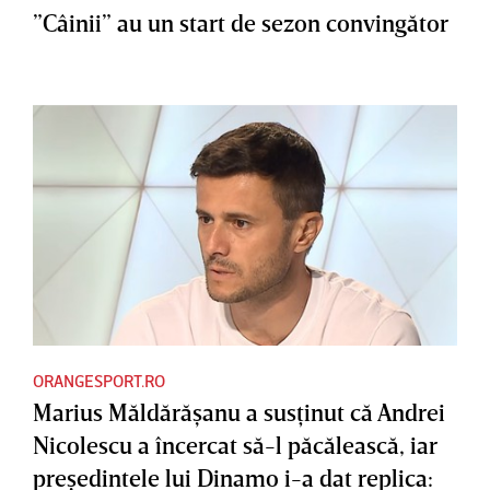
”Câinii” au un start de sezon convingător
ORANGESPORT.RO
Marius Măldărăşanu a susţinut că Andrei
Nicolescu a încercat să-l păcălească, iar
preşedintele lui Dinamo i-a dat replica: