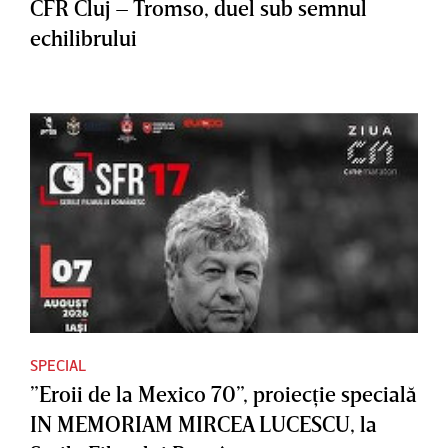
CFR Cluj – Tromso, duel sub semnul
echilibrului
SPECIAL
”Eroii de la Mexico 70”, proiecţie specială
IN MEMORIAM MIRCEA LUCESCU, la