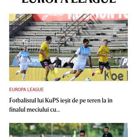
EUROPA LEAGUE
Fotbalistul lui KuPS ieşit de pe teren la în
finalul meciului cu...