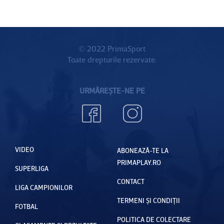
© 2022 PrimaSport
Toate drepturile rezervate.
URMĂREȘTE-NE PE
VIDEO
ABONEAZĂ-TE LA
PRIMAPLAY.RO
SUPERLIGA
CONTACT
LIGA CAMPIONILOR
TERMENI ȘI CONDIȚII
FOTBAL
POLITICA DE COLECTARE