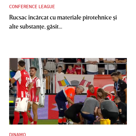
CONFERENCE LEAGUE
Rucsac încărcat cu materiale pirotehnice şi
alte substanţe, găsit...
DINAMO