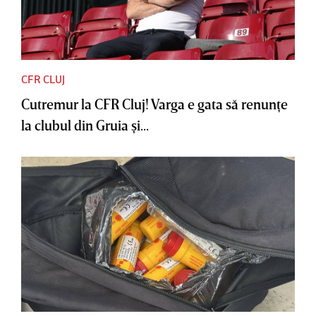
CFR CLUJ
Cutremur la CFR Cluj! Varga e gata să renunţe
la clubul din Gruia şi...