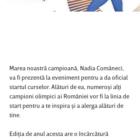
Marea noastră campioană, Nadia Comăneci,
va fi prezentă la eveniment pentru a da oficial
startul curselor. Alături de ea, numeroşi alţi
campioni olimpici ai României vor fi la linia de
start pentru a te inspira şi a alerga alături de
tine.
Ediţia de anul acesta are o încărcătură