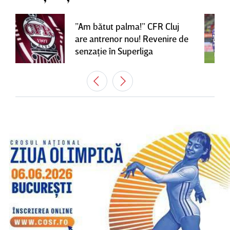
”Am bătut palma!” CFR Cluj
are antrenor nou! Revenire de
senzaţie în Superliga