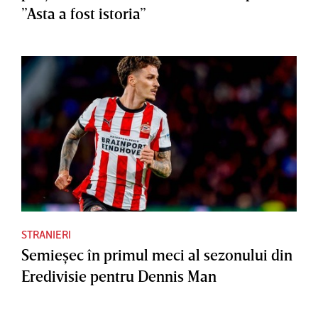
”Asta a fost istoria”
STRANIERI
Semieşec în primul meci al sezonului din
Eredivisie pentru Dennis Man