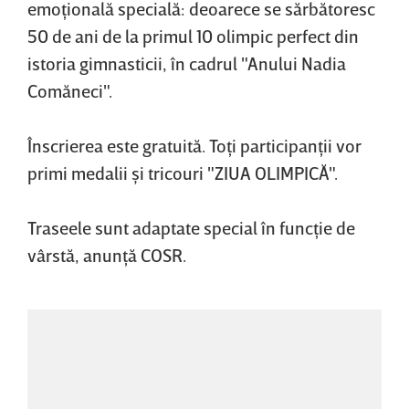
emoţională specială: deoarece se sărbătoresc
50 de ani de la primul 10 olimpic perfect din
istoria gimnasticii, în cadrul "Anului Nadia
Comăneci".
Înscrierea este gratuită. Toţi participanţii vor
primi medalii şi tricouri "ZIUA OLIMPICĂ".
Traseele sunt adaptate special în funcţie de
vârstă, anunţă COSR.