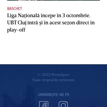
BASCHET
Liga Naţională începe în 3 octombrie.
UBT Cluj intră şi în acest sezon direct în
play-off
© 2022 PrimaSport
Toate drepturile rezervate.
URMĂREȘTE-NE PE