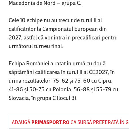
Macedonia de Nord – grupa C.
Cele 10 echipe nu au trecut de turul II al
calificărilor la Campionatul European din
2027, astfel că vor intra în precalificări pentru
următorul turneu final.
Echipa României a ratat în urmă cu două
săptămâni calificarea în turul II al CE2027, în
urma rezultatelor: 75-62 şi 75-60 cu Cipru,
41-86 şi 50-75 cu Polonia, 56-88 şi 55-79 cu
Slovacia, în grupa C (locul 3).
ADAUGĂ
PRIMASPORT.RO
CA SURSĂ PREFERATĂ ÎN 