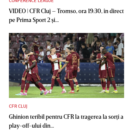
CONFERENCE LEAGUE
VIDEO | CFR Cluj – Tromso, ora 19:30, în direct
pe Prima Sport 2 şi...
CFR CLUJ
Ghinion teribil pentru CFR la tragerea la sorţi a
play-off-ului din...