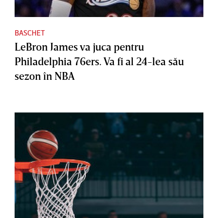
BASCHET
LeBron James va juca pentru
Philadelphia 76ers. Va fi al 24-lea său
sezon în NBA