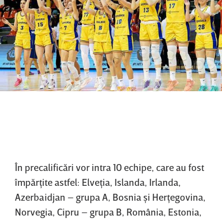
În precalificări vor intra 10 echipe, care au fost
împărţite astfel: Elveţia, Islanda, Irlanda,
Azerbaidjan – grupa A, Bosnia şi Herţegovina,
Norvegia, Cipru – grupa B, România, Estonia,