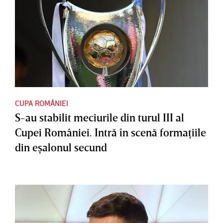
CUPA ROMÂNIEI
S-au stabilit meciurile din turul III al
Cupei României. Intră în scenă formaţiile
din eşalonul secund