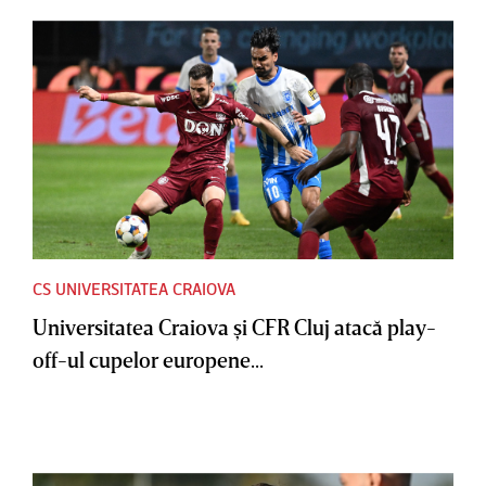
CS UNIVERSITATEA CRAIOVA
Universitatea Craiova şi CFR Cluj atacă play-
off-ul cupelor europene...