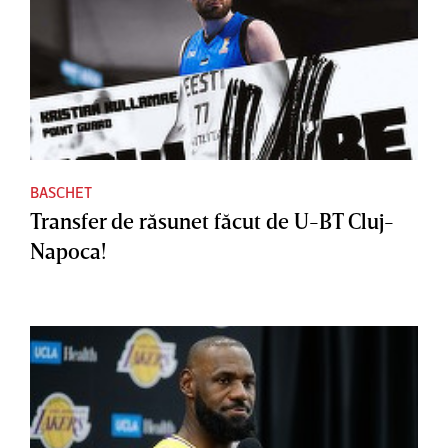
BASCHET
Transfer de răsunet făcut de U-BT Cluj-
Napoca!