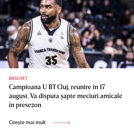
BASCHET
Campioana U BT Cluj, reunire în 17
august. Va disputa şapte meciuri amicale
în presezon
Citește mai mult