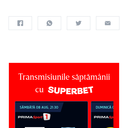
Transmisiunile săptămânii
cu
SÂMBĂTĂ 08 AUG, 21:30
DUMINICĂ 09 AUG, 1