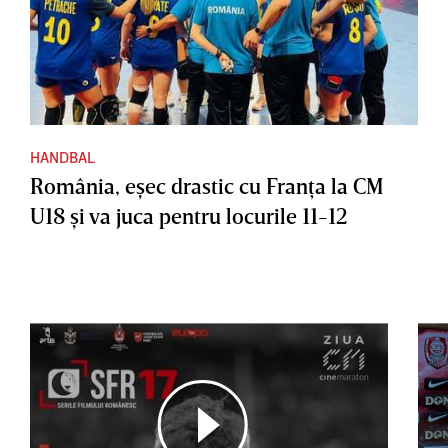
HANDBAL
România, eşec drastic cu Franţa la CM
U18 şi va juca pentru locurile 11-12