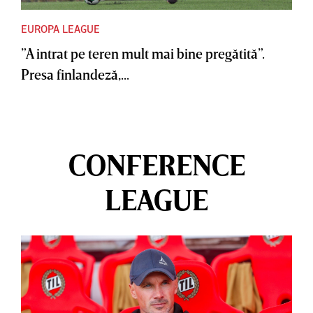
EUROPA LEAGUE
”A intrat pe teren mult mai bine pregătită”.
Presa finlandeză,...
CONFERENCE
LEAGUE