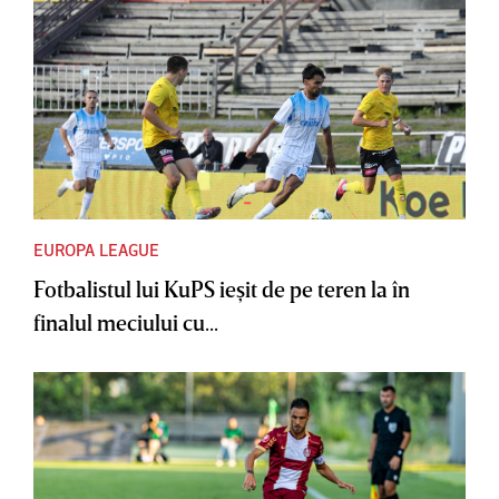
EUROPA LEAGUE
Fotbalistul lui KuPS ieşit de pe teren la în
finalul meciului cu...