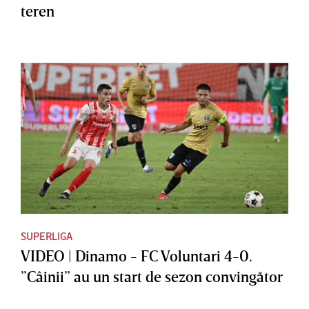
teren
SUPERLIGA
VIDEO | Dinamo - FC Voluntari 4-0.
”Câinii” au un start de sezon convingător