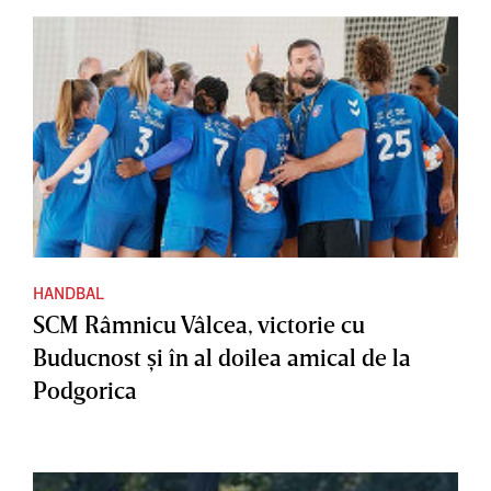
HANDBAL
SCM Râmnicu Vâlcea, victorie cu
Buducnost şi în al doilea amical de la
Podgorica