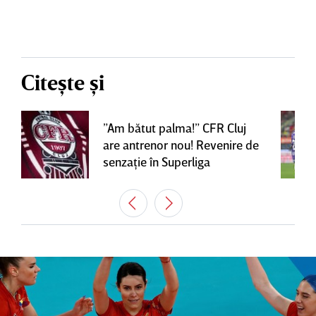
Citește și
”Am bătut palma!” CFR Cluj
are antrenor nou! Revenire de
senzaţie în Superliga