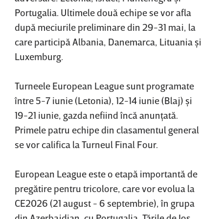
Portugalia. Ultimele două echipe se vor afla
după meciurile preliminare din 29-31 mai, la
care participă Albania, Danemarca, Lituania şi
Luxemburg.
Turneele European League sunt programate
între 5-7 iunie (Letonia), 12-14 iunie (Blaj) şi
19-21 iunie, gazda nefiind încă anunţată.
Primele patru echipe din clasamentul general
se vor califica la Turneul Final Four.
European League este o etapă importantă de
pregătire pentru tricolore, care vor evolua la
CE2026 (21 august - 6 septembrie), în grupa
din Azerbaidjan, cu Portugalia, Ţările de Jos,