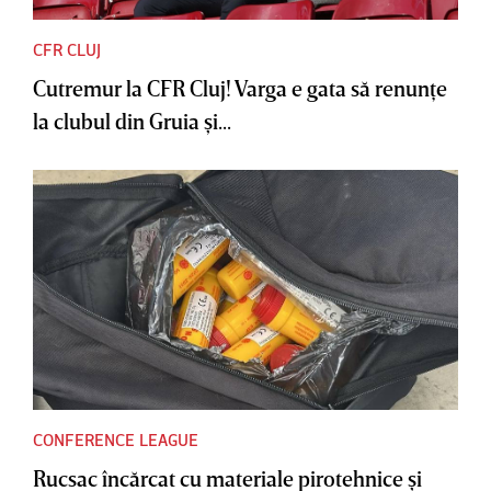
CFR CLUJ
Cutremur la CFR Cluj! Varga e gata să renunţe
la clubul din Gruia şi...
CONFERENCE LEAGUE
Rucsac încărcat cu materiale pirotehnice şi