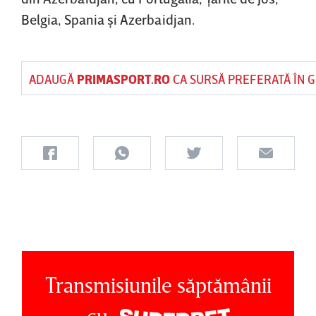
Belgia, Spania şi Azerbaidjan.
ADAUGĂ
PRIMASPORT.RO
CA SURSĂ PREFERATĂ ÎN 
Transmisiunile săptămânii
cu