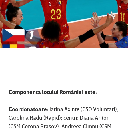
Componenţa lotului României este:
Coordonatoare:
Iarina Axinte (CSO Voluntari),
Carolina Radu (Rapid); centri: Diana Ariton
(CSM Corona Braşov), Andreea Cîmpu (CSM