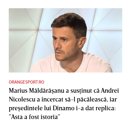
ORANGESPORT.RO
Marius Măldărăşanu a susţinut că Andrei
Nicolescu a încercat să-l păcălească, iar
preşedintele lui Dinamo i-a dat replica:
”Asta a fost istoria”