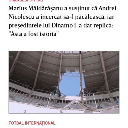
Marius Măldărăşanu a susţinut că Andrei
Nicolescu a încercat să-l păcălească, iar
preşedintele lui Dinamo i-a dat replica:
”Asta a fost istoria”
FOTBAL INTERNAȚIONAL