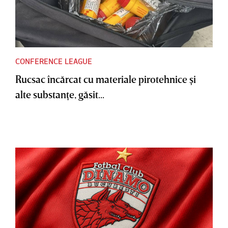
CONFERENCE LEAGUE
Rucsac încărcat cu materiale pirotehnice şi
alte substanţe, găsit...