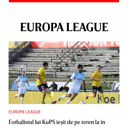
EUROPA LEAGUE
EUROPA LEAGUE
Fotbalistul lui KuPS ieşit de pe teren la în