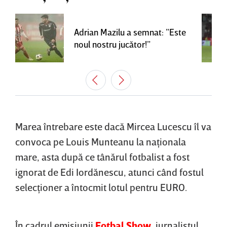
Adrian Mazilu a semnat: ”Este
noul nostru jucător!”
Marea întrebare este dacă Mircea Lucescu îl va
convoca pe Louis Munteanu la naţionala
mare, asta după ce tânărul fotbalist a fost
ignorat de Edi Iordănescu, atunci când fostul
selecţioner a întocmit lotul pentru EURO.
În cadrul emisiunii
Fotbal Show
, jurnalistul