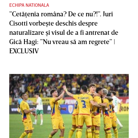
ECHIPA NATIONALA
”Cetăţenia româna? De ce nu?!”. Juri
Cisotti vorbeşte deschis despre
naturalizare şi visul de a fi antrenat de
Gică Hagi: ”Nu vreau să am regrete” |
EXCLUSIV