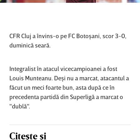
CFR Cluj a învins-o pe FC Botoşani, scor 3-0,
duminică seară.
Integralist în atacul vicecampioanei a fost
Louis Munteanu. Deşi nu a marcat, atacantul a
făcut un meci foarte bun, asta după ce în
precedenta partidă din Superligă a marcat o
"dublă".
Citește și