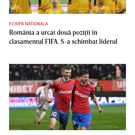
ECHIPA NATIONALA
România a urcat două poziţii în
clasamentul FIFA. S-a schimbat liderul