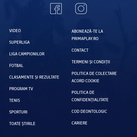
VIDEO
ABONEAZĂ-TE LA
PRIMAPLAY.RO
SUPERLIGA
CONTACT
LIGA CAMPIONILOR
TERMENI ȘI CONDIȚII
FOTBAL
POLITICA DE COLECTARE
CLASAMENTE ȘI REZULTATE
ACORD COOKIE
PROGRAM TV
POLITICA DE
CONFIDENȚIALITATE
TENIS
COD DEONTOLOGIC
SPORTURI
CARIERE
TOATE ȘTIRILE