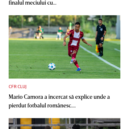
finalul meciului cu...
CFR CLUJ
Mario Camora a încercat să explice unde a
pierdut fotbalul românesc....