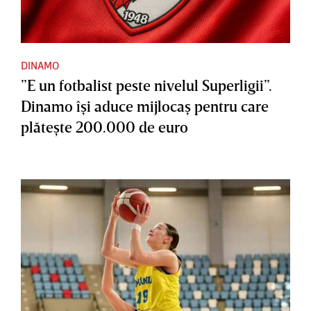
DINAMO
”E un fotbalist peste nivelul Superligii”.
Dinamo îşi aduce mijlocaş pentru care
plăteşte 200.000 de euro