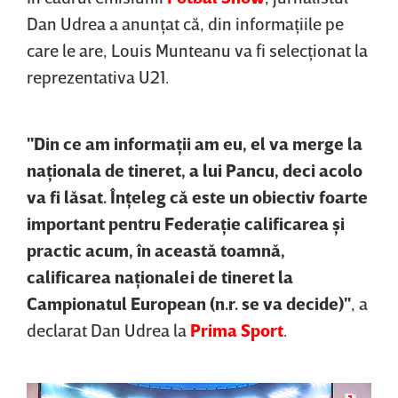
Dan Udrea a anunţat că, din informaţiile pe
care le are, Louis Munteanu va fi selecţionat la
reprezentativa U21.
"Din ce am informaţii am eu, el va merge la
naţionala de tineret, a lui Pancu, deci acolo
va fi lăsat. Înţeleg că este un obiectiv foarte
important pentru Federaţie calificarea şi
practic acum, în această toamnă,
calificarea naţionalei de tineret la
Campionatul European (n.r. se va decide)"
, a
declarat Dan Udrea la
Prima Sport
.