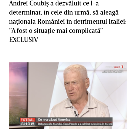
Andrei Coubiş a dezvăluit ce l-a
determinat, în cele din urmă, să aleagă
naţionala României în detrimentul Italiei:
”A fost o situaţie mai complicată” |
EXCLUSIV