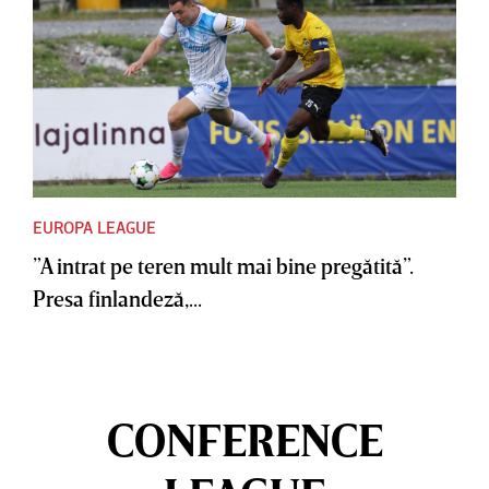
EUROPA LEAGUE
”A intrat pe teren mult mai bine pregătită”.
Presa finlandeză,...
CONFERENCE