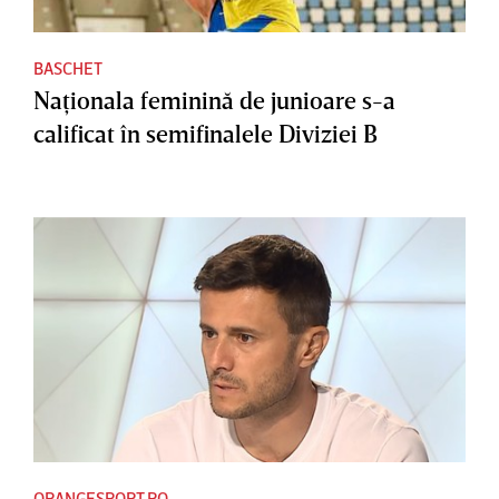
BASCHET
Naţionala feminină de junioare s-a
calificat în semifinalele Diviziei B
ORANGESPORT.RO