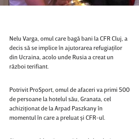
Nelu Varga, omul care bagă bani la CFR Cluj, a
decis să se implice în ajutorarea refugiaţilor
din Ucraina, acolo unde Rusia a creat un
război terifiant.
Potrivit
ProSport, omul de afaceri va primi 500
de persoane la hotelul său, Granata, cel
achiziţionat de la Arpad Paszkany în
momentul în care a preluat şi CFR-ul.