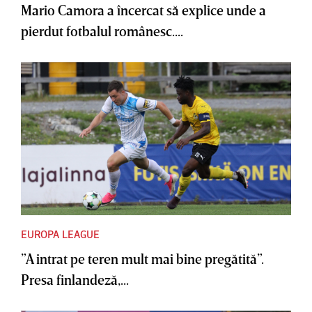
Mario Camora a încercat să explice unde a
pierdut fotbalul românesc....
EUROPA LEAGUE
”A intrat pe teren mult mai bine pregătită”.
Presa finlandeză,...