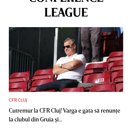
LEAGUE
CFR CLUJ
Cutremur la CFR Cluj! Varga e gata să renunţe
la clubul din Gruia şi...