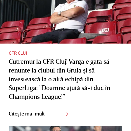
CFR CLUJ
Cutremur la CFR Cluj! Varga e gata să
renunţe la clubul din Gruia şi să
investească la o altă echipă din
SuperLiga: ”Doamne ajută să-i duc în
Champions League!”
Citește mai mult