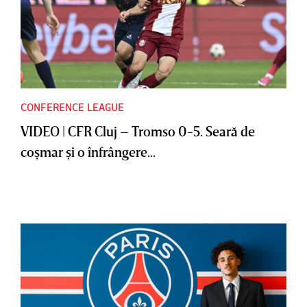
CONFERENCE LEAGUE
VIDEO | CFR Cluj – Tromso 0-5. Seară de
coşmar şi o înfrângere...