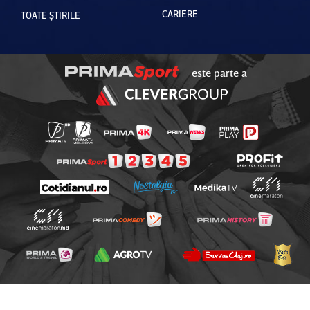
CARIERE
TOATE ȘTIRILE
este parte a