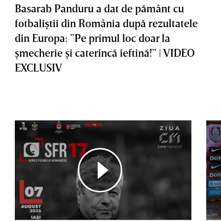
Basarab Panduru a dat de pământ cu
fotbaliştii din România după rezultatele
din Europa: ”Pe primul loc doar la
şmecherie şi caterincă ieftină!” | VIDEO
EXCLUSIV