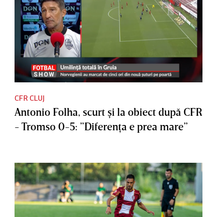
CFR CLUJ
Antonio Folha, scurt şi la obiect după CFR
- Tromso 0-5: ”Diferenţa e prea mare”