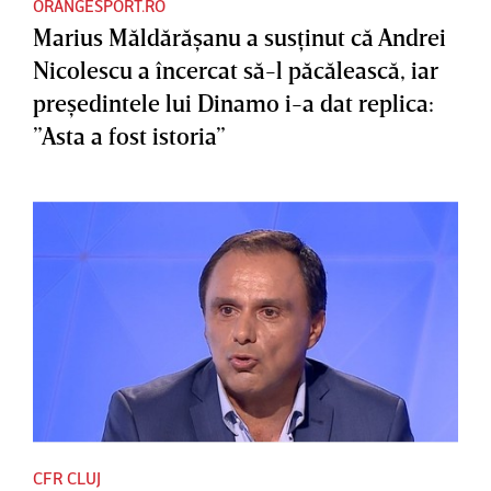
ORANGESPORT.RO
Marius Măldărăşanu a susţinut că Andrei
Nicolescu a încercat să-l păcălească, iar
preşedintele lui Dinamo i-a dat replica:
”Asta a fost istoria”
CFR CLUJ