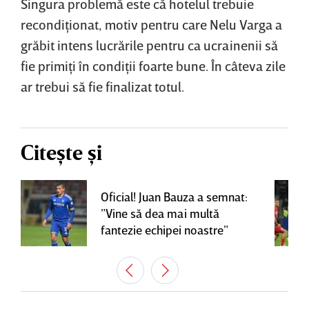
Singura problemă este că hotelul trebuie
recondiţionat, motiv pentru care Nelu Varga a
grăbit intens lucrările pentru ca ucrainenii să
fie primiţi în condiţii foarte bune. În câteva zile
ar trebui să fie finalizat totul.
Citește și
Oficial! Juan Bauza a semnat:
”Vine să dea mai multă
fantezie echipei noastre”