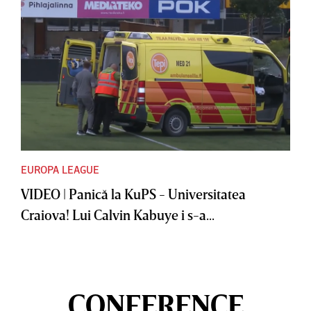
EUROPA LEAGUE
VIDEO | Panică la KuPS - Universitatea
Craiova! Lui Calvin Kabuye i s-a...
CONFERENCE