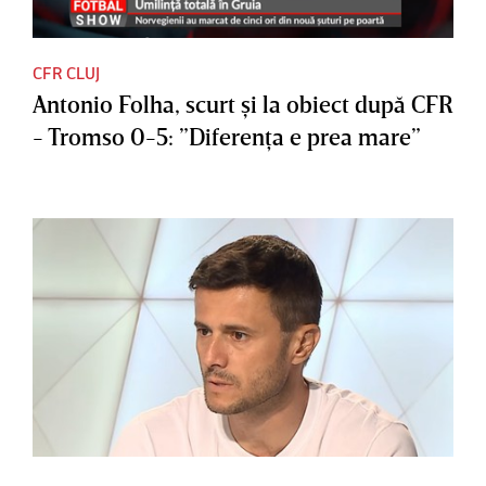
CFR CLUJ
Antonio Folha, scurt şi la obiect după CFR
- Tromso 0-5: ”Diferenţa e prea mare”