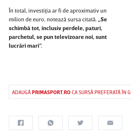
În total, investiţia ar fi de aproximativ un
milion de euro, notează sursa citată.
„Se
schimbă tot, inclusiv perdele, paturi,
parchetul, se pun televizoare noi, sunt
lucrări mari”.
ADAUGĂ
PRIMASPORT.RO
CA SURSĂ PREFERATĂ ÎN 