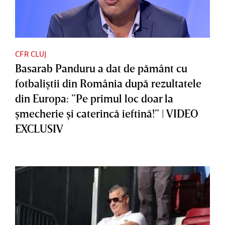
CFR CLUJ
Basarab Panduru a dat de pământ cu
fotbaliştii din România după rezultatele
din Europa: ”Pe primul loc doar la
şmecherie şi caterincă ieftină!” | VIDEO
EXCLUSIV