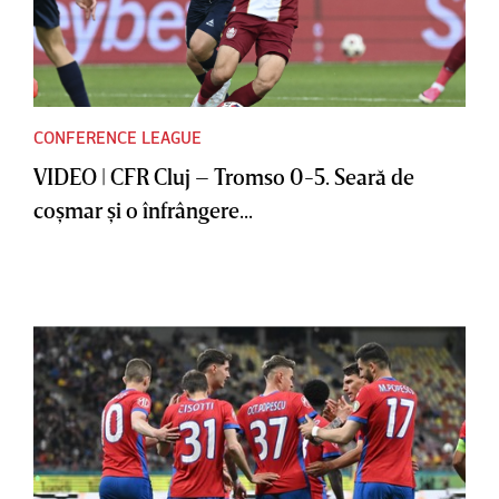
CONFERENCE LEAGUE
VIDEO | CFR Cluj – Tromso 0-5. Seară de
coşmar şi o înfrângere...