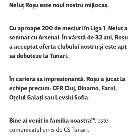
Neluţ Roşu este noul nostru mijlocaş.
Cu aproape 200 de meciuri în Liga 1, Neluţ a
semnat cu Arsenal. În vârstă de 32 ani, Roşu
a acceptat oferta clubului nostru şi este apt
sa debuteze la Tunari.
În cariera sa impresionantă, Roşu a jucat la
echipe precum: CFR Cluj, Dinamo, Farul,
Oţelul Galaţi sau Levski Sofia.
Bine ai venit în familia noastră!”,
este
comunicatul emis de CS Tunari.