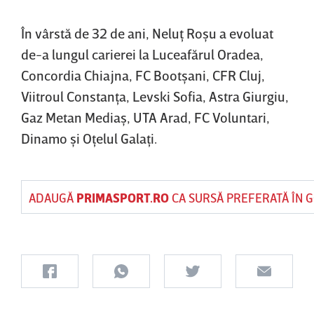
În vârstă de 32 de ani, Neluţ Roşu a evoluat
de-a lungul carierei la Luceafărul Oradea,
Concordia Chiajna, FC Bootşani, CFR Cluj,
Viitroul Constanţa, Levski Sofia, Astra Giurgiu,
Gaz Metan Mediaş, UTA Arad, FC Voluntari,
Dinamo şi Oţelul Galaţi.
ADAUGĂ
PRIMASPORT.RO
CA SURSĂ PREFERATĂ ÎN 