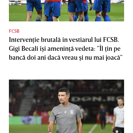
FCSB
Intervenţie brutală în vestiarul lui FCSB.
Gigi Becali îşi ameninţă vedeta: ”Îl ţin pe
bancă doi ani dacă vreau şi nu mai joacă”