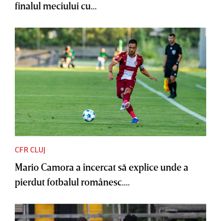
finalul meciului cu...
CFR CLUJ
Mario Camora a încercat să explice unde a
pierdut fotbalul românesc....