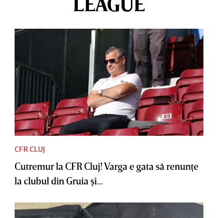
LEAGUE
CFR CLUJ
Cutremur la CFR Cluj! Varga e gata să renunţe
la clubul din Gruia şi...