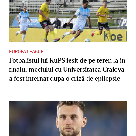
EUROPA LEAGUE
Fotbalistul lui KuPS ieşit de pe teren la în
finalul meciului cu Universitatea Craiova
a fost internat după o criză de epilepsie