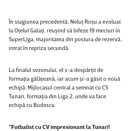
În stagiunea precedentă, Neluţ Roşu a evoluat
la Oţelul Galaţi, reuşind să bifeze 19 meciuri în
SuperLiga, majoritatea din postura de rezervă,
intrat în repriza secundă.
La finalul sezonului, el s-a despărţit de
formaţia gălăţeană, iar acum şi-a găsit o nouă
echipă. Mijlocaşul central a semnat cu CS
Tunari, formaţia din Liga 2, unde va face
echipă cu Budescu.
”Fotbalist cu CV impresionant la Tunari!