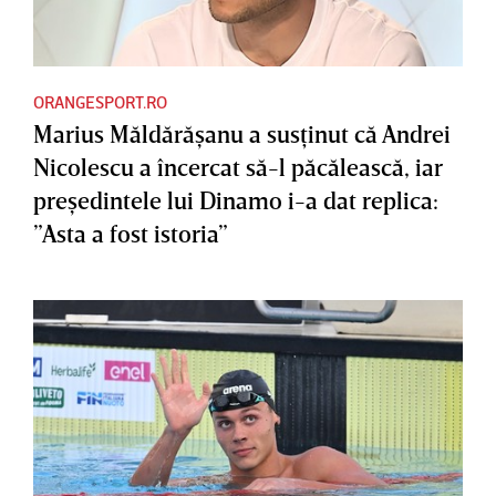
ORANGESPORT.RO
Marius Măldărăşanu a susţinut că Andrei
Nicolescu a încercat să-l păcălească, iar
preşedintele lui Dinamo i-a dat replica:
”Asta a fost istoria”