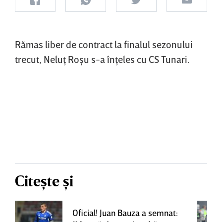
Rămas liber de contract la finalul sezonului
trecut, Neluţ Roşu s-a înţeles cu CS Tunari.
Citește și
Oficial! Juan Bauza a semnat: