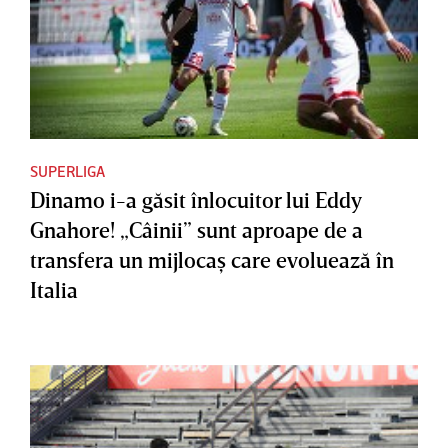
SUPERLIGA
Dinamo i-a găsit înlocuitor lui Eddy
Gnahore! „Câinii” sunt aproape de a
transfera un mijlocaş care evoluează în
Italia