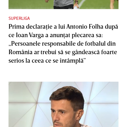
SUPERLIGA
Prima declaraţie a lui Antonio Folha după
ce Ioan Varga a anunţat plecarea sa:
„Persoanele responsabile de fotbalul din
România ar trebui să se gândească foarte
serios la ceea ce se întâmplă”