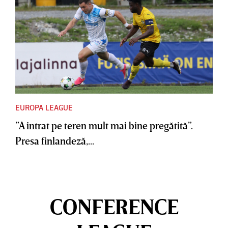
EUROPA LEAGUE
”A intrat pe teren mult mai bine pregătită”.
Presa finlandeză,...
CONFERENCE