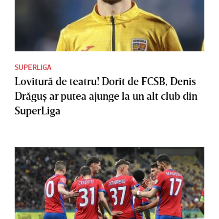
SUPERLIGA
Lovitură de teatru! Dorit de FCSB, Denis
Drăguş ar putea ajunge la un alt club din
SuperLiga