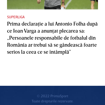
SUPERLIGA
Prima declaraţie a lui Antonio Folha după
ce Ioan Varga a anunţat plecarea sa:
„Persoanele responsabile de fotbalul din
România ar trebui să se gândească foarte
serios la ceea ce se întâmplă”
© 2022 PrimaSport
Toate drepturile rezervate.