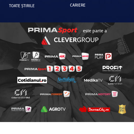
CARIERE
TOATE ȘTIRILE
este parte a