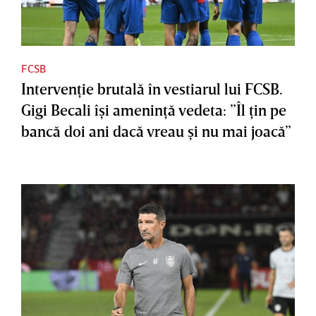
FCSB
Intervenţie brutală în vestiarul lui FCSB.
Gigi Becali îşi ameninţă vedeta: ”Îl ţin pe
bancă doi ani dacă vreau şi nu mai joacă”