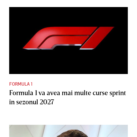
FORMULA 1
Formula 1 va avea mai multe curse sprint
în sezonul 2027