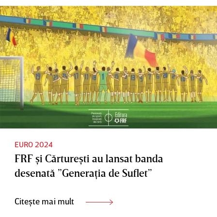
EURO 2024
FRF şi Cărtureşti au lansat banda
desenată ”Generaţia de Suflet”
Citește mai mult