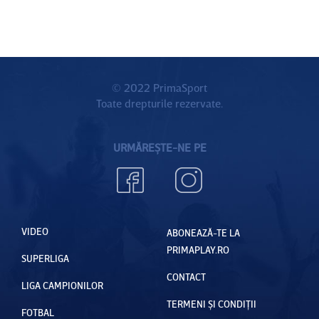
© 2022 PrimaSport
Toate drepturile rezervate.
URMĂREȘTE-NE PE
VIDEO
ABONEAZĂ-TE LA
PRIMAPLAY.RO
SUPERLIGA
CONTACT
LIGA CAMPIONILOR
TERMENI ȘI CONDIȚII
FOTBAL