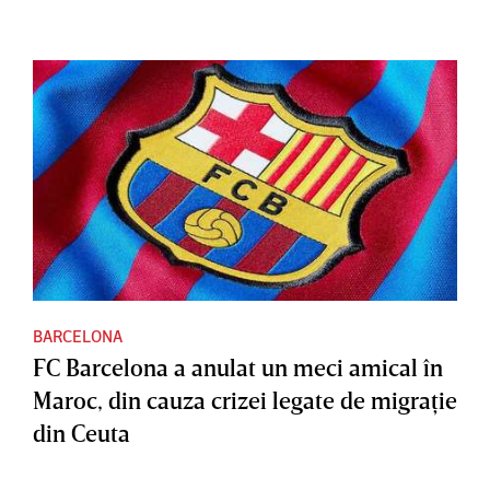
BARCELONA
FC Barcelona a anulat un meci amical în
Maroc, din cauza crizei legate de migraţie
din Ceuta