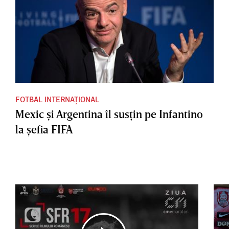
FOTBAL INTERNAȚIONAL
Mexic şi Argentina îl susţin pe Infantino
la şefia FIFA