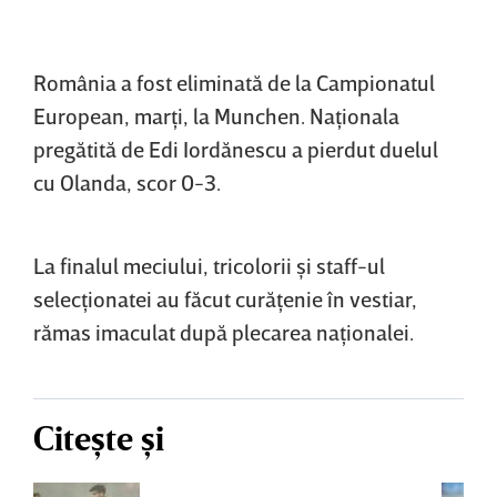
România a fost eliminată de la Campionatul
European, marţi, la Munchen. Naţionala
pregătită de Edi Iordănescu a pierdut duelul
cu Olanda, scor 0-3.
La finalul meciului, tricolorii şi staff-ul
selecţionatei au făcut curăţenie în vestiar,
rămas imaculat după plecarea naţionalei.
Citește și