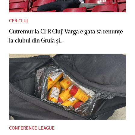
CFR CLUJ
Cutremur la CFR Cluj! Varga e gata să renunţe
la clubul din Gruia şi...
CONFERENCE LEAGUE