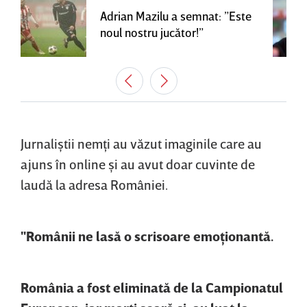
Adrian Mazilu a semnat: ”Este
noul nostru jucător!”
Jurnaliştii nemţi au văzut imaginile care au
ajuns în online şi au avut doar cuvinte de
laudă la adresa României.
"Românii ne lasă o scrisoare emoţionantă.
România a fost eliminată de la Campionatul