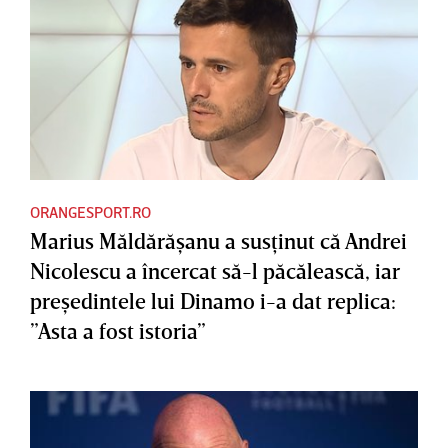
ORANGESPORT.RO
Marius Măldărăşanu a susţinut că Andrei
Nicolescu a încercat să-l păcălească, iar
preşedintele lui Dinamo i-a dat replica:
”Asta a fost istoria”