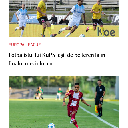
EUROPA LEAGUE
Fotbalistul lui KuPS ieşit de pe teren la în
finalul meciului cu...