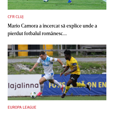
CFR CLUJ
Mario Camora a încercat să explice unde a
pierdut fotbalul românesc....
EUROPA LEAGUE