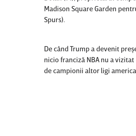
Madison Square Garden pentru 
Spurs).
De când Trump a devenit preşe
nicio franciză NBA nu a vizitat
de campionii altor ligi americ