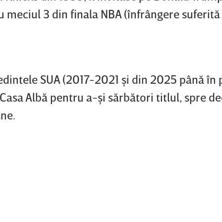
meciul 3 din finala NBA (înfrângere suferită
dintele SUA (2017-2021 şi din 2025 până în 
 Casa Albă pentru a-şi sărbători titlul, spre d
ane.