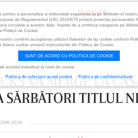
e pentru a personaliza si imbunatati experienta ta pe Website-ul nostr
i propuse de Regulamentul (UE) 2016/679 privind protectia persoanelor f
ibera circulatie a acestor date. Inainte de a continua navigarea pe Websi
l Politicii de Cookie.
ostru confirmi acceptarea utilizarii fisierelor de tip cookie conform Polit
 fisiere cookie urmand instructiunile din Politica de Cookie.
SUNT DE ACORD CU POLITICA DE COOKIE
i acordul individual la nivel de cookie:
CKS VA MERGE LA CAS
Politica de colectare acord cookie
Politica de confidentialitate
A SĂRBĂTORI TITLUL N
8 IUN 2026
0
VINERI 07 AUG, 21:00
SÂ