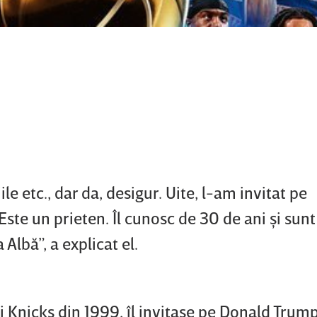
ile etc., dar da, desigur. Uite, l-am invitat pe
Este un prieten. Îl cunosc de 30 de ani şi sunt
lbă”, a explicat el.
i Knicks din 1999, îl invitase pe Donald Trump