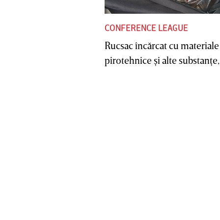
CONFERENCE LEAGUE
Rucsac încărcat cu materiale
pirotehnice şi alte substanţe, 