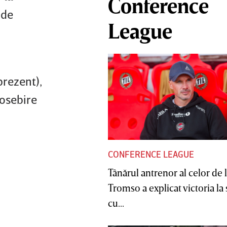
Conference
 de
League
prezent),
eosebire
CONFERENCE LEAGUE
Tânărul antrenor al celor de 
Tromso a explicat victoria la
cu...