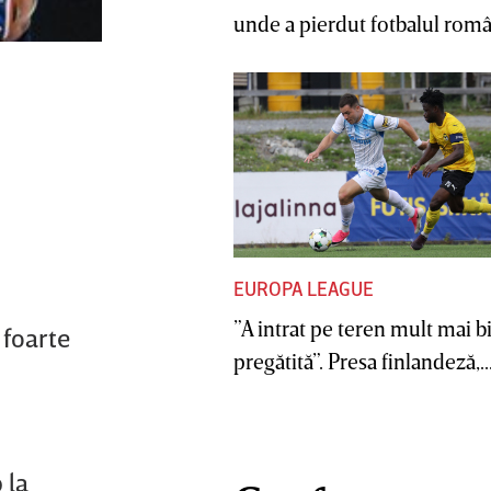
unde a pierdut fotbalul român
EUROPA LEAGUE
”A intrat pe teren mult mai b
 foarte
pregătită”. Presa finlandeză,..
 la