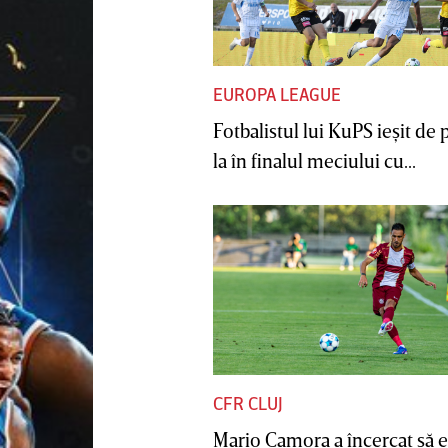
EUROPA LEAGUE
Fotbalistul lui KuPS ieşit de 
la în finalul meciului cu...
CFR CLUJ
Mario Camora a încercat să e