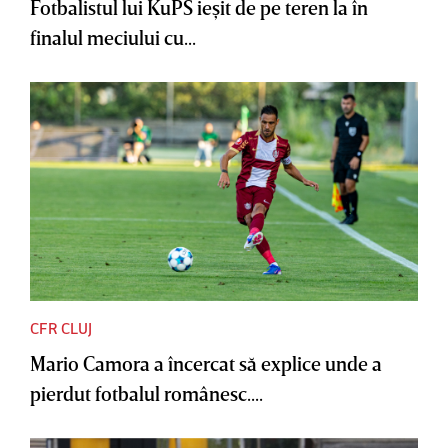
Fotbalistul lui KuPS ieşit de pe teren la în
finalul meciului cu...
CFR CLUJ
Mario Camora a încercat să explice unde a
pierdut fotbalul românesc....