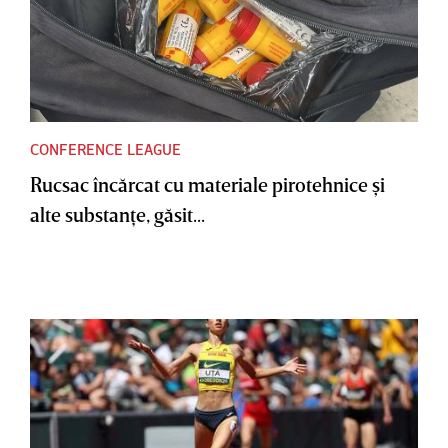
CONFERENCE LEAGUE
Rucsac încărcat cu materiale pirotehnice şi
alte substanţe, găsit...