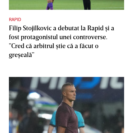
RAPID
Filip Stojilkovic a debutat la Rapid şi a
fost protagonistul unei controverse.
"Cred că arbitrul ştie că a făcut o
greşeală”