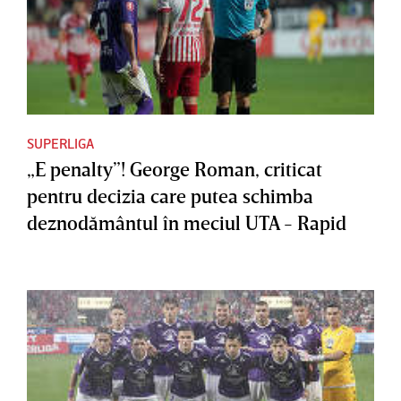
SUPERLIGA
„E penalty”! George Roman, criticat
pentru decizia care putea schimba
deznodământul în meciul UTA - Rapid