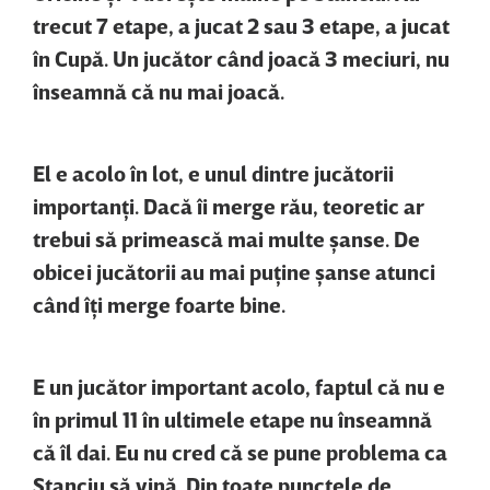
trecut 7 etape, a jucat 2 sau 3 etape, a jucat
în Cupă. Un jucător când joacă 3 meciuri, nu
înseamnă că nu mai joacă.
El e acolo în lot, e unul dintre jucătorii
importanţi. Dacă îi merge rău, teoretic ar
trebui să primească mai multe şanse. De
obicei jucătorii au mai puţine şanse atunci
când îţi merge foarte bine.
E un jucător important acolo, faptul că nu e
în primul 11 în ultimele etape nu înseamnă
că îl dai. Eu nu cred că se pune problema ca
Stanciu să vină. Din toate punctele de