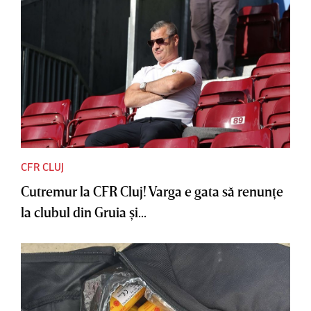
CFR CLUJ
Cutremur la CFR Cluj! Varga e gata să renunţe
la clubul din Gruia şi...