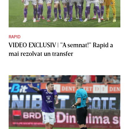
RAPID
VIDEO EXCLUSIV | ”A semnat!” Rapid a
mai rezolvat un transfer