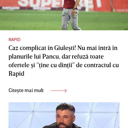
RAPID
Caz complicat în Giuleşti! Nu mai intră în
planurile lui Pancu, dar refuză toate
ofertele şi "ţine cu dinţii" de contractul cu
Rapid
Citește mai mult