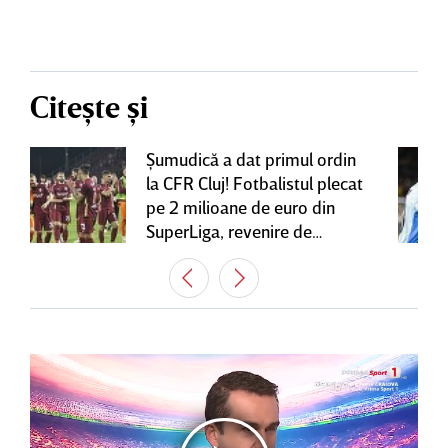
Citește și
Şumudică a dat primul ordin
la CFR Cluj! Fotbalistul plecat
pe 2 milioane de euro din
SuperLiga, revenire de
senzaţie în Gruia