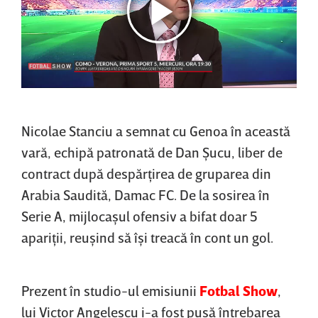
Nicolae Stanciu a semnat cu Genoa în această
vară, echipă patronată de Dan Şucu, liber de
contract după despărţirea de gruparea din
Arabia Saudită, Damac FC. De la sosirea în
Serie A, mijlocaşul ofensiv a bifat doar 5
apariţii, reuşind să îşi treacă în cont un gol.
Prezent în studio-ul emisiunii
Fotbal Show
,
lui Victor Angelescu i-a fost pusă întrebarea