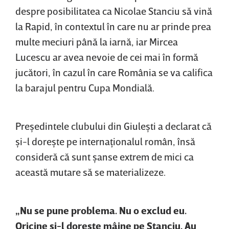
despre posibilitatea ca Nicolae Stanciu să vină
la Rapid, în contextul în care nu ar prinde prea
multe meciuri până la iarnă, iar Mircea
Lucescu ar avea nevoie de cei mai în formă
jucători, în cazul în care România se va califica
la barajul pentru Cupa Mondială.
Preşedintele clubului din Giuleşti a declarat că
şi-l doreşte pe internaţionalul român, însă
consideră că sunt şanse extrem de mici ca
această mutare să se materializeze.
„Nu se pune problema. Nu o exclud eu.
Oricine şi-l doreşte mâine pe Stanciu. Au