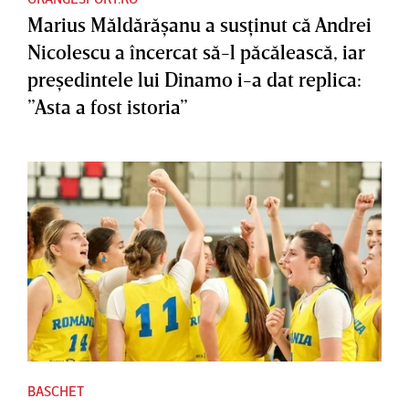
Marius Măldărăşanu a susţinut că Andrei
Nicolescu a încercat să-l păcălească, iar
preşedintele lui Dinamo i-a dat replica:
”Asta a fost istoria”
BASCHET