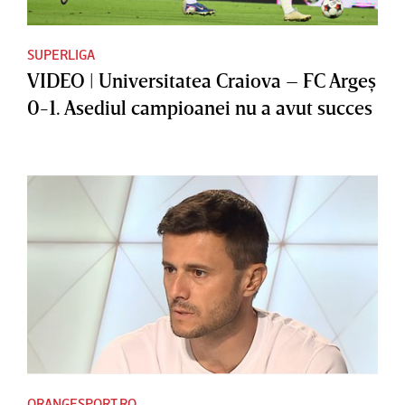
SUPERLIGA
VIDEO | Universitatea Craiova – FC Argeş
0-1. Asediul campioanei nu a avut succes
ORANGESPORT.RO