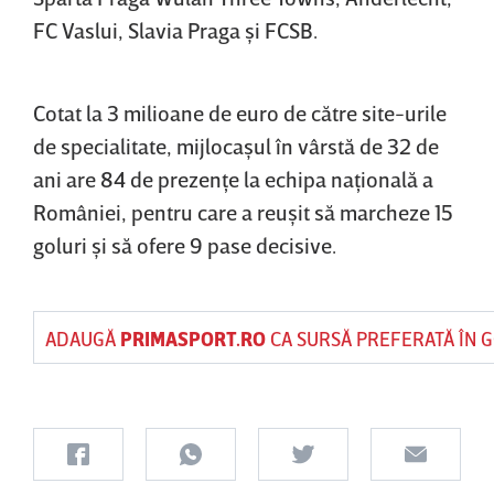
FC Vaslui, Slavia Praga şi FCSB.
Cotat la 3 milioane de euro de către site-urile
de specialitate, mijlocaşul în vârstă de 32 de
ani are 84 de prezenţe la echipa naţională a
României, pentru care a reuşit să marcheze 15
goluri şi să ofere 9 pase decisive.
ADAUGĂ
PRIMASPORT.RO
CA SURSĂ PREFERATĂ ÎN 