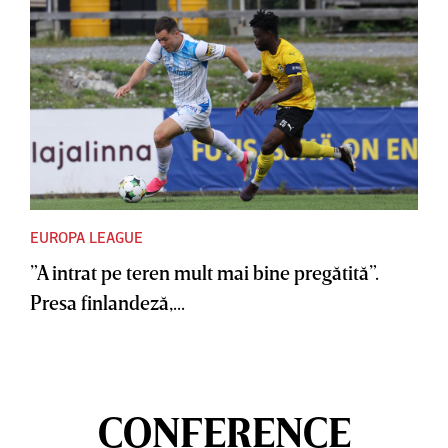
EUROPA LEAGUE
”A intrat pe teren mult mai bine pregătită”.
Presa finlandeză,...
CONFERENCE