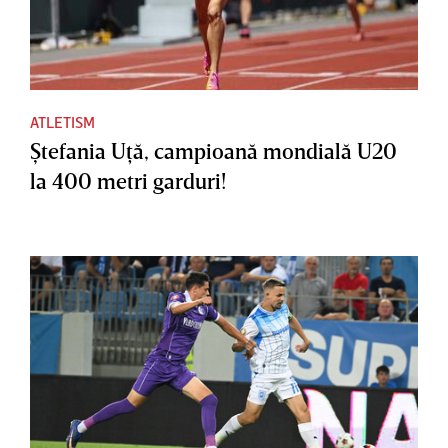
ATLETISM
Ştefania Uţă, campioană mondială U20
la 400 metri garduri!