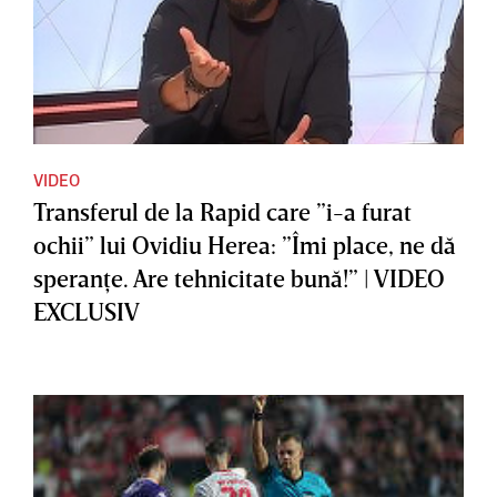
VIDEO
Transferul de la Rapid care ”i-a furat
ochii” lui Ovidiu Herea: ”Îmi place, ne dă
speranţe. Are tehnicitate bună!” | VIDEO
EXCLUSIV