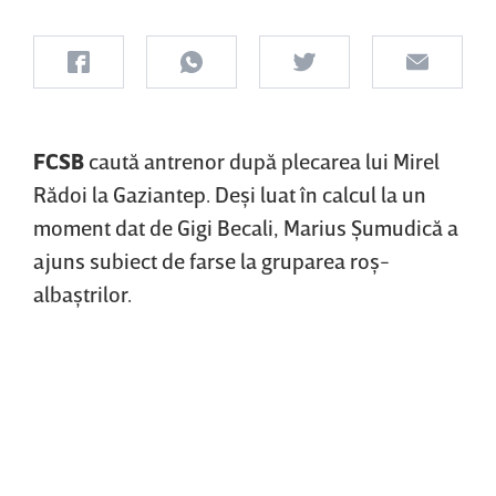
FCSB
caută antrenor după plecarea lui Mirel
Rădoi la Gaziantep. Deşi luat în calcul la un
moment dat de Gigi Becali, Marius Şumudică a
ajuns subiect de farse la gruparea roş-
albaştrilor.