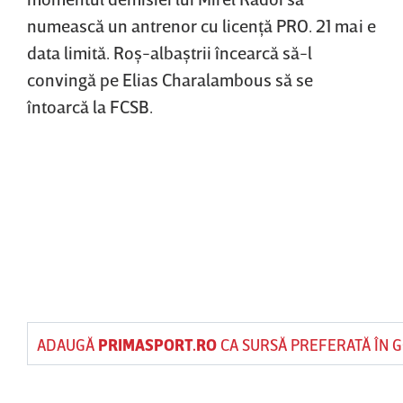
numească un antrenor cu licenţă PRO. 21 mai e
data limită. Roş-albaştrii încearcă să-l
convingă pe Elias Charalambous să se
întoarcă la FCSB.
ADAUGĂ
PRIMASPORT.RO
CA SURSĂ PREFERATĂ ÎN 