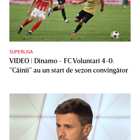
SUPERLIGA
VIDEO | Dinamo - FC Voluntari 4-0.
”Câinii” au un start de sezon convingător