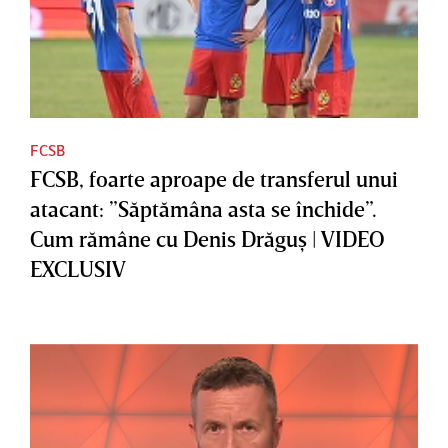
FCSB
FCSB, foarte aproape de transferul unui
atacant: ”Săptămâna asta se închide”.
Cum rămâne cu Denis Drăguş | VIDEO
EXCLUSIV