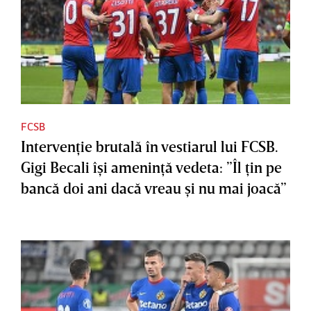
FCSB
Intervenţie brutală în vestiarul lui FCSB.
Gigi Becali îşi ameninţă vedeta: ”Îl ţin pe
bancă doi ani dacă vreau şi nu mai joacă”