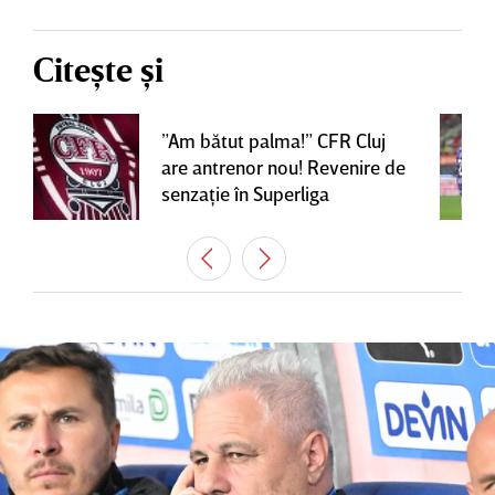
Citește și
”Am bătut palma!” CFR Cluj
are antrenor nou! Revenire de
senzaţie în Superliga