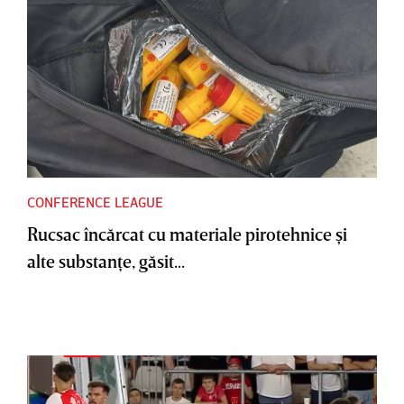
CONFERENCE LEAGUE
Rucsac încărcat cu materiale pirotehnice şi
alte substanţe, găsit...