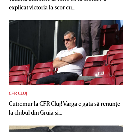
explicat victoria la scor cu...
CFR CLUJ
Cutremur la CFR Cluj! Varga e gata să renunţe
la clubul din Gruia şi...