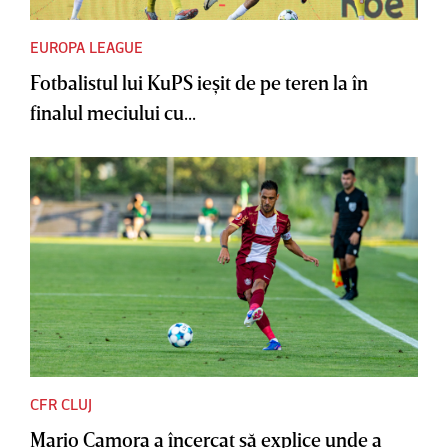
EUROPA LEAGUE
Fotbalistul lui KuPS ieşit de pe teren la în
finalul meciului cu...
CFR CLUJ
Mario Camora a încercat să explice unde a