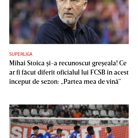
SUPERLIGA
Mihai Stoica şi-a recunoscut greşeala! Ce
ar fi făcut diferit oficialul lui FCSB în acest
început de sezon: „Partea mea de vină”