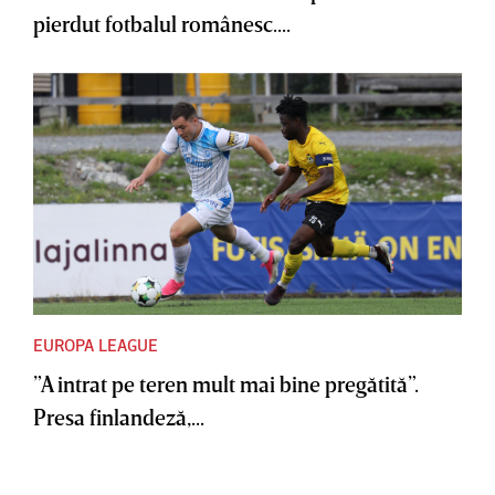
pierdut fotbalul românesc....
EUROPA LEAGUE
”A intrat pe teren mult mai bine pregătită”.
Presa finlandeză,...