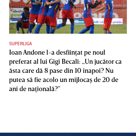
SUPERLIGA
Ioan Andone l-a desfiinţat pe noul
preferat al lui Gigi Becali: „Un jucător ca
ăsta care dă 8 pase din 10 înapoi? Nu
putea să fie acolo un mijlocaş de 20 de
ani de naţională?”