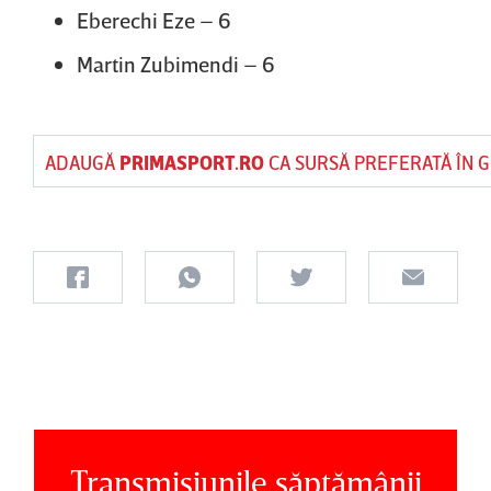
Eberechi Eze – 6
Martin Zubimendi – 6
ADAUGĂ
PRIMASPORT.RO
CA SURSĂ PREFERATĂ ÎN 
Transmisiunile săptămânii