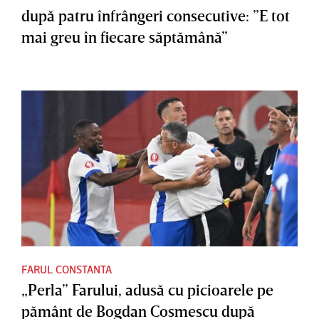
după patru înfrângeri consecutive: ”E tot
mai greu în fiecare săptămână”
FARUL CONSTANTA
„Perla” Farului, adusă cu picioarele pe
pământ de Bogdan Cosmescu după