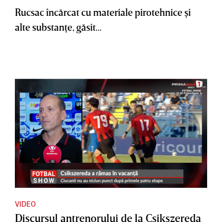
Rucsac încărcat cu materiale pirotehnice şi
alte substanţe, găsit...
VIDEO
Discursul antrenorului de la Csikszereda