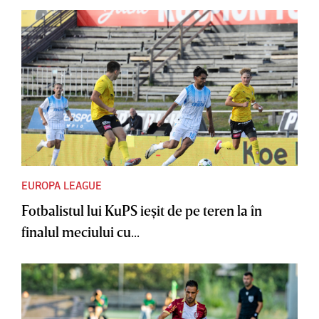
EUROPA LEAGUE
Fotbalistul lui KuPS ieşit de pe teren la în
finalul meciului cu...