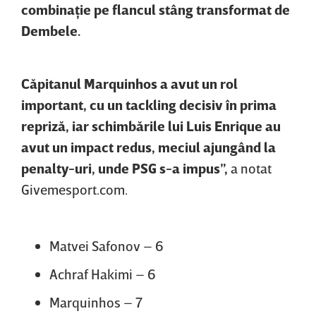
combinaţie pe flancul stâng transformat de
Dembele.
Căpitanul Marquinhos a avut un rol
important, cu un tackling decisiv în prima
repriză, iar schimbările lui Luis Enrique au
avut un impact redus, meciul ajungând la
penalty-uri, unde PSG s-a impus”,
a notat
Givemesport.com.
Matvei Safonov – 6
Achraf Hakimi – 6
Marquinhos – 7