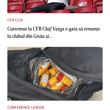
CFR CLUJ
Cutremur la CFR Cluj! Varga e gata să renunţe
la clubul din Gruia şi...
CONFERENCE LEAGUE