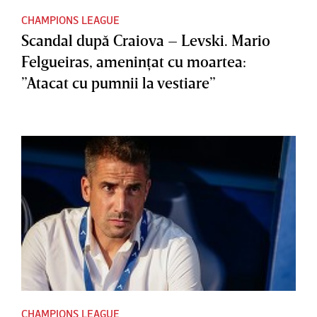
CHAMPIONS LEAGUE
Scandal după Craiova – Levski. Mario
Felgueiras, ameninţat cu moartea:
”Atacat cu pumnii la vestiare”
CHAMPIONS LEAGUE