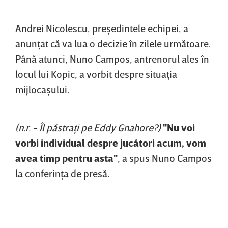
Andrei Nicolescu, preşedintele echipei, a
anunţat că va lua o decizie în zilele următoare.
Până atunci, Nuno Campos, antrenorul ales în
locul lui Kopic, a vorbit despre situaţia
mijlocaşului.
(n.r. - Îl păstraţi pe Eddy Gnahore?)
"Nu voi
vorbi individual despre jucători acum, vom
avea timp pentru asta"
, a spus Nuno Campos
la conferinţa de presă.