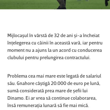
Mijlocaşul în vârstă de 32 de ani şi-a încheiat
înţelegerea cu câinii în această vară, iar pentru
moment nu a ajuns la un acord cu conducerea
clubului pentru prelungirea contractului.
Problema cea mai mare este legată de salariul
său. Gnahore câştigă 20.000 de euro pe lună,
sumă considerată prea mare de şefii lui
Dinamo. Ei ar vrea să continue colaborarea,
însă remuneraţia lunară să fie mai mică.