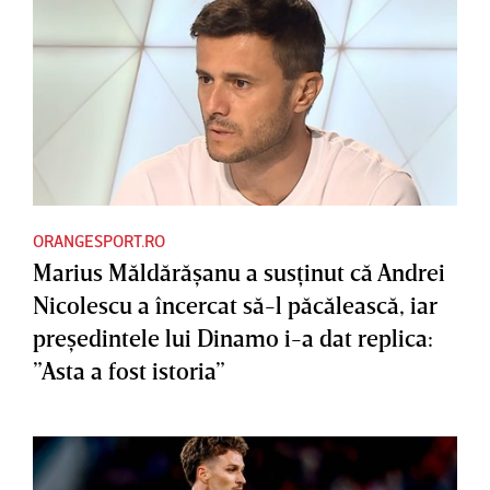
ORANGESPORT.RO
Marius Măldărăşanu a susţinut că Andrei
Nicolescu a încercat să-l păcălească, iar
preşedintele lui Dinamo i-a dat replica:
”Asta a fost istoria”