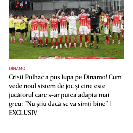
DINAMO
Cristi Pulhac a pus lupa pe Dinamo! Cum
vede noul sistem de joc şi cine este
jucătorul care s-ar putea adapta mai
greu: ”Nu ştiu dacă se va simţi bine” |
EXCLUSIV