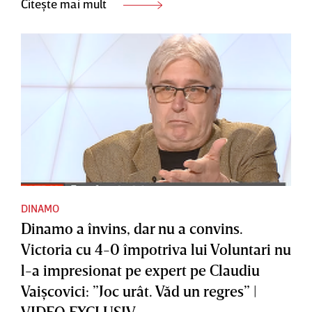
Citește mai mult
DINAMO
Dinamo a învins, dar nu a convins.
Victoria cu 4-0 împotriva lui Voluntari nu
l-a impresionat pe expert pe Claudiu
Vaişcovici: ”Joc urât. Văd un regres” |
VIDEO EXCLUSIV