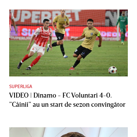
SUPERLIGA
VIDEO | Dinamo - FC Voluntari 4-0.
”Câinii” au un start de sezon convingător