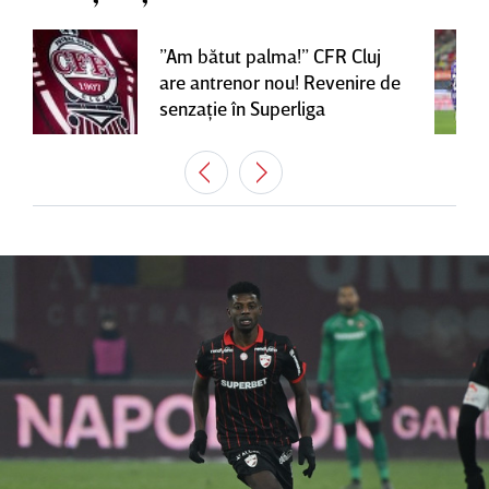
”Am bătut palma!” CFR Cluj
are antrenor nou! Revenire de
senzaţie în Superliga