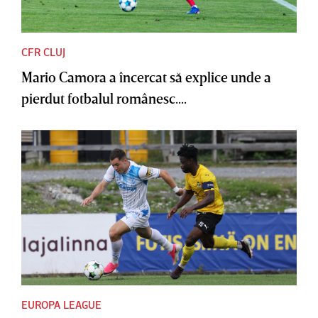
CFR CLUJ
Mario Camora a încercat să explice unde a
pierdut fotbalul românesc....
EUROPA LEAGUE