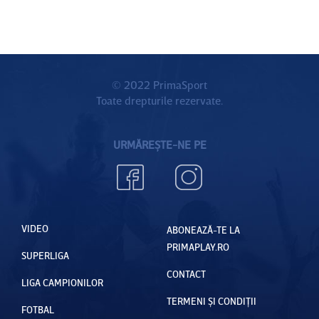
© 2022 PrimaSport
Toate drepturile rezervate.
URMĂREȘTE-NE PE
VIDEO
ABONEAZĂ-TE LA
PRIMAPLAY.RO
SUPERLIGA
CONTACT
LIGA CAMPIONILOR
TERMENI ȘI CONDIȚII
FOTBAL