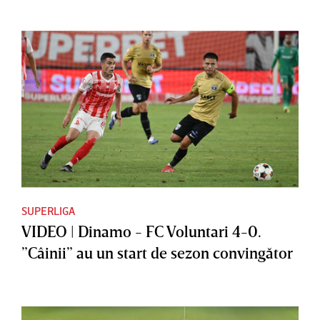
SUPERLIGA
VIDEO | Dinamo - FC Voluntari 4-0.
”Câinii” au un start de sezon convingător