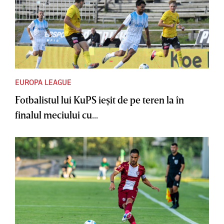
EUROPA LEAGUE
Fotbalistul lui KuPS ieşit de pe teren la în
finalul meciului cu...