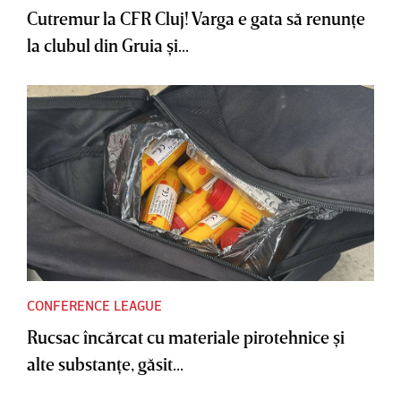
Cutremur la CFR Cluj! Varga e gata să renunţe
la clubul din Gruia şi...
CONFERENCE LEAGUE
Rucsac încărcat cu materiale pirotehnice şi
alte substanţe, găsit...