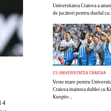
Universitatea Craiova a anunţ
de jucători pentru duelul cu..
CS UNIVERSITATEA CRAIOVA
Veste mare pentru Universit
Craiova înaintea dublei cu 
Kuopio:...
l 4