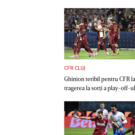
CFR CLUJ
Ghinion teribil pentru CFR l
tragerea la sorţi a play-off-ul