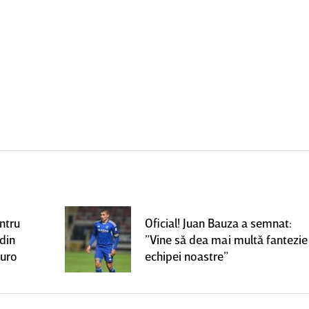
ntru
Oficial! Juan Bauza a semnat:
 din
”Vine să dea mai multă fantezie
euro
echipei noastre”