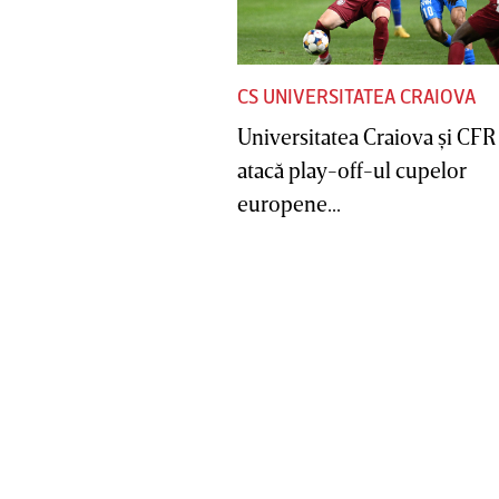
CS UNIVERSITATEA CRAIOVA
Universitatea Craiova şi CFR
atacă play-off-ul cupelor
europene...