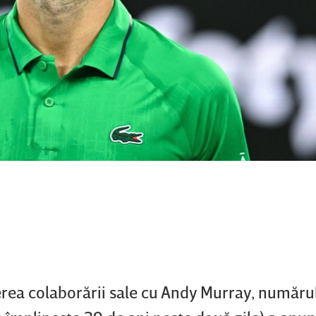
erea colaborării sale cu Andy Murray, număru