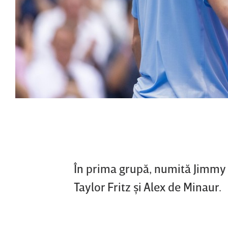
În prima grupă, numită Jimmy 
Taylor Fritz şi Alex de Minaur.