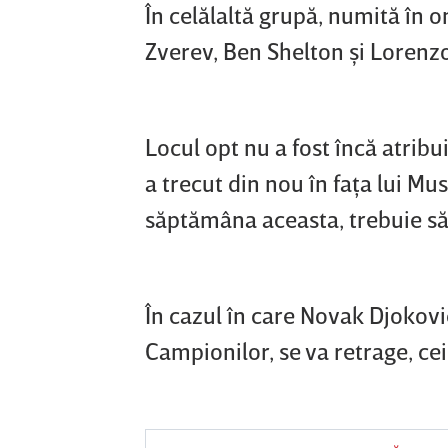
În celălaltă grupă, numită în o
Zverev, Ben Shelton şi Lorenzo
Locul opt nu a fost încă atribu
a trecut din nou în faţa lui Mus
săptămâna aceasta, trebuie să
În cazul în care Novak Djokovic
Campionilor, se va retrage, cei d