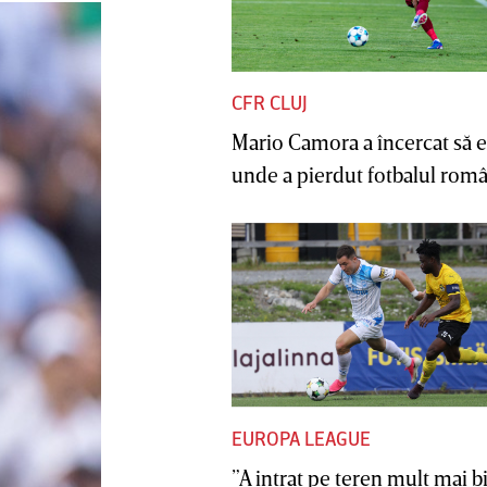
CFR CLUJ
Mario Camora a încercat să e
unde a pierdut fotbalul român
EUROPA LEAGUE
”A intrat pe teren mult mai b