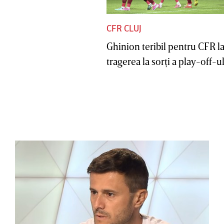
CFR CLUJ
Ghinion teribil pentru CFR l
tragerea la sorţi a play-off-ul