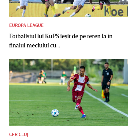
EUROPA LEAGUE
Fotbalistul lui KuPS ieşit de pe teren la în
finalul meciului cu...
CFR CLUJ