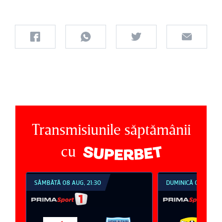
Transmisiunile săptămânii
cu
SÂMBĂTĂ 08 AUG, 21:30
DUMINICĂ 09 AUG, 1