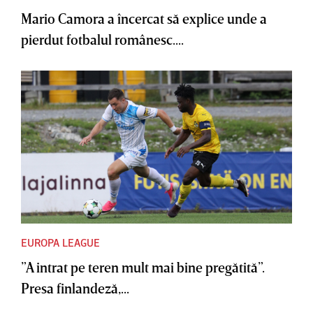
Mario Camora a încercat să explice unde a
pierdut fotbalul românesc....
EUROPA LEAGUE
”A intrat pe teren mult mai bine pregătită”.
Presa finlandeză,...