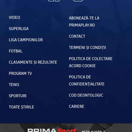
VIDEO
ABONEAZĂ-TE LA
PRIMAPLAY.RO
SUPERLIGA
CONTACT
LIGA CAMPIONILOR
TERMENI ȘI CONDIȚII
FOTBAL
POLITICA DE COLECTARE
CLASAMENTE ȘI REZULTATE
ACORD COOKIE
PROGRAM TV
POLITICA DE
CONFIDENȚIALITATE
TENIS
COD DEONTOLOGIC
SPORTURI
CARIERE
TOATE ȘTIRILE
este parte a