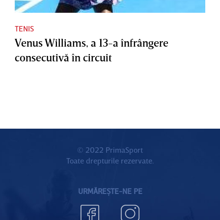
TENIS
Venus Williams, a 13-a înfrângere
consecutivă în circuit
© 2022 PrimaSport
Toate drepturile rezervate.
URMĂREȘTE-NE PE