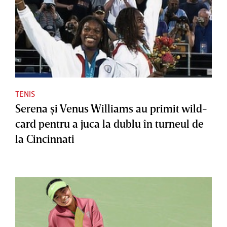
TENIS
Serena şi Venus Williams au primit wild-
card pentru a juca la dublu în turneul de
la Cincinnati