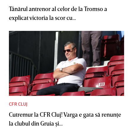
Tânărul antrenor al celor de la Tromso a
explicat victoria la scor cu...
CFR CLUJ
Cutremur la CFR Cluj! Varga e gata să renunţe
la clubul din Gruia şi...