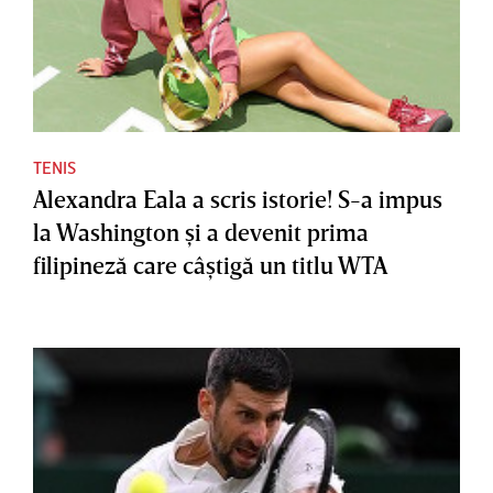
TENIS
Alexandra Eala a scris istorie! S-a impus
la Washington şi a devenit prima
filipineză care câştigă un titlu WTA