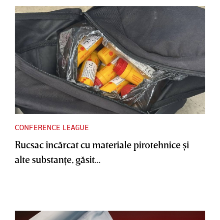
CONFERENCE LEAGUE
Rucsac încărcat cu materiale pirotehnice şi
alte substanţe, găsit...