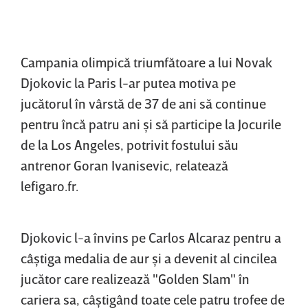
Campania olimpică triumfătoare a lui Novak
Djokovic la Paris l-ar putea motiva pe
jucătorul în vârstă de 37 de ani să continue
pentru încă patru ani şi să participe la Jocurile
de la Los Angeles, potrivit fostului său
antrenor Goran Ivanisevic, relatează
lefigaro.fr.
Djokovic l-a învins pe Carlos Alcaraz pentru a
câştiga medalia de aur şi a devenit al cincilea
jucător care realizează "Golden Slam" în
cariera sa, câştigând toate cele patru trofee de