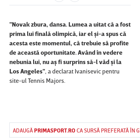
"Novak zbura, dansa. Lumea a uitat că a fost
prima lui finală olimpică, iar el şi-a spus că
acesta este momentul, că trebuie să profite
de această oportunitate. Având în vedere
nebunia lui, nu aş fi surprins să-l văd şi la
Los Angeles"
, a declarat Ivanisevic pentru
site-ul Tennis Majors.
ADAUGĂ
PRIMASPORT.RO
CA SURSĂ PREFERATĂ ÎN 