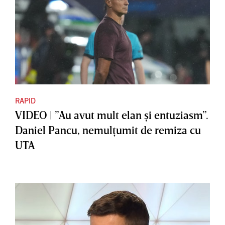
RAPID
VIDEO | ”Au avut mult elan şi entuziasm”.
Daniel Pancu, nemulţumit de remiza cu
UTA