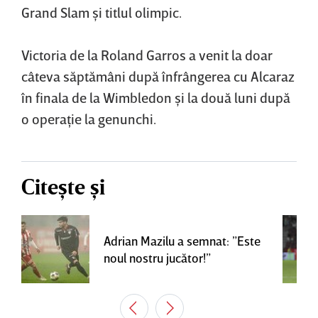
Grand Slam şi titlul olimpic.
Victoria de la Roland Garros a venit la doar
câteva săptămâni după înfrângerea cu Alcaraz
în finala de la Wimbledon şi la două luni după
o operaţie la genunchi.
Citește și
Adrian Mazilu a semnat: ”Este
noul nostru jucător!”