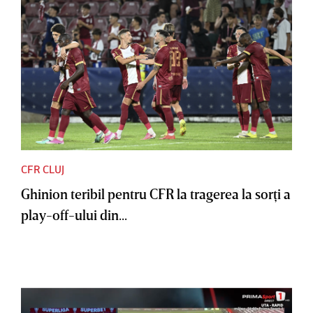
CFR CLUJ
Ghinion teribil pentru CFR la tragerea la sorţi a
play-off-ului din...