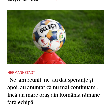
HERMANNSTADT
”Ne-am reunit, ne-au dat speranţe şi
apoi, au anunţat că nu mai continuăm”.
Încă un mare oraş din România rămâne
fără echipă