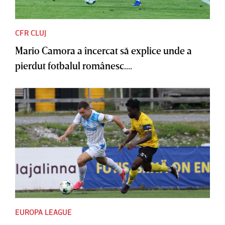
CFR CLUJ
Mario Camora a încercat să explice unde a
pierdut fotbalul românesc....
EUROPA LEAGUE