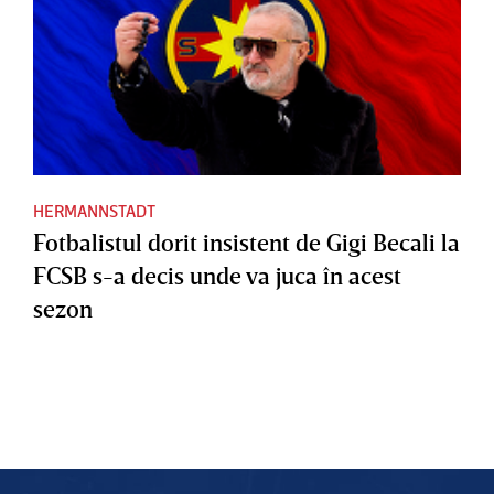
HERMANNSTADT
Fotbalistul dorit insistent de Gigi Becali la
FCSB s-a decis unde va juca în acest
sezon