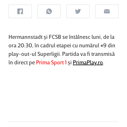
Hermannstadt şi FCSB se întâlnesc luni, de la
ora 20:30, în cadrul etapei cu numărul #9 din
play-out-ul Superligii. Partida va fi transmisă
în direct pe
Prima Sport 1
şi
PrimaPlay.ro
.