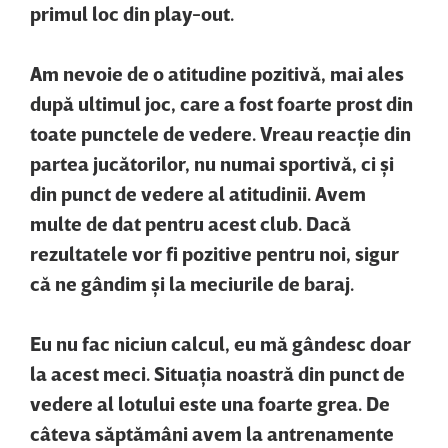
primul loc din play-out.
Am nevoie de o atitudine pozitivă, mai ales
după ultimul joc, care a fost foarte prost din
toate punctele de vedere. Vreau reacţie din
partea jucătorilor, nu numai sportivă, ci şi
din punct de vedere al atitudinii. Avem
multe de dat pentru acest club. Dacă
rezultatele vor fi pozitive pentru noi, sigur
că ne gândim şi la meciurile de baraj.
Eu nu fac niciun calcul, eu mă gândesc doar
la acest meci. Situaţia noastră din punct de
vedere al lotului este una foarte grea. De
câteva săptămâni avem la antrenamente