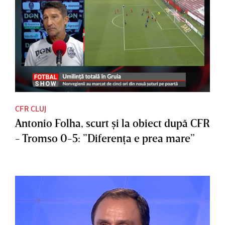
CFR CLUJ
Antonio Folha, scurt şi la obiect după CFR
- Tromso 0-5: ”Diferenţa e prea mare”