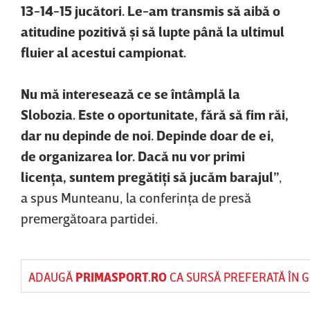
13-14-15 jucători. Le-am transmis să aibă o
atitudine pozitivă şi să lupte până la ultimul
fluier al acestui campionat.
Nu mă interesează ce se întâmplă la
Slobozia. Este o oportunitate, fără să fim răi,
dar nu depinde de noi. Depinde doar de ei,
de organizarea lor. Dacă nu vor primi
licenţa, suntem pregătiţi să jucăm barajul”
,
a spus Munteanu, la conferinţa de presă
premergătoara partidei.
ADAUGĂ
PRIMASPORT.RO
CA SURSĂ PREFERATĂ ÎN 