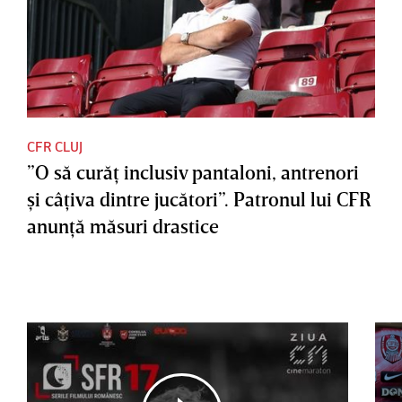
CFR CLUJ
”O să curăţ inclusiv pantaloni, antrenori
şi câţiva dintre jucători”. Patronul lui CFR
anunţă măsuri drastice