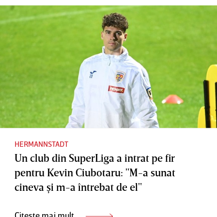
HERMANNSTADT
Un club din SuperLiga a intrat pe fir
pentru Kevin Ciubotaru: "M-a sunat
cineva şi m-a întrebat de el"
Citește mai mult