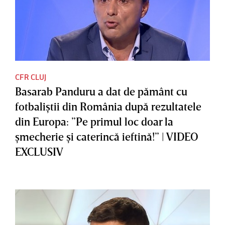
CFR CLUJ
Basarab Panduru a dat de pământ cu
fotbaliştii din România după rezultatele
din Europa: ”Pe primul loc doar la
şmecherie şi caterincă ieftină!” | VIDEO
EXCLUSIV