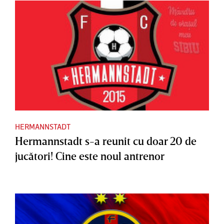
HERMANNSTADT
Hermannstadt s-a reunit cu doar 20 de
jucători! Cine este noul antrenor