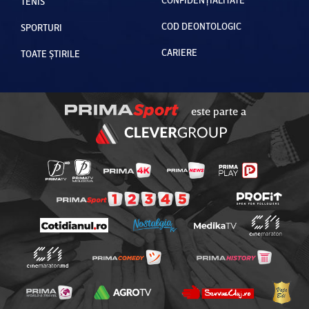
TENIS
COD DEONTOLOGIC
SPORTURI
CARIERE
TOATE ȘTIRILE
este parte a