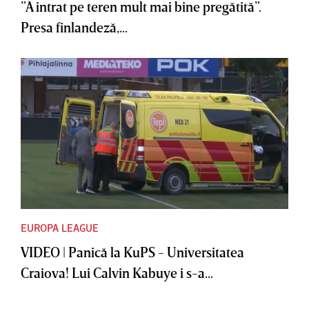
”A intrat pe teren mult mai bine pregătită”.
Presa finlandeză,...
EUROPA LEAGUE
VIDEO | Panică la KuPS - Universitatea
Craiova! Lui Calvin Kabuye i s-a...