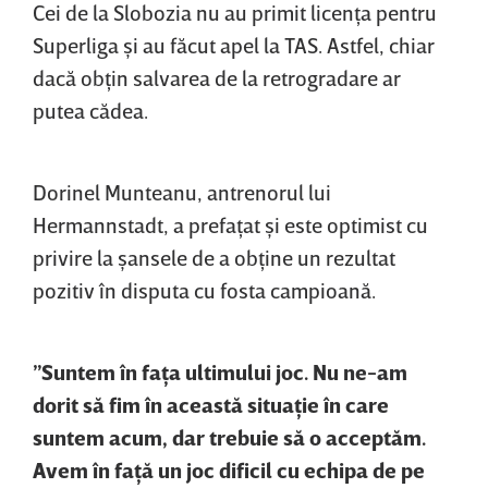
Cei de la Slobozia nu au primit licenţa pentru
Superliga şi au făcut apel la TAS. Astfel, chiar
dacă obţin salvarea de la retrogradare ar
putea cădea.
Dorinel Munteanu, antrenorul lui
Hermannstadt, a prefaţat şi este optimist cu
privire la şansele de a obţine un rezultat
pozitiv în disputa cu fosta campioană.
”Suntem în faţa ultimului joc. Nu ne-am
dorit să fim în această situaţie în care
suntem acum, dar trebuie să o acceptăm.
Avem în faţă un joc dificil cu echipa de pe