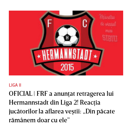
LIGA II
OFICIAL | FRF a anunţat retragerea lui
Hermannstadt din Liga 2! Reacţia
jucătorilor la aflarea veştii: „Din păcate
rămânem doar cu ele”