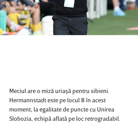
Meciul are o miză uriaşă pentru sibieni.
Hermannstadt este pe locul 8 în acest
moment, la egalitate de puncte cu Unirea
Slobozia, echipă aflată pe loc retrogradabil.