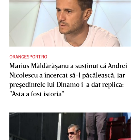
ORANGESPORT.RO
Marius Măldărăşanu a susţinut că Andrei
Nicolescu a încercat să-l păcălească, iar
preşedintele lui Dinamo i-a dat replica:
”Asta a fost istoria”