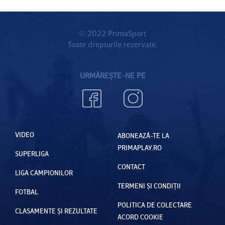
© 2022 PrimaSport
Toate drepturile rezervate.
URMĂREȘTE-NE PE
VIDEO
ABONEAZĂ-TE LA
PRIMAPLAY.RO
SUPERLIGA
CONTACT
LIGA CAMPIONILOR
TERMENI ȘI CONDIȚII
FOTBAL
POLITICA DE COLECTARE
CLASAMENTE ȘI REZULTATE
ACORD COOKIE