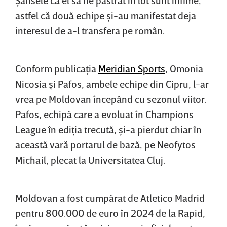
astfel că două echipe şi-au manifestat deja
interesul de a-l transfera pe român.
Conform publicaţia
Meridian Sports
, Omonia
Nicosia şi Pafos, ambele echipe din Cipru, l-ar
vrea pe Moldovan începând cu sezonul viitor.
Pafos, echipă care a evoluat în Champions
League în ediţia trecută, şi-a pierdut chiar în
această vară portarul de bază, pe Neofytos
Michail, plecat la Universitatea Cluj.
Moldovan a fost cumpărat de Atletico Madrid
pentru 800.000 de euro în 2024 de la Rapid,