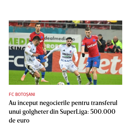
FC BOTOȘANI
Au început negocierile pentru transferul
unui golgheter din SuperLiga: 500.000
de euro