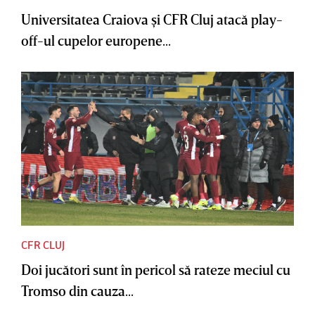
Universitatea Craiova şi CFR Cluj atacă play-
off-ul cupelor europene...
CFR CLUJ
Doi jucători sunt în pericol să rateze meciul cu
Tromso din cauza...