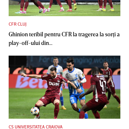
CFR CLUJ
Ghinion teribil pentru CFR la tragerea la sorţi a
play-off-ului din...
CS UNIVERSITATEA CRAIOVA