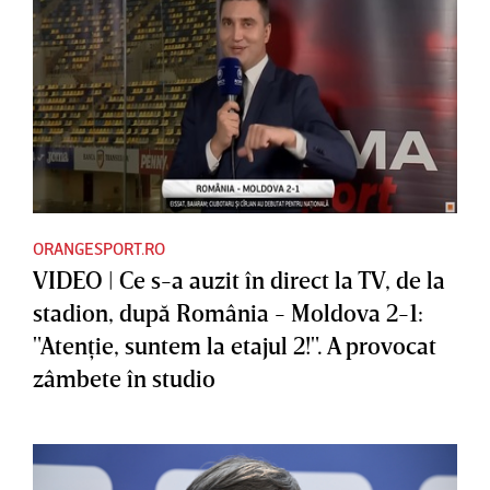
ORANGESPORT.RO
VIDEO | Ce s-a auzit în direct la TV, de la
stadion, după România - Moldova 2-1:
"Atenţie, suntem la etajul 2!". A provocat
zâmbete în studio