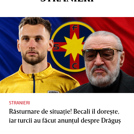
STRANIERI
Răsturnare de situaţie! Becali îl doreşte,
iar turcii au făcut anunţul despre Drăguş