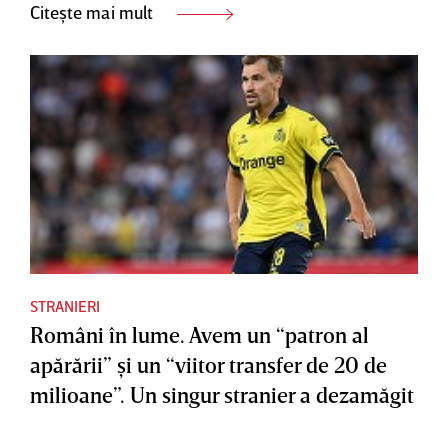
Citește mai mult
STRANIERI
Români în lume. Avem un “patron al
apărării” şi un “viitor transfer de 20 de
milioane”. Un singur stranier a dezamăgit