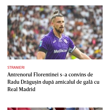
STRANIERI
Antrenorul Florentinei s-a convins de
Radu Drăguşin după amicalul de gală cu
Real Madrid