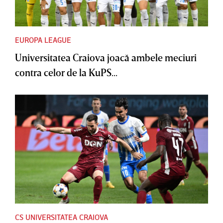
EUROPA LEAGUE
Universitatea Craiova joacă ambele meciuri
contra celor de la KuPS...
CS UNIVERSITATEA CRAIOVA