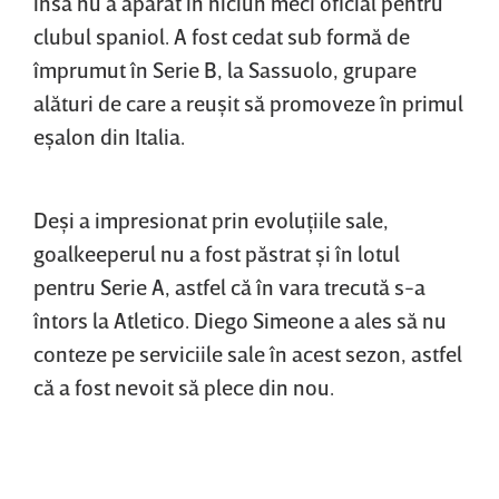
însă nu a apărat în niciun meci oficial pentru
clubul spaniol. A fost cedat sub formă de
împrumut în Serie B, la Sassuolo, grupare
alături de care a reuşit să promoveze în primul
eşalon din Italia.
Deşi a impresionat prin evoluţiile sale,
goalkeeperul nu a fost păstrat şi în lotul
pentru Serie A, astfel că în vara trecută s-a
întors la Atletico. Diego Simeone a ales să nu
conteze pe serviciile sale în acest sezon, astfel
că a fost nevoit să plece din nou.