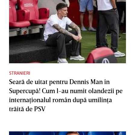
STRANIERI
Seară de uitat pentru Dennis Man în
Supercupă! Cum l-au numit olandezii pe
internaţionalul român după umilinţa
trăită de PSV