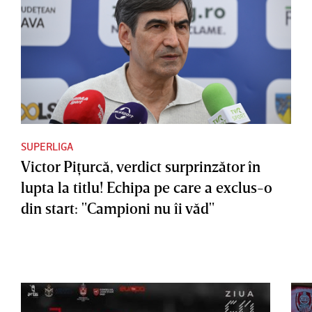
SUPERLIGA
Victor Piţurcă, verdict surprinzător în
lupta la titlu! Echipa pe care a exclus-o
din start: "Campioni nu îi văd"