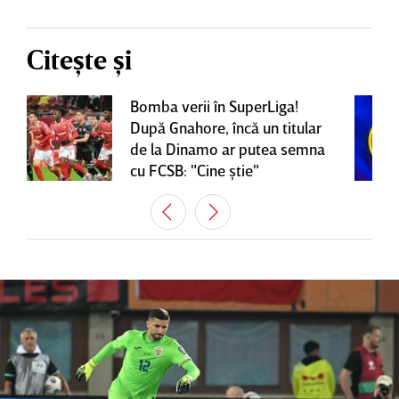
Citește și
Bomba verii în SuperLiga!
După Gnahore, încă un titular
de la Dinamo ar putea semna
cu FCSB: "Cine ştie"