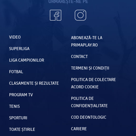
URMĂREȘTE-NE PE
VIDEO
ABONEAZĂ-TE LA
PRIMAPLAY.RO
SUPERLIGA
CONTACT
LIGA CAMPIONILOR
TERMENI ȘI CONDIȚII
FOTBAL
POLITICA DE COLECTARE
CLASAMENTE ȘI REZULTATE
ACORD COOKIE
PROGRAM TV
POLITICA DE
CONFIDENȚIALITATE
TENIS
COD DEONTOLOGIC
SPORTURI
CARIERE
TOATE ȘTIRILE