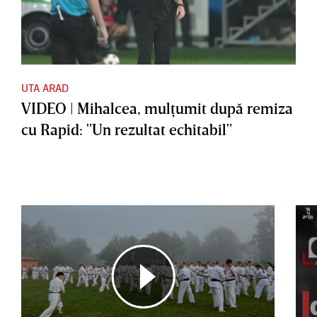
UTA ARAD
VIDEO | Mihalcea, mulţumit după remiza
cu Rapid: "Un rezultat echitabil"