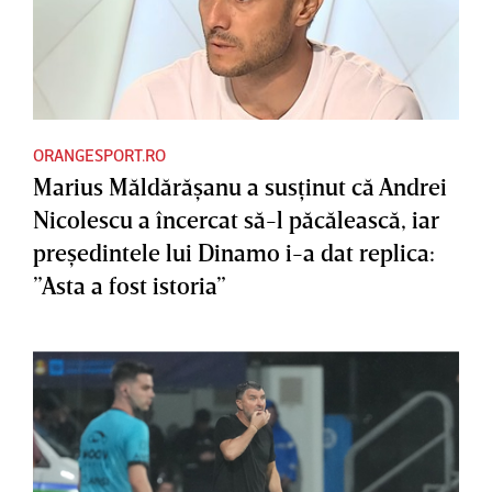
ORANGESPORT.RO
Marius Măldărăşanu a susţinut că Andrei
Nicolescu a încercat să-l păcălească, iar
preşedintele lui Dinamo i-a dat replica:
”Asta a fost istoria”