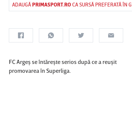
ADAUGĂ
PRIMASPORT.RO
CA SURSĂ PREFERATĂ ÎN 
FC Argeş se întăreşte serios după ce a reuşit
promovarea în Superliga.