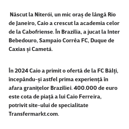
Născut la Niterói, un mic oraş de lângă Rio
de Janeiro, Caio a crescut la academia celor
de la Cabofriense. În Brazilia, a jucat la Inter
Bebedouro, Sampaio Corrêa FC, Duque de
Caxias şi Cametá.
În 2024 Caio a primit o ofertă de la FC Bălţi,
începându-şi astfel prima experienţă în
afara graniţelor Braziliei. 400.000 de euro
este cota de piaţă a lui Caio Ferreira,
potrivit site-ului de specialitate
Transfermarkt.com.