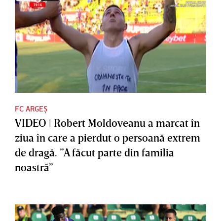
FC ARGEȘ
VIDEO | Robert Moldoveanu a marcat în
ziua în care a pierdut o persoană extrem
de dragă. ”A făcut parte din familia
noastră”