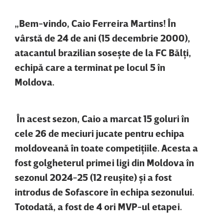
„Bem-vindo, Caio Ferreira Martins! În
vârstă de 24 de ani (15 decembrie 2000),
atacantul brazilian soseşte de la FC Bălţi,
echipă care a terminat pe locul 5 în
Moldova.
În acest sezon, Caio a marcat 15 goluri în
cele 26 de meciuri jucate pentru echipa
moldoveană în toate competiţiile. Acesta a
fost golgheterul primei ligi din Moldova în
sezonul 2024-25 (12 reuşite) şi a fost
introdus de Sofascore în echipa sezonului.
Totodată, a fost de 4 ori MVP-ul etapei.