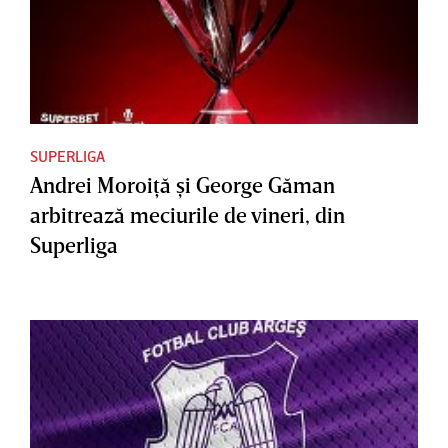
SUPERLIGA
Andrei Moroiţă şi George Găman
arbitrează meciurile de vineri, din
Superliga