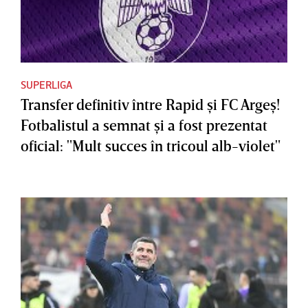
SUPERLIGA
Transfer definitiv între Rapid şi FC Argeş!
Fotbalistul a semnat şi a fost prezentat
oficial: "Mult succes în tricoul alb-violet"