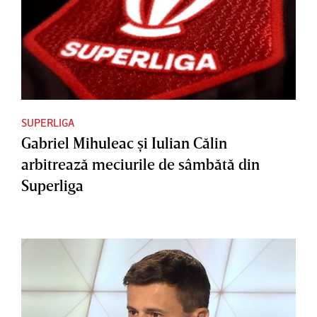
SUPERLIGA
Gabriel Mihuleac şi Iulian Călin
arbitrează meciurile de sâmbătă din
Superliga