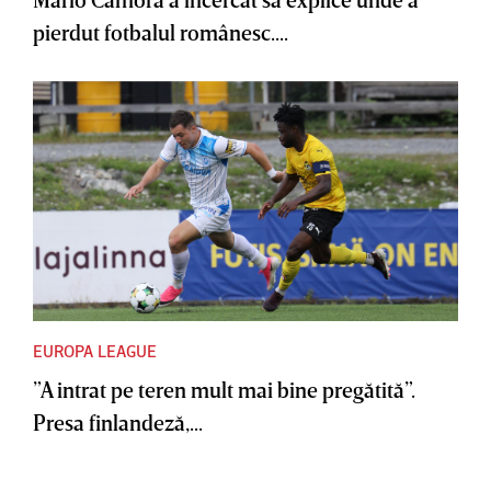
pierdut fotbalul românesc....
EUROPA LEAGUE
”A intrat pe teren mult mai bine pregătită”.
Presa finlandeză,...