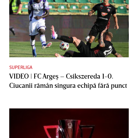
SUPERLIGA
VIDEO | FC Argeş – Csikszereda 1-0.
Ciucanii rămân singura echipă fără punct