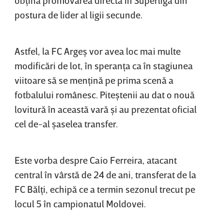
postura de lider al ligii secunde.
Astfel, la FC Argeş vor avea loc mai multe
modificări de lot, în speranţa ca în stagiunea
viitoare să se menţină pe prima scenă a
fotbalului românesc. Piteştenii au dat o nouă
lovitură în această vară şi au prezentat oficial
cel de-al şaselea transfer.
Este vorba despre Caio Ferreira, atacant
central în vârstă de 24 de ani, transferat de la
FC Bălţi, echipă ce a termin sezonul trecut pe
locul 5 în campionatul Moldovei.