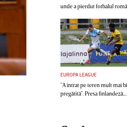
unde a pierdut fotbalul român
EUROPA LEAGUE
”A intrat pe teren mult mai b
pregătită”. Presa finlandeză,..