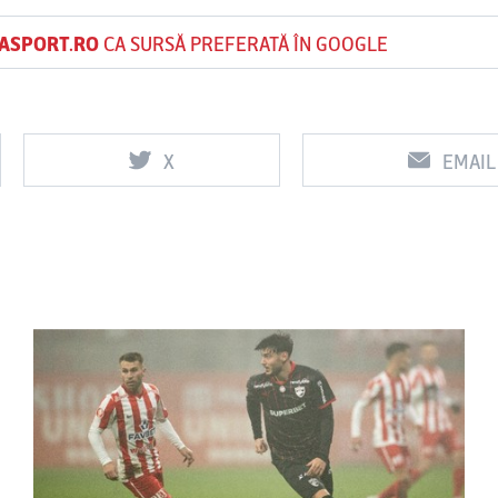
ASPORT.RO
CA SURSĂ PREFERATĂ ÎN GOOGLE
X
EMAIL