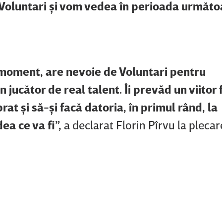
 Voluntari şi vom vedea în perioada următo
 moment, are nevoie de Voluntari pentru
jucător de real talent. Îi prevăd un viitor
at şi să-şi facă datoria, în primul rând, la
ea ce va fi”,
a declarat Florin Pîrvu la pleca