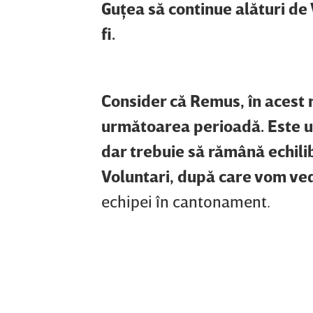
Guţea să continue alături de
fi.
Consider că Remus, în acest
următoarea perioadă. Este un 
dar trebuie să rămână echilibr
Voluntari, după care vom ved
echipei în cantonament.