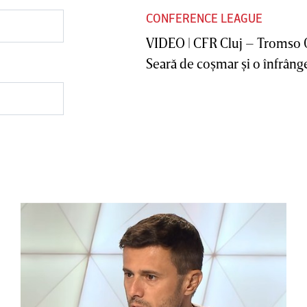
CONFERENCE LEAGUE
VIDEO | CFR Cluj – Tromso 
Seară de coşmar şi o înfrânge