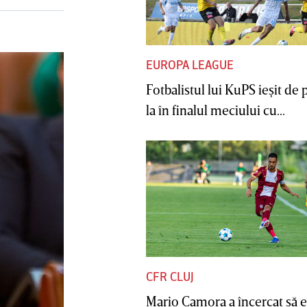
EUROPA LEAGUE
Fotbalistul lui KuPS ieşit de 
la în finalul meciului cu...
CFR CLUJ
Mario Camora a încercat să e