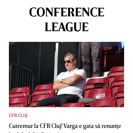
CONFERENCE
LEAGUE
CFR CLUJ
Cutremur la CFR Cluj! Varga e gata să renunţe