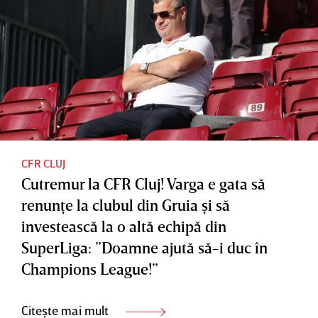
CFR CLUJ
Cutremur la CFR Cluj! Varga e gata să
renunţe la clubul din Gruia şi să
investească la o altă echipă din
SuperLiga: ”Doamne ajută să-i duc în
Champions League!”
Citește mai mult