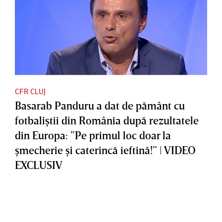
CFR CLUJ
Basarab Panduru a dat de pământ cu
fotbaliştii din România după rezultatele
din Europa: ”Pe primul loc doar la
şmecherie şi caterincă ieftină!” | VIDEO
EXCLUSIV