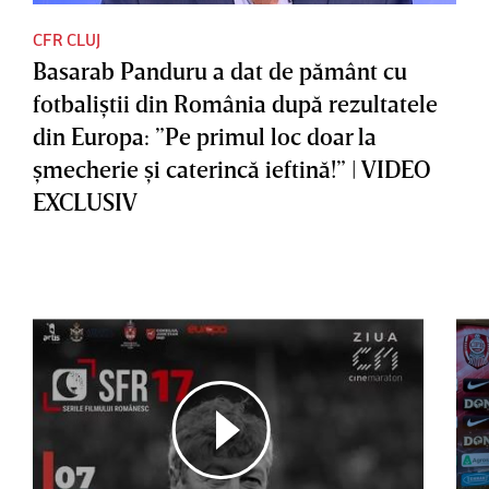
CFR CLUJ
Basarab Panduru a dat de pământ cu
fotbaliştii din România după rezultatele
din Europa: ”Pe primul loc doar la
şmecherie şi caterincă ieftină!” | VIDEO
EXCLUSIV