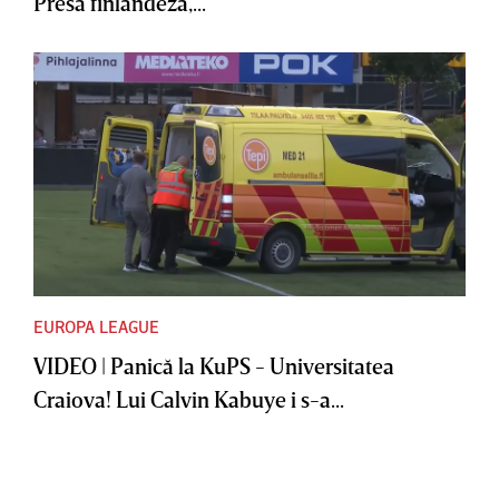
Presa finlandeză,...
EUROPA LEAGUE
VIDEO | Panică la KuPS - Universitatea
Craiova! Lui Calvin Kabuye i s-a...