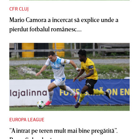
CFR CLUJ
Mario Camora a încercat să explice unde a
pierdut fotbalul românesc....
EUROPA LEAGUE
”A intrat pe teren mult mai bine pregătită”.