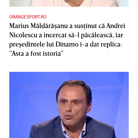
ORANGESPORT.RO
Marius Măldărăşanu a susţinut că Andrei
Nicolescu a încercat să-l păcălească, iar
preşedintele lui Dinamo i-a dat replica:
”Asta a fost istoria”