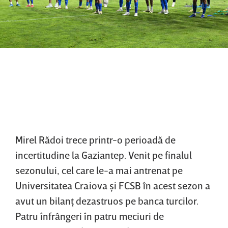
Mirel Rădoi trece printr-o perioadă de
incertitudine la Gaziantep. Venit pe finalul
sezonului, cel care le-a mai antrenat pe
Universitatea Craiova şi FCSB în acest sezon a
avut un bilanţ dezastruos pe banca turcilor.
Patru înfrângeri în patru meciuri de