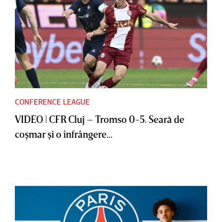
CONFERENCE LEAGUE
VIDEO | CFR Cluj – Tromso 0-5. Seară de
coşmar şi o înfrângere...