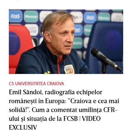
CS UNIVERSITATEA CRAIOVA
Emil Săndoi, radiografia echipelor
româneşti în Europa: ”Craiova e cea mai
solidă!”. Cum a comentat umilinţa CFR-
ului şi situaţia de la FCSB | VIDEO
EXCLUSIV