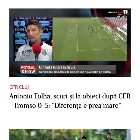
CFR CLUJ
Antonio Folha, scurt şi la obiect după CFR
- Tromso 0-5: ”Diferenţa e prea mare”