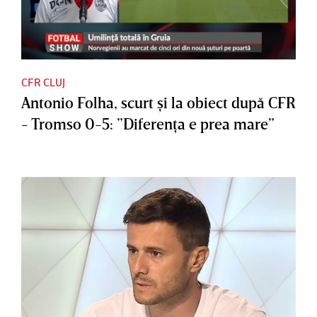
CFR CLUJ
Antonio Folha, scurt şi la obiect după CFR
- Tromso 0-5: ”Diferenţa e prea mare”