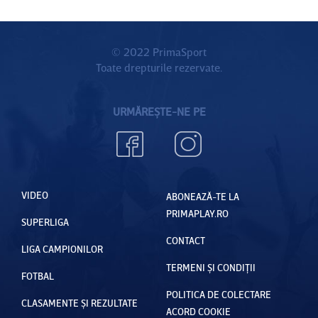
© 2022 PrimaSport
Toate drepturile rezervate.
URMĂREȘTE-NE PE
VIDEO
ABONEAZĂ-TE LA
PRIMAPLAY.RO
SUPERLIGA
CONTACT
LIGA CAMPIONILOR
TERMENI ȘI CONDIȚII
FOTBAL
POLITICA DE COLECTARE
CLASAMENTE ȘI REZULTATE
ACORD COOKIE