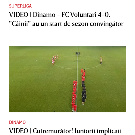
SUPERLIGA
VIDEO | Dinamo - FC Voluntari 4-0.
”Câinii” au un start de sezon convingător
DINAMO
VIDEO | Cutremurător! Juniorii implicaţi