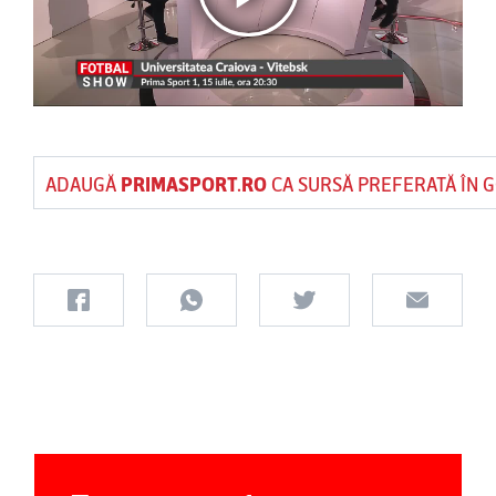
ADAUGĂ
PRIMASPORT.RO
CA SURSĂ PREFERATĂ ÎN 