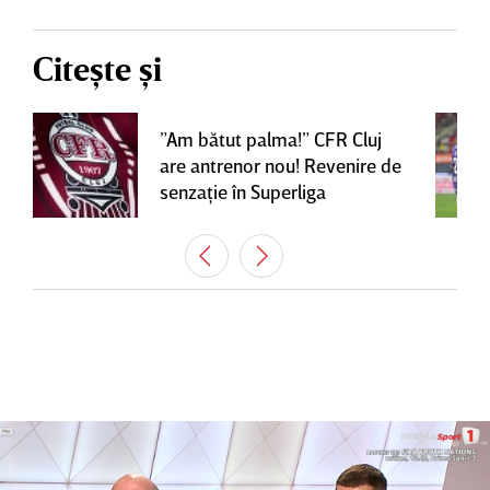
Citește și
”Am bătut palma!” CFR Cluj
are antrenor nou! Revenire de
senzaţie în Superliga