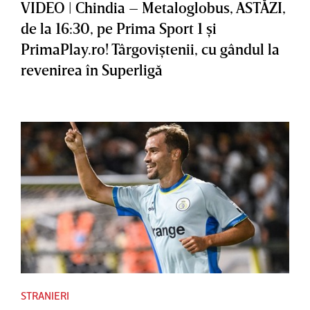
VIDEO | Chindia – Metaloglobus, ASTĂZI,
de la 16:30, pe Prima Sport 1 şi
PrimaPlay.ro! Târgoviştenii, cu gândul la
revenirea în Superligă
STRANIERI