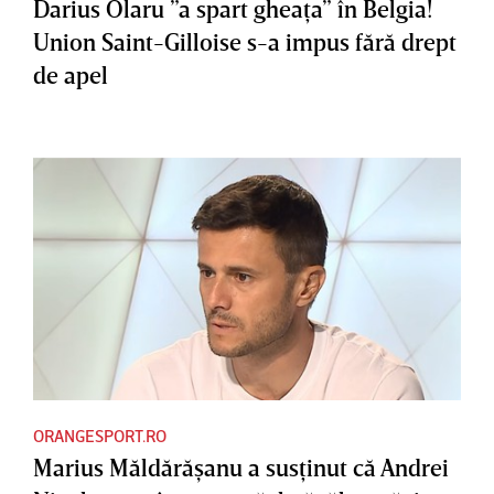
Darius Olaru ”a spart gheaţa” în Belgia!
Union Saint-Gilloise s-a impus fără drept
de apel
ORANGESPORT.RO
Marius Măldărăşanu a susţinut că Andrei