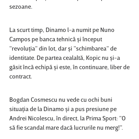
sezoane.
La scurt timp, Dinamo l-a numit pe Nuno
Campos pe banca tehnică şi început
”revoluţia” din lot, dar şi ”schimbarea” de
identitate. De partea cealaltă, Kopic nu şi-a
găsit încă echipă şi este, în continuare, liber de
contract.
Bogdan Cosmescu nu vede cu ochi buni
situaţia de la Dinamo şi a pus presiune pe
Andrei Nicolescu, în direct, la Prima Sport: ”O
să fie scandal mare dacă lucrurile nu merg!”.