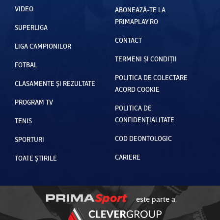
VIDEO
ABONEAZĂ-TE LA
PRIMAPLAY.RO
SUPERLIGA
CONTACT
LIGA CAMPIONILOR
TERMENI ȘI CONDIȚII
FOTBAL
POLITICA DE COLECTARE
CLASAMENTE ȘI REZULTATE
ACORD COOKIE
PROGRAM TV
POLITICA DE
CONFIDENȚIALITATE
TENIS
COD DEONTOLOGIC
SPORTURI
CARIERE
TOATE ȘTIRILE
este parte a