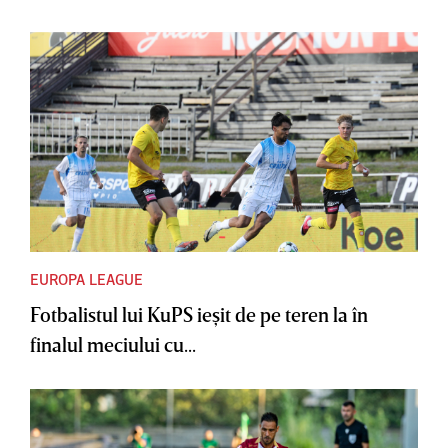
EUROPA LEAGUE
Fotbalistul lui KuPS ieşit de pe teren la în
finalul meciului cu...