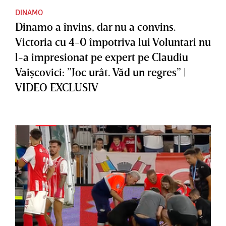
DINAMO
Dinamo a învins, dar nu a convins.
Victoria cu 4-0 împotriva lui Voluntari nu
l-a impresionat pe expert pe Claudiu
Vaişcovici: ”Joc urât. Văd un regres” |
VIDEO EXCLUSIV