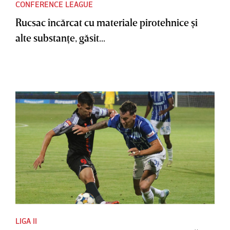
CONFERENCE LEAGUE
Rucsac încărcat cu materiale pirotehnice şi
alte substanţe, găsit...
LIGA II