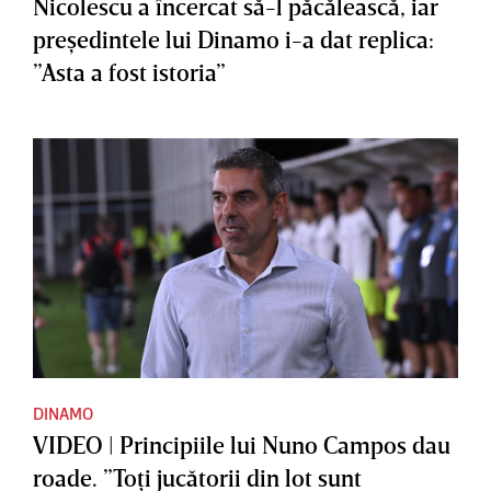
Nicolescu a încercat să-l păcălească, iar
preşedintele lui Dinamo i-a dat replica:
”Asta a fost istoria”
DINAMO
VIDEO | Principiile lui Nuno Campos dau
roade. ”Toţi jucătorii din lot sunt