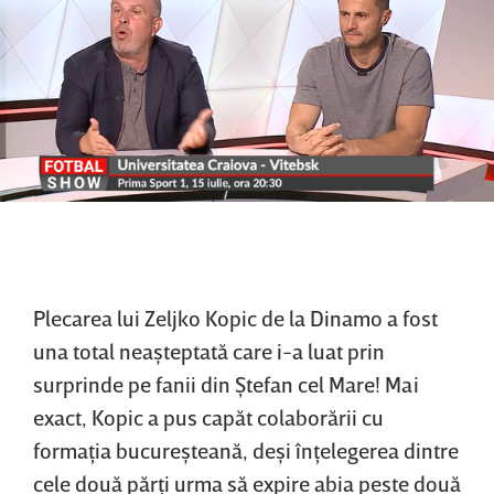
Plecarea lui Zeljko Kopic de la Dinamo a fost
una total neaşteptată care i-a luat prin
surprinde pe fanii din Ştefan cel Mare! Mai
exact, Kopic a pus capăt colaborării cu
formaţia bucureşteană, deşi înţelegerea dintre
cele două părţi urma să expire abia peste două