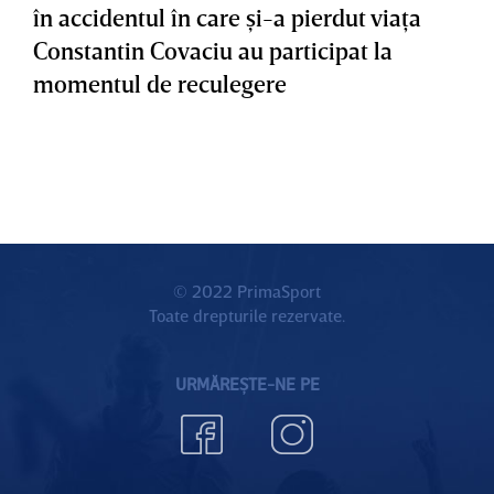
în accidentul în care şi-a pierdut viaţa
Constantin Covaciu au participat la
momentul de reculegere
© 2022 PrimaSport
Toate drepturile rezervate.
URMĂREȘTE-NE PE