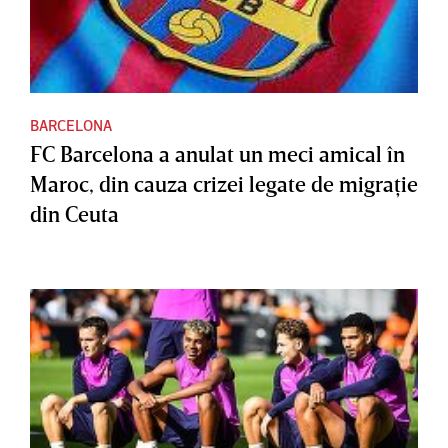
BARCELONA
FC Barcelona a anulat un meci amical în
Maroc, din cauza crizei legate de migraţie
din Ceuta