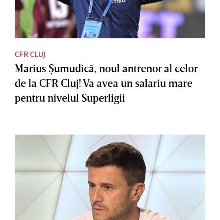
CFR CLUJ
Marius Şumudică, noul antrenor al celor
de la CFR Cluj! Va avea un salariu mare
pentru nivelul Superligii