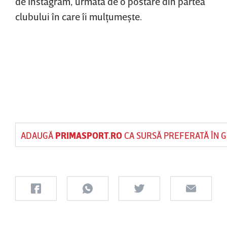
de Instagram, urmată de o postare din partea
clubului în care îi mulţumeşte.
ADAUGĂ
PRIMASPORT.RO
CA SURSĂ PREFERATĂ ÎN 