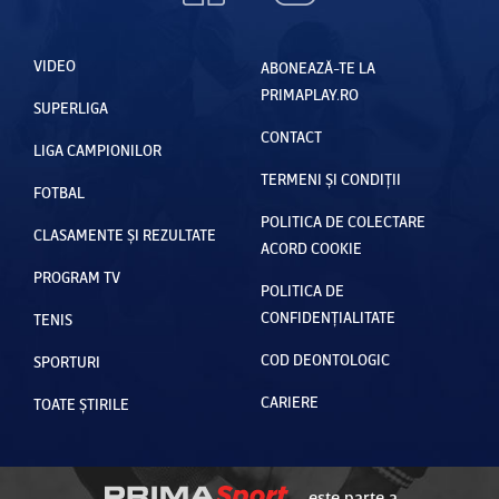
VIDEO
ABONEAZĂ-TE LA
PRIMAPLAY.RO
SUPERLIGA
CONTACT
LIGA CAMPIONILOR
TERMENI ȘI CONDIȚII
FOTBAL
POLITICA DE COLECTARE
CLASAMENTE ȘI REZULTATE
ACORD COOKIE
PROGRAM TV
POLITICA DE
CONFIDENȚIALITATE
TENIS
COD DEONTOLOGIC
SPORTURI
CARIERE
TOATE ȘTIRILE
este parte a