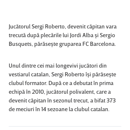
Jucătorul Sergi Roberto, devenit căpitan vara
trecută după plecările lui Jordi Alba şi Sergio
Busquets, părăseşte gruparea FC Barcelona.
Unul dintre cei mai longevivi jucători din
vestiarul catalan, Sergi Roberto îşi părăseşte
clubul formator. După ce a debutat în prima
echipă în 2010, jucătorul polivalent, care a
devenit căpitan în sezonul trecut, a bifat 373
de meciuri în 14 sezoane la clubul catalan.