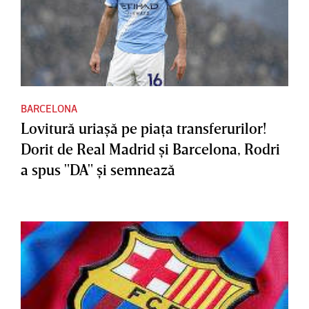
BARCELONA
Lovitură uriaşă pe piaţa transferurilor!
Dorit de Real Madrid şi Barcelona, Rodri
a spus "DA" şi semnează