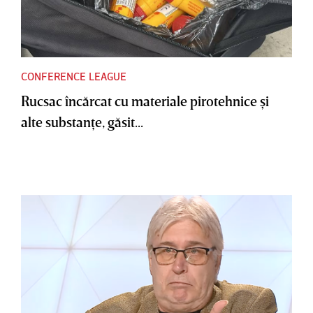
CONFERENCE LEAGUE
Rucsac încărcat cu materiale pirotehnice şi
alte substanţe, găsit...