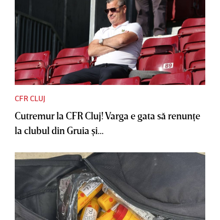
CFR CLUJ
Cutremur la CFR Cluj! Varga e gata să renunţe
la clubul din Gruia şi...