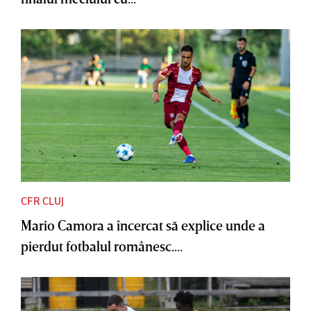
CFR CLUJ
Mario Camora a încercat să explice unde a
pierdut fotbalul românesc....