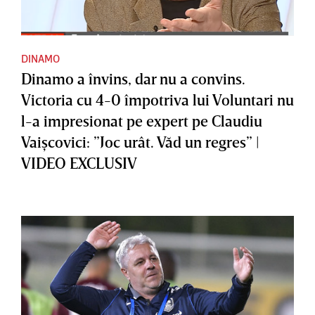
DINAMO
Dinamo a învins, dar nu a convins.
Victoria cu 4-0 împotriva lui Voluntari nu
l-a impresionat pe expert pe Claudiu
Vaişcovici: ”Joc urât. Văd un regres” |
VIDEO EXCLUSIV