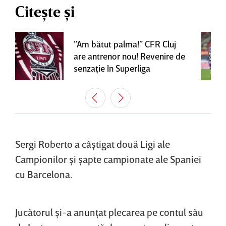
Citește și
”Am bătut palma!” CFR Cluj
are antrenor nou! Revenire de
senzaţie în Superliga
Sergi Roberto a câştigat două Ligi ale
Campionilor şi şapte campionate ale Spaniei
cu Barcelona.
Jucătorul şi-a anunţat plecarea pe contul său