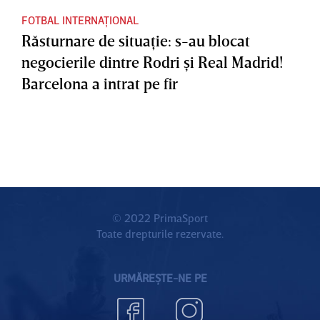
FOTBAL INTERNAȚIONAL
Răsturnare de situaţie: s-au blocat
negocierile dintre Rodri şi Real Madrid!
Barcelona a intrat pe fir
© 2022 PrimaSport
Toate drepturile rezervate.
URMĂREȘTE-NE PE