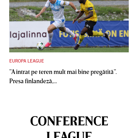
EUROPA LEAGUE
”A intrat pe teren mult mai bine pregătită”.
Presa finlandeză,...
CONFERENCE
LEAGUE