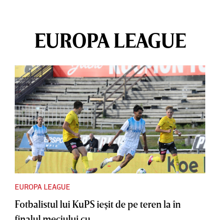
EUROPA LEAGUE
EUROPA LEAGUE
Fotbalistul lui KuPS ieşit de pe teren la în
finalul meciului cu...