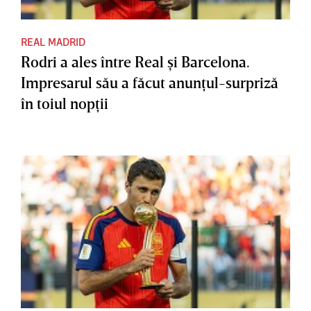
REAL MADRID
Rodri a ales între Real şi Barcelona.
Impresarul său a făcut anunţul-surpriză
în toiul nopţii