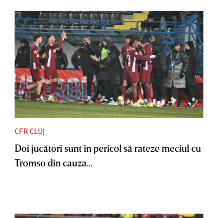
CFR CLUJ
Doi jucători sunt în pericol să rateze meciul cu
Tromso din cauza...