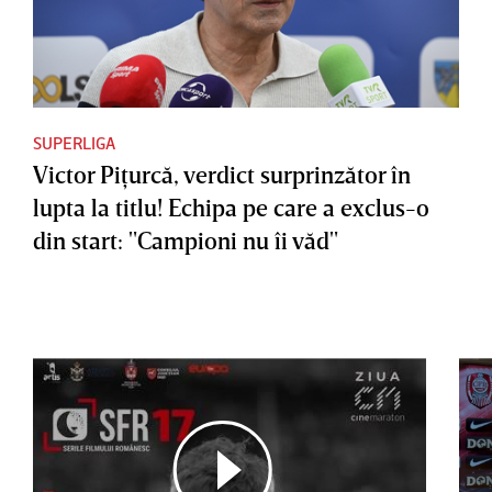
SUPERLIGA
Victor Piţurcă, verdict surprinzător în
lupta la titlu! Echipa pe care a exclus-o
din start: "Campioni nu îi văd"