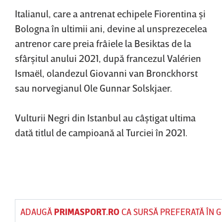
Italianul, care a antrenat echipele Fiorentina şi
Bologna în ultimii ani, devine al unsprezecelea
antrenor care preia frâiele la Besiktas de la
sfârşitul anului 2021, după francezul Valérien
Ismaël, olandezul Giovanni van Bronckhorst
sau norvegianul Ole Gunnar Solskjaer.
Vulturii Negri din Istanbul au câştigat ultima
dată titlul de campioană al Turciei în 2021.
ADAUGĂ
PRIMASPORT.RO
CA SURSĂ PREFERATĂ ÎN 