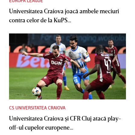
EUROPA LEAGUE
Universitatea Craiova joacă ambele meciuri
contra celor de la KuPS...
CS UNIVERSITATEA CRAIOVA
Universitatea Craiova şi CFR Cluj atacă play-
off-ul cupelor europene...