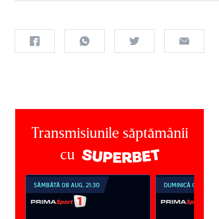
Transmisiunile săptămânii
cu
SÂMBĂTĂ 08 AUG, 21:30
DUMINICĂ 09 AUG, 1