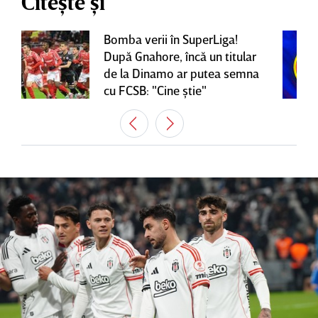
Citește și
Bomba verii în SuperLiga!
După Gnahore, încă un titular
de la Dinamo ar putea semna
cu FCSB: "Cine ştie"