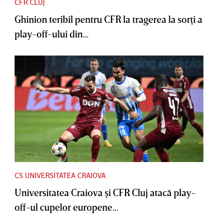
CFR CLUJ
Ghinion teribil pentru CFR la tragerea la sorţi a
play-off-ului din...
CS UNIVERSITATEA CRAIOVA
Universitatea Craiova şi CFR Cluj atacă play-
off-ul cupelor europene...