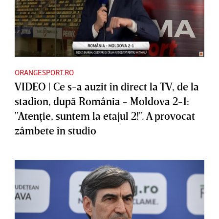
ORANGESPORT.RO
VIDEO | Ce s-a auzit în direct la TV, de la
stadion, după România - Moldova 2-1:
"Atenţie, suntem la etajul 2!". A provocat
zâmbete în studio