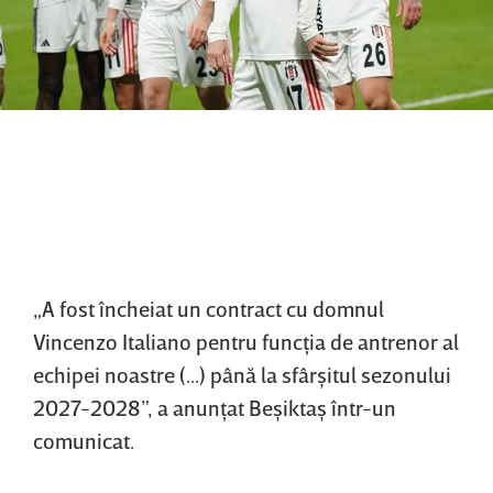
„A fost încheiat un contract cu domnul
Vincenzo Italiano pentru funcţia de antrenor al
echipei noastre (...) până la sfârşitul sezonului
2027-2028”, a anunţat Beşiktaş într-un
comunicat.