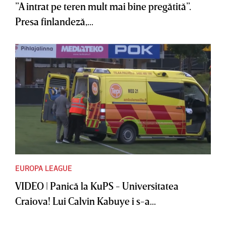
”A intrat pe teren mult mai bine pregătită”.
Presa finlandeză,...
EUROPA LEAGUE
VIDEO | Panică la KuPS - Universitatea
Craiova! Lui Calvin Kabuye i s-a...