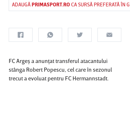
ADAUGĂ
PRIMASPORT.RO
CA SURSĂ PREFERATĂ ÎN 
FC Argeş a anunţat transferul atacantului
stânga Robert Popescu, cel care în sezonul
trecut a evoluat pentru FC Hermannstadt.