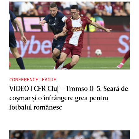
CONFERENCE LEAGUE
VIDEO | CFR Cluj – Tromso 0-5. Seară de
coşmar şi o înfrângere grea pentru
fotbalul românesc