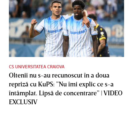
CS UNIVERSITATEA CRAIOVA
Oltenii nu s-au recunoscut în a doua
repriză cu KuPS: ”Nu îmi explic ce s-a
întâmplat. Lipsă de concentrare” | VIDEO
EXCLUSIV