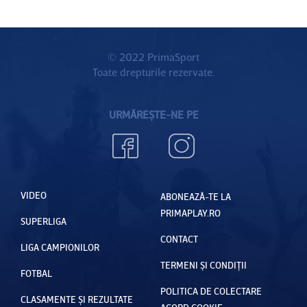
© 2022 PrimaSport
Toate drepturile rezervate.
URMĂREȘTE-NE PE
VIDEO
ABONEAZĂ-TE LA
PRIMAPLAY.RO
SUPERLIGA
CONTACT
LIGA CAMPIONILOR
TERMENI ȘI CONDIȚII
FOTBAL
POLITICA DE COLECTARE
CLASAMENTE ȘI REZULTATE