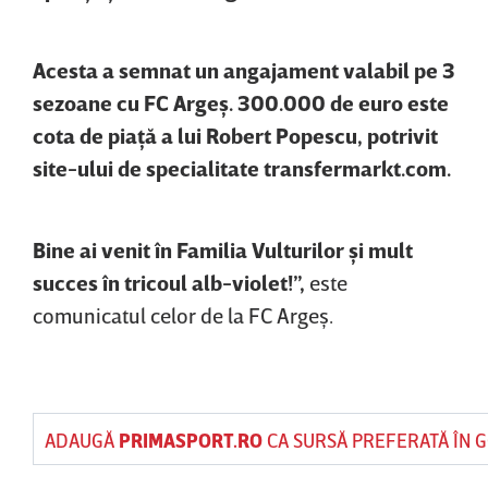
Acesta a semnat un angajament valabil pe 3
sezoane cu FC Argeş. 300.000 de euro este
cota de piaţă a lui Robert Popescu, potrivit
site-ului de specialitate transfermarkt.com.
Bine ai venit în Familia Vulturilor şi mult
succes în tricoul alb-violet!”,
este
comunicatul celor de la FC Argeş.
ADAUGĂ
PRIMASPORT.RO
CA SURSĂ PREFERATĂ ÎN 