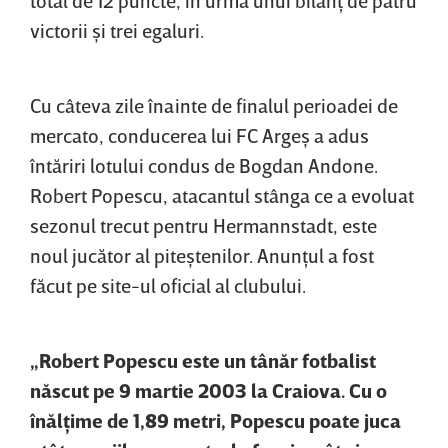
victorii şi trei egaluri.
Cu câteva zile înainte de finalul perioadei de
mercato, conducerea lui FC Argeş a adus
întăriri lotului condus de Bogdan Andone.
Robert Popescu, atacantul stânga ce a evoluat
sezonul trecut pentru Hermannstadt, este
noul jucător al piteştenilor. Anunţul a fost
făcut pe site-ul oficial al clubului.
„Robert Popescu este un tânăr fotbalist
născut pe 9 martie 2003 la Craiova. Cu o
înălţime de 1,89 metri, Popescu poate juca