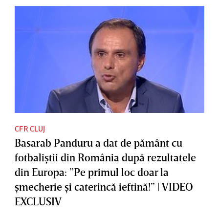
CFR CLUJ
Basarab Panduru a dat de pământ cu
fotbaliştii din România după rezultatele
din Europa: ”Pe primul loc doar la
şmecherie şi caterincă ieftină!” | VIDEO
EXCLUSIV