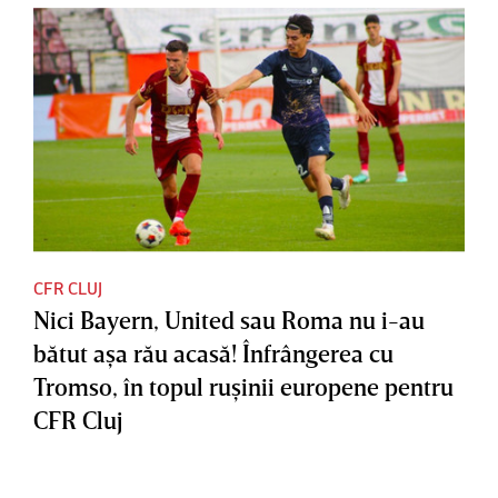
CFR CLUJ
Nici Bayern, United sau Roma nu i-au
bătut aşa rău acasă! Înfrângerea cu
Tromso, în topul ruşinii europene pentru
CFR Cluj