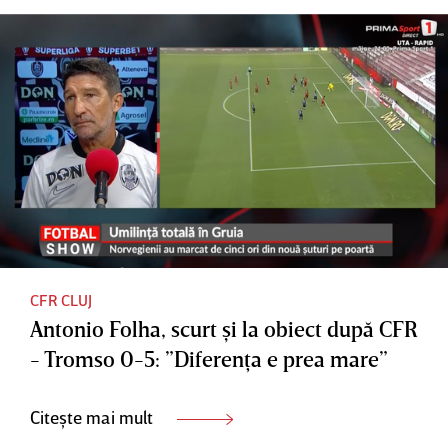
CFR CLUJ
Antonio Folha, scurt şi la obiect după CFR
- Tromso 0-5: ”Diferenţa e prea mare”
Citește mai mult