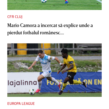
CFR CLUJ
Mario Camora a încercat să explice unde a
pierdut fotbalul românesc....
EUROPA LEAGUE