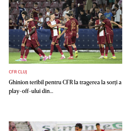
CFR CLUJ
Ghinion teribil pentru CFR la tragerea la sorţi a
play-off-ului din...