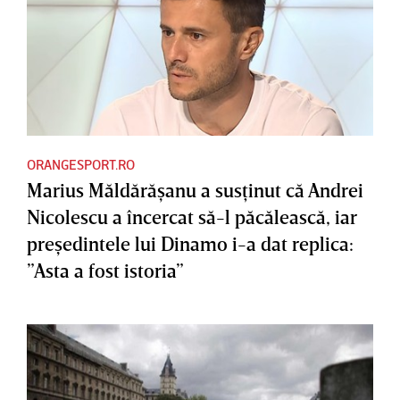
ORANGESPORT.RO
Marius Măldărăşanu a susţinut că Andrei
Nicolescu a încercat să-l păcălească, iar
preşedintele lui Dinamo i-a dat replica:
”Asta a fost istoria”