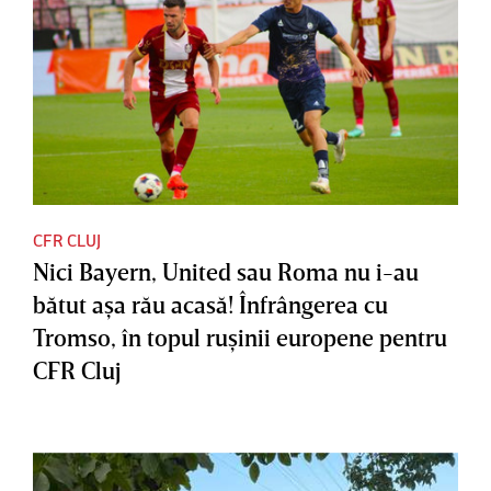
CFR CLUJ
Nici Bayern, United sau Roma nu i-au
bătut aşa rău acasă! Înfrângerea cu
Tromso, în topul ruşinii europene pentru
CFR Cluj