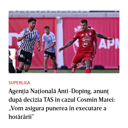
SUPERLIGA
Agenţia Naţională Anti-Doping, anunţ
după decizia TAS în cazul Cosmin Matei:
„Vom asigura punerea în executare a
hotărârii”