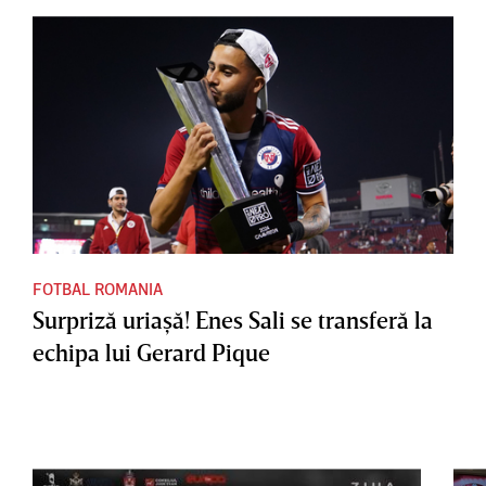
FOTBAL ROMANIA
Surpriză uriaşă! Enes Sali se transferă la
echipa lui Gerard Pique