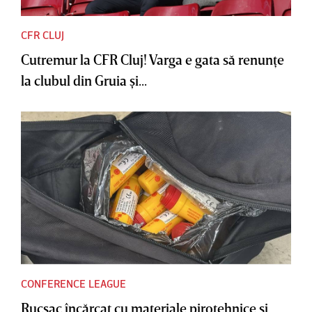
CFR CLUJ
Cutremur la CFR Cluj! Varga e gata să renunţe
la clubul din Gruia şi...
CONFERENCE LEAGUE
Rucsac încărcat cu materiale pirotehnice şi