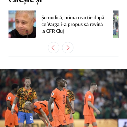
Şumudică, prima reacţie după
ce Varga i-a propus să revină
la CFR Cluj