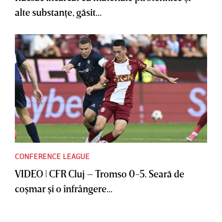
alte substanţe, găsit...
CONFERENCE LEAGUE
VIDEO | CFR Cluj – Tromso 0-5. Seară de
coşmar şi o înfrângere...