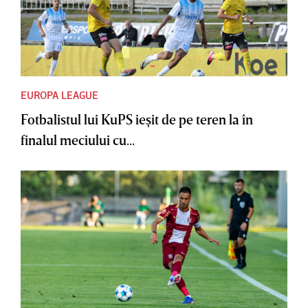
EUROPA LEAGUE
Fotbalistul lui KuPS ieşit de pe teren la în
finalul meciului cu...