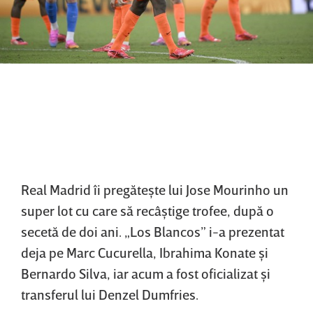
Real Madrid îi pregăteşte lui Jose Mourinho un
super lot cu care să recâştige trofee, după o
secetă de doi ani. „Los Blancos” i-a prezentat
deja pe Marc Cucurella, Ibrahima Konate şi
Bernardo Silva, iar acum a fost oficializat şi
transferul lui Denzel Dumfries.