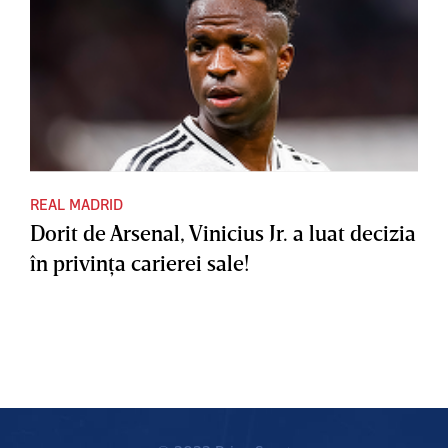
REAL MADRID
Dorit de Arsenal, Vinicius Jr. a luat decizia
în privinţa carierei sale!