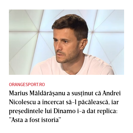
ORANGESPORT.RO
Marius Măldărăşanu a susţinut că Andrei
Nicolescu a încercat să-l păcălească, iar
preşedintele lui Dinamo i-a dat replica:
”Asta a fost istoria”