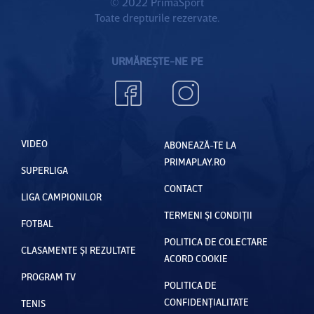
© 2022 PrimaSport
Toate drepturile rezervate.
URMĂREȘTE-NE PE
VIDEO
ABONEAZĂ-TE LA
PRIMAPLAY.RO
SUPERLIGA
CONTACT
LIGA CAMPIONILOR
TERMENI ȘI CONDIȚII
FOTBAL
POLITICA DE COLECTARE
CLASAMENTE ȘI REZULTATE
ACORD COOKIE
PROGRAM TV
POLITICA DE
CONFIDENȚIALITATE
TENIS