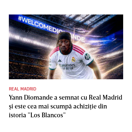
REAL MADRID
Yann Diomande a semnat cu Real Madrid
şi este cea mai scumpă achiziţie din
istoria ”Los Blancos”