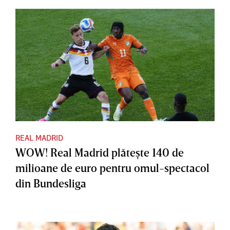
REAL MADRID
WOW! Real Madrid plăteşte 140 de
milioane de euro pentru omul-spectacol
din Bundesliga