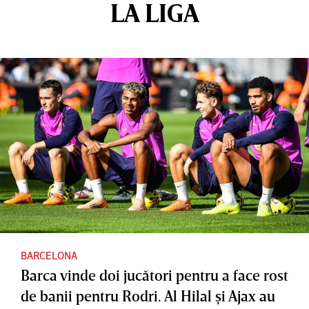
LA LIGA
BARCELONA
Barca vinde doi jucători pentru a face rost
de banii pentru Rodri. Al Hilal şi Ajax au