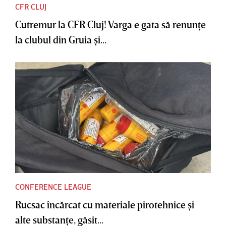
CFR CLUJ
Cutremur la CFR Cluj! Varga e gata să renunţe
la clubul din Gruia şi...
CONFERENCE LEAGUE
Rucsac încărcat cu materiale pirotehnice şi
alte substanţe, găsit...