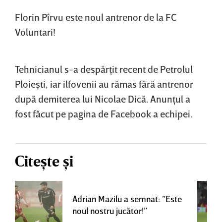
Florin Pîrvu este noul antrenor de la FC
Voluntari!
Tehnicianul s-a despărţit recent de Petrolul
Ploieşti, iar ilfovenii au rămas fără antrenor
după demiterea lui Nicolae Dică. Anunţul a
fost făcut pe pagina de Facebook a echipei.
Citește și
Adrian Mazilu a semnat: ”Este
noul nostru jucător!”