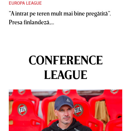
EUROPA LEAGUE
”A intrat pe teren mult mai bine pregătită”.
Presa finlandeză,...
CONFERENCE
LEAGUE