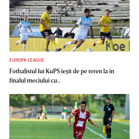
EUROPA LEAGUE
Fotbalistul lui KuPS ieşit de pe teren la în
finalul meciului cu...