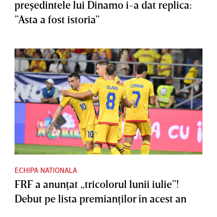
preşedintele lui Dinamo i-a dat replica:
”Asta a fost istoria”
ECHIPA NATIONALA
FRF a anunţat „tricolorul lunii iulie”!
Debut pe lista premianţilor în acest an