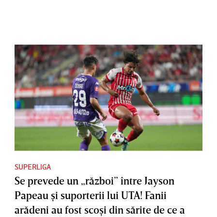
SUPERLIGA
Se prevede un „război” între Jayson
Papeau şi suporterii lui UTA! Fanii
arădeni au fost scoşi din sărite de ce a