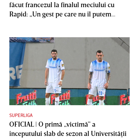
făcut francezul la finalul meciului cu
Rapid: „Un gest pe care nu îl putem
accepta”
SUPERLIGA
OFICIAL | O primă „victimă” a
începutului slab de sezon al Universităţii