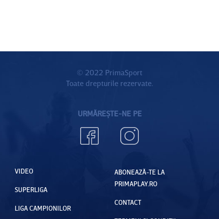
© 2022 PrimaSport
Toate drepturile rezervate.
URMĂREȘTE-NE PE
VIDEO
ABONEAZĂ-TE LA
PRIMAPLAY.RO
SUPERLIGA
CONTACT
LIGA CAMPIONILOR