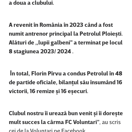
a doua a clubului.
A revenit în România în 2023 când a fost
numit antrenor principal la Petrolul Ploieşti.
Alături de ,,lupii galbeni" a terminat pe locul
8 stagiunea 2023/ 2024 .
În total, Florin Pîrvu a condus Petrolul în 48
de partide oficiale, bilanţul său însumând 16
victorii, 16 remize şi 16 eşecuri.
Clubul nostru îi urează bun venit şi îi doreşte
mult succes la cârma FC Voluntari”
, au scris
cei de la Voluntari pe Facebook.