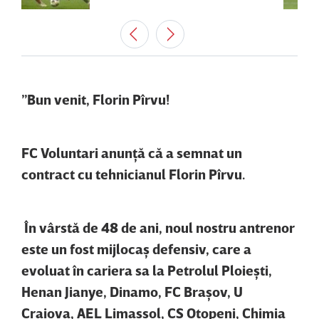
”Bun venit, Florin Pîrvu!
FC Voluntari anunţă că a semnat un
contract cu tehnicianul Florin Pîrvu.
În vârstă de 48 de ani, noul nostru antrenor
este un fost mijlocaş defensiv, care a
evoluat în cariera sa la Petrolul Ploieşti,
Henan Jianye, Dinamo, FC Braşov, U
Craiova, AEL Limassol, CS Otopeni, Chimia