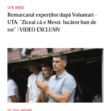
UTA ARAD
Remarcatul experţilor după Voluntari -
UTA: ”Ziceai că e Messi. Jucător bun de
tot” | VIDEO EXCLUSIV
FC VOLUNTARI