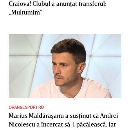
Craiova! Clubul a anunţat transferul:
„Mulţumim”
ORANGESPORT.RO
Marius Măldărăşanu a susţinut că Andrei
Nicolescu a încercat să-l păcălească, iar