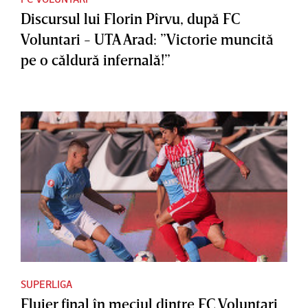
Discursul lui Florin Pîrvu, după FC
Voluntari - UTA Arad: ”Victorie muncită
pe o căldură infernală!”
SUPERLIGA
Fluier final în meciul dintre FC Voluntari