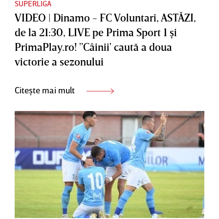
SUPERLIGA
VIDEO | Dinamo - FC Voluntari, ASTĂZI,
de la 21:30, LIVE pe Prima Sport 1 şi
PrimaPlay.ro! "Câinii' caută a doua
victorie a sezonului
Citește mai mult