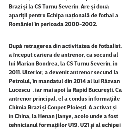
Brazi şi la CS Turnu Severin. Are şi două
apariţii pentru Echipa naţională de fotbal a
României în perioada 2000-2002.
După retragerea din activitatea de fotbalist,
a început cariera de antrenor, ca secund al
lui Marian Bondrea, la CS Turnu Severin, în
2011. Ulterior, a devenit antrenor secund la
Petrolul, în mandatul din 2014 al lui Răzvan
Lucescu , iar mai apoi la Rapid Bucureşti. Ca
antrenor principal, el a condus în formaţiile
Chimia Brazi şi Conpet Ploieşti. A activat şi
în China, la Henan Jianye, acolo unde a fost
tehnicianul formaţiilor U19, U21 şi al echipei